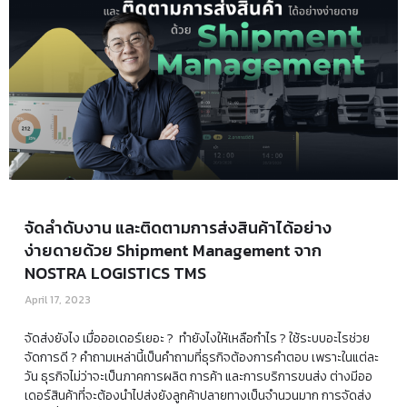
จัดลำดับงาน และติดตามการส่งสินค้าได้อย่าง
ง่ายดายด้วย Shipment Management จาก
NOSTRA LOGISTICS TMS
April 17, 2023
จัดส่งยังไง เมื่อออเดอร์เยอะ ? ทำยังไงให้เหลือกำไร ? ใช้ระบบอะไรช่วย
จัดการดี ? คำถามเหล่านี้เป็นคำถามที่ธุรกิจต้องการคำตอบ เพราะในแต่ละ
วัน ธุรกิจไม่ว่าจะเป็นภาคการผลิต การค้า และการบริการขนส่ง ต่างมีออ
เดอร์สินค้าที่จะต้องนำไปส่งยังลูกค้าปลายทางเป็นจำนวนมาก การจัดส่ง