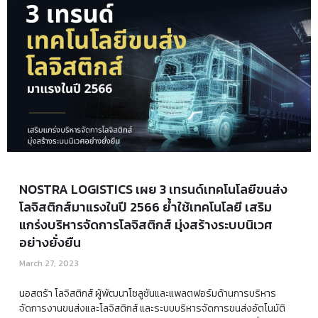
NOSTRA LOGISTICS เผย 3 เทรนด์เทคโนโลยีขนส่ง
โลจิสติกส์มาแรงในปี 2566 ย้ำใช้เทคโนโลยี เสริม
แกร่งบริหารจัดการโลจิสติกส์ มุ่งสร้างระบบนิเวศ
อย่างยั่งยืน
March 27, 2023
นอสตร้า โลจิสติกส์ ผู้พัฒนาโซลูชันและแพลตฟอร์มด้านการบริหาร
จัดการงานขนส่งและโลจิสติกส์ และระบบบริหารจัดการขนส่งอัตโนมัติ