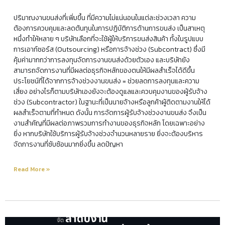
ปริมาณงานขนส่งที่เพิ่มขึ้น ที่มีความไม่แน่นอนในแต่ละช่วงเวลา ความ
ต้องการควบคุมและลดต้นทุนในการปฏิบัติการด้านการขนส่ง เป็นสาเหตุ
หนึ่งทำให้หลาย ๆ บริษัทเลือกที่จะใช้ผู้ให้บริการขนส่งสินค้า ทั้งในรูปแบบ
การเอาท์ซอร์ส (Outsourcing) หรือการจ้างช่วง (Subcontract) ซึ่งมี
คุ้มค่ามากกว่าการลงทุนจัดการงานขนส่งด้วยตัวเอง และบริษัทยัง
สามารถจัดการงานที่มีผลต่อธุรกิจหลักของตนให้มีผลสำเร็จได้ดีขึ้น
ประโยชน์ที่ได้จากการจ้างช่วงงานขนส่ง = ช่วยลดการลงทุนและความ
เสี่ยง อย่างไรก็ตามบริษัทเองยังจะต้องดูแลและควบคุมงานของผู้รับจ้าง
ช่วง (Subcontractor) ในฐานะที่เป็นนายจ้างหรือลูกค้าผู้ติดตามงานให้ได้
ผลสำเร็จตามที่กำหนด ดังนั้น การจัดการผู้รับจ้างช่วงงานขนส่ง จึงเป็น
งานสำคัญที่มีผลต่อภาพรวมการทำงานของธุรกิจหลัก โดยเฉพาะอย่าง
ยิ่ง หากบริษัทใช้บริการผู้รับจ้างช่วงจำนวนหลายราย ยิ่งจะต้องบริหาร
จัดการงานที่ซับซ้อนมากยิ่งขึ้น ลดปัญหา
Read More »