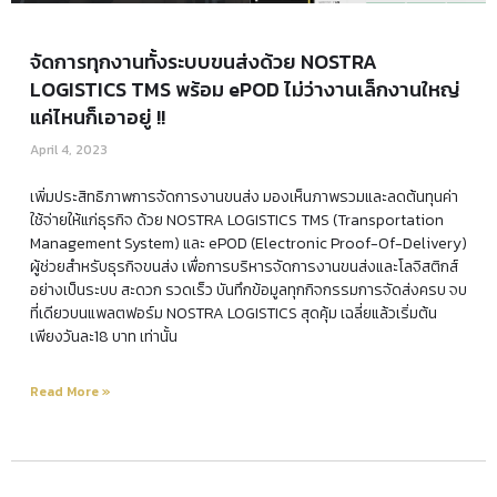
จัดการทุกงานทั้งระบบขนส่งด้วย NOSTRA
LOGISTICS TMS พร้อม ePOD ไม่ว่างานเล็กงานใหญ่
แค่ไหนก็เอาอยู่ !!
April 4, 2023
เพิ่มประสิทธิภาพการจัดการงานขนส่ง มองเห็นภาพรวมและลดต้นทุนค่า
ใช้จ่ายให้แก่ธุรกิจ ด้วย NOSTRA LOGISTICS TMS (Transportation
Management System) และ ePOD (Electronic Proof-Of-Delivery)
ผู้ช่วยสำหรับธุรกิจขนส่ง เพื่อการบริหารจัดการงานขนส่งและโลจิสติกส์
อย่างเป็นระบบ สะดวก รวดเร็ว บันทึกข้อมูลทุกกิจกรรมการจัดส่งครบ จบ
ที่เดียวบนแพลตฟอร์ม NOSTRA LOGISTICS สุดคุ้ม เฉลี่ยแล้วเริ่มต้น
เพียงวันละ18 บาท เท่านั้น
Read More »