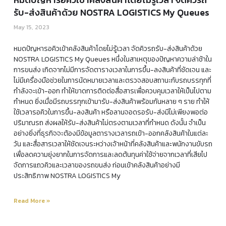
รับ-ส่งสินค้าด้วย NOSTRA LOGISTICS My Queues
May 15, 2023
หมดปัญหารอคิวเข้าคลังสินค้าโดยไม่รู้เวลา จัดคิวรถรับ-ส่งสินค้าด้วย
NOSTRA LOGISTICS My Queues หนึ่งในสาเหตุของปัญหาความล่าช้าใน
การขนส่ง เกิดจากไม่มีการจัดตารางเวลาในการขึ้น-ลงสินค้าที่ชัดเจน และ
ไม่มีเครื่องมือช่วยในการนัดหมายเวลาและตรวจสอบสถานะกับรถบรรทุกที่
กำลังจะเข้า-ออก ทำให้ขาดการติดต่อสื่อสารเพื่อควบคุมเวลาให้เป็นไปตาม
กำหนด ยิ่งเมื่อมีรถบรรทุกเข้ามารับ-ส่งสินค้าพร้อมกันหลาย ๆ ราย ทำให้
ใช้เวลารอคิวในการขึ้น-ลงสินค้า หรือลานจอดรอรับ-ส่งมีไม่เพียงพอต่อ
ปริมาณรถ ส่งผลให้รับ-ส่งสินค้าไม่ตรงตามเวลาที่กำหนด ดังนั้น จำเป็น
อย่างยิ่งที่ธุรกิจจะต้องมีข้อมูลตารางเวลารถเข้า-ออกคลังสินค้าในแต่ละ
วัน และสื่อสารเวลาให้ชัดเจนระหว่างเจ้าหน้าที่คลังสินค้าและพนักงานขับรถ
เพื่อลดความยุ่งยากในการจัดการและลดต้นทุนค่าใช้จ่ายจากเวลาที่เสียไป
จัดการแถวคิวและเวลาของรถขนส่ง ก่อนเข้าคลังสินค้าอย่างมี
ประสิทธิภาพ NOSTRA LOGISTICS My
Read More »