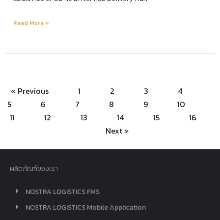
Read More »
« Previous
1
2
3
4
5
6
7
8
9
10
11
12
13
14
15
16
Next »
ผลิตภัณฑ์ของเรา
NOSTRA LOGISTICS FMS
NOSTRA LOGISTICS Mobile Application