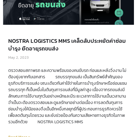
NOSTRA LOGISTICS MMS เคล็ดลับประหยัดค่าซ่อม
บำรุง ยืดอายุรถขนส่ง
May 2, 2023
ตรวจสอบสภาพรถ และความพร้อมของคนขับรถ ก่อนและหลังวิ่งงาน ไม่
ต้องยุ่งยากกับเอกสาร รถบรรทุกขนส่ง เป็นสินทรัพย์สำคัญของ
ธุรกิจบริการขนส่ง ขณะเดียวกันค่าใช้จ่ายในการบำรุงรักษาหรือซ่อมแซม
รถบรรทุก ก็เป็นหนึ่งในต้นทุนการขนส่งที่มีมูลค่าสูง เนื่องจากรถขนส่งมี
ลักษณะการใช้งานทุกวันอย่างหนักและมีระยะเวลาการใช้งานเป็นเวลานาน
จำเป็นจะต้องตรวจสอบและดูแลรักษาอย่างต่อเนื่อง การลดต้นทุนการ
ซ่อมบำรุงให้น้อยลงจึงเป็นอีกหนึ่งกลยุทธ์ที่ผู้ประกอบการธุรกิจควรใช้
เพื่อลดต้นทุนโดยรวม และยังช่วยป้องกันความเสียหายทางธุรกิจในภาพ
รวมอีกด้วย NOSTRA LOGISTICS MMS