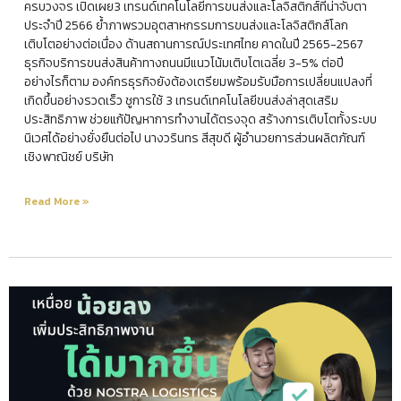
ครบวงจร เปิดเผย3 เทรนด์เทคโนโลยีการขนส่งและโลจิสติกส์ที่น่าจับตา
ประจำปี 2566 ย้ำภาพรวมอุตสาหกรรมการขนส่งและโลจิสติกส์โลก
เติบโตอย่างต่อเนื่อง ด้านสถานการณ์ประเทศไทย คาดในปี 2565-2567
ธุรกิจบริการขนส่งสินค้าทางถนนมีแนวโน้มเติบโตเฉลี่ย 3-5% ต่อปี
อย่างไรก็ตาม องค์กรธุรกิจยังต้องเตรียมพร้อมรับมือการเปลี่ยนแปลงที่
เกิดขึ้นอย่างรวดเร็ว ชูการใช้ 3 เทรนด์เทคโนโลยีขนส่งล่าสุดเสริม
ประสิทธิภาพ ช่วยแก้ปัญหาการทำงานได้ตรงจุด สร้างการเติบโตทั้งระบบ
นิเวศได้อย่างยั่งยืนต่อไป นางวรินทร สีสุขดี ผู้อำนวยการส่วนผลิตภัณฑ์
เชิงพาณิชย์ บริษัท
Read More »