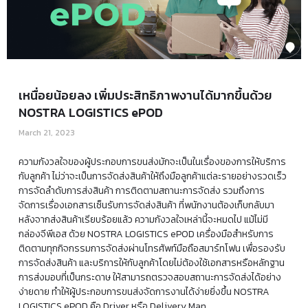
เหนื่อยน้อยลง เพิ่มประสิทธิภาพงานได้มากขึ้นด้วย
NOSTRA LOGISTICS ePOD
March 21, 2023
ความกังวลใจของผู้ประกอบการขนส่งมักจะเป็นในเรื่องของการให้บริการ
กับลูกค้า ไม่ว่าจะเป็นการจัดส่งสินค้าให้ถึงมือลูกค้าแต่ละรายอย่างรวดเร็ว
การจัดลำดับการส่งสินค้า การติดตามสถานะการจัดส่ง รวมถึงการ
จัดการเรื่องเอกสารเซ็นรับการจัดส่งสินค้า ที่พนักงานต้องเก็บกลับมา
หลังจากส่งสินค้าเรียบร้อยแล้ว ความกังวลใจเหล่านี้จะหมดไป แม้ไม่มี
กล่องจีพีเอส ด้วย NOSTRA LOGISTICS ePOD เครื่องมือสำหรับการ
ติดตามทุกกิจกรรมการจัดส่งผ่านโทรศัพท์มือถือสมาร์ทโฟน เพื่อรองรับ
การจัดส่งสินค้า และบริการให้กับลูกค้าโดยไม่ต้องใช้เอกสารหรือหลักฐาน
การส่งมอบที่เป็นกระดาษ ให้สามารถตรวจสอบสถานะการจัดส่งได้อย่าง
ง่ายดาย ทำให้ผู้ประกอบการขนส่งจัดการงานได้ง่ายยิ่งขึ้น NOSTRA
LOGISTICS ePOD คือ Driver หรือ Delivery Man