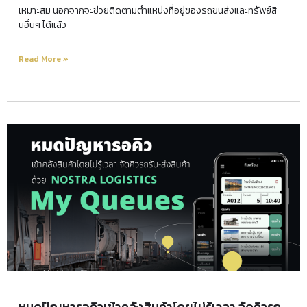
เหมาะสม นอกจากจะช่วยติดตามตำแหน่งที่อยู่ของรถขนส่งและทรัพย์สิ
นอื่นๆ ได้แล้ว
Read More »
หมดปัญหารอคิวเข้าคลังสินค้าโดยไม่รู้เวลา จัดคิวรถ