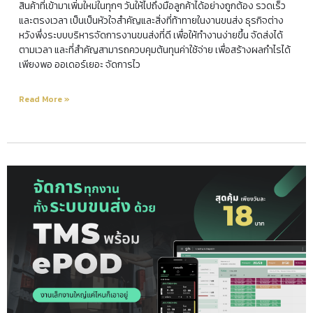
สินค้าที่เข้ามาเพิ่มใหม่ในทุกๆ วันให้ไปถึงมือลูกค้าได้อย่างถูกต้อง รวดเร็ว
และตรงเวลา เป็นเป็นหัวใจสำคัญและสิ่งที่ท้าทายในงานขนส่ง ธุรกิจต่าง
หวังพึ่งระบบบริหารจัดการงานขนส่งที่ดี เพื่อให้ทำงานง่ายขึ้น จัดส่งได้
ตามเวลา และที่สำคัญสามารถควบคุมต้นทุนค่าใช้จ่าย เพื่อสร้างผลกำไรได้
เพียงพอ ออเดอร์เยอะ จัดการไว
Read More »