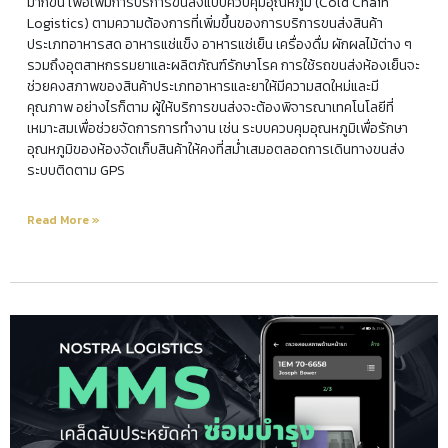
มากขึ้น เพื่อเพิ่มการบริการขนส่งแบบควบคุมอุณหภูมิ (Cold Chain
Logistics) ตามความต้องการที่เพิ่มขึ้นของการบริการขนส่งสินค้า
ประเภทอาหารสด อาหารแช่แข็ง อาหารแช่เย็น เครื่องดื่ม ผักผลไม้ต่าง ๆ
รวมถึงอุตสาหกรรมยาและผลิตภัณฑ์รักษาโรค การใช้รถขนส่งห้องเย็นจะ
ช่วยคงสภาพของสินค้าประเภทอาหารและยาให้มีความสดใหม่และมี
คุณภาพ อย่างไรก็ตาม ผู้ให้บริการขนส่งจะต้องพิจารณาเทคโนโลยีที่
เหมาะสมเพื่อช่วยจัดการการทำงาน เช่น ระบบควบคุมอุณหภูมิเพื่อรักษา
อุณหภูมิของห้องจัดเก็บสินค้าให้คงที่สม่ำเสมอตลอดการเดินทางขนส่ง
ระบบติดตาม GPS
Read More »