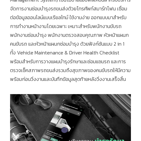
จัดการงานซ่อมบำรุงรถขนส่งด้วยโทรศัพท์สมาร์ทโฟน เชื่อม
ต่อข้อมูลออนไลน์แบบเรียลไทม์ ใช้งานง่าย ออกแบบมาสำหรับ
การทำงานหน้างานโดยเฉพาะ เหมาะสำหรับพนักงานขับรถ
พนักงานซ่อมบำรุง พนักงานตรวจสอบคุณภาพ หัวหน้าแผนก
คนขับรถ และหัวหน้าแผนกซ่อมบำรุง ด้วยฟังก์ชันแบบ 2 in 1
ทั้ง Vehicle Maintenance & Driver Health Checklist
พร้อมสำหรับการวางแผนบำรุงรักษาและซ่อมแซมรถ และการ
ตรวจเช็คสภาพรถขนส่งรวมถึงสุขภาพของคนขับรถให้มีความ
พร้อมก่อนวิ่งงานและบันทึกข้อมูลสุดท้ายหลังวิ่งงานเสร็จสิ้น