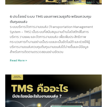
6 ประโยชน์ ระบบ TMS มองภาพรวมธุรกิจ พร้อมควบคุม
ต้นทุนขนส่ง
ระบบบริหารจัดการงานขนส่ง (Transportation Management
System – TMS) เป็นระบบที่สนับสนุนงานด้านโลจิสติกส์ในการ
บริหาร วางแผน และจัดการงานขนส่ง เพื่อเพิ่มประสิทธิภาพ
กระบวนการทำงานอย่างเป็นระบบและเป็นอัตโนมัติ และช่วยให้ผู้
บริหารงานขนส่งควบคุมต้นทุนงานขนส่งได้ง่ายขึ้นและมีข้อมูล
สำหรับการติดตามตรวจสอบอย่างชัดเจน
Read More »