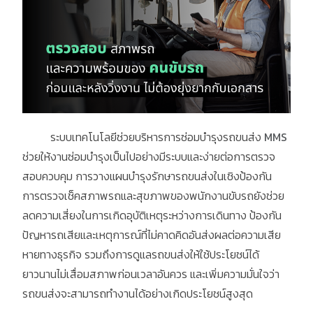
ระบบเทคโนโลยีช่วยบริหารการซ่อมบำรุงรถขนส่ง
MMS
ช่วยให้งานซ่อมบำรุงเป็นไปอย่างมีระบบและง่ายต่อการตรวจ
สอบควบคุม การวางแผนบำรุงรักษารถขนส่งในเชิงป้องกัน
การตรวจเช็คสภาพรถและสุขภาพของพนักงานขับรถยังช่วย
ลดความเสี่ยงในการเกิดอุบัติเหตุระหว่างการเดินทาง ป้องกัน
ปัญหารถเสียและเหตุการณ์ที่ไม่คาดคิดอันส่งผลต่อความเสีย
หายทางธุรกิจ รวมถึงการดูแลรถขนส่งให้ใช้ประโยชน์ได้
ยาวนานไม่เสื่อมสภาพก่อนเวลาอันควร และเพิ่มความมั่นใจว่า
รถขนส่งจะสามารถทำงานได้อย่างเกิดประโยชน์สูงสุด