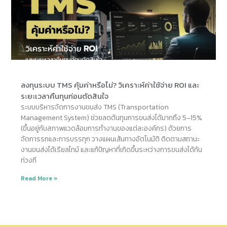
ลงทุนระบบ TMS คุ้มค่าหรือไม่? วิเคราะห์ค่าใช้จ่าย ROI และ
ระยะเวลาคืนทุนก่อนตัดสินใจ
ระบบบริหารจัดการงานขนส่ง TMS (Transportation
Management System) ช่วยลดต้นทุนการขนส่งได้มากถึง 5–15%
(ขึ้นอยู่กับสภาพแวดล้อมการทำงานของแต่ละองค์กร) ด้วยการ
จัดการรถและการบรรทุก วางแผนเส้นทางอัตโนมัติ ติดตามสถานะ
งานขนส่งได้เรียลไทม์ และแก้ปัญหาที่เกิดขึ้นระหว่างการขนส่งได้ทัน
ท่วงที
Read More »