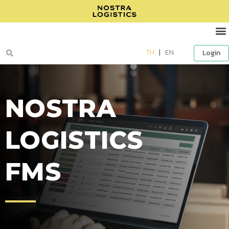
TH
|
EN
Login
NOSTRA
LOGISTICS
FMS