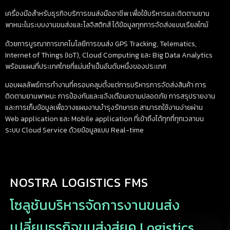
เครื่องมือสำหรับธุรกิจบริการขนส่งมืออาชีพ เพื่อใช้บริหารและติดตามยาน
พาหนะในระบบงานขนส่งและโลจิสติกส์ ได้ข้อมูลทุกการจัดส่งแบบเรียลไทม์
ด้วยการบูรณาการเทคโนโลยีการขนส่ง GPS Tracking, Telematics,
Internet of Things (IoT), Cloud Computing และ Big Data Analytics
พร้อมแผนที่ประเทศไทยที่แม่นยำเป็นอันดับหนึ่งของประเทศ
มอบผลลัพธ์การทำงานที่ครอบคลุมตั้งแต่การบริหารการจัดส่งสินค้า การ
ติดตามยานพาหนะ การป้องกันและแจ้งเตือนความปลอดภัย การสรุปรายงาน
และการเก็บข้อมูลเพื่อวางแผนงานบำรุงรักษารถ สามารถใช้งานง่ายผ่าน
Web application และ Mobile application ที่เข้าถึงได้ทุกที่ทุกเวลาบน
ระบบ Cloud Service ด้วยข้อมูลแบบ Real-time
NOSTRA LOGISTICS FMS
โซลูชันบริหารจัดการงานขนส่ง
เปลี่ยนธุรกิจขนส่งสู่ยุค Logistics