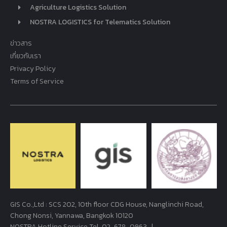
Agriculture Logistics Solution
NOSTRA LOGISTICS for Telematics Solution
ข่าวสาร
เกี่ยวกับเรา
Privacy Policy
Terms of Service
GIS Co.,Ltd : SCS 202, 10th floor CDG House, Nanglinchi Road,
Chong Nonsi, Yannawa, Bangkok 10120
NOSTRA Hotline Service Tel.
02-678-0963
|