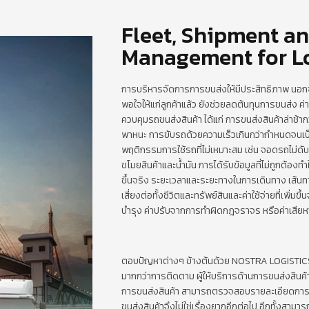
Fleet, Shipment a
Management for Lo
การบริหารจัดการการขนส่งให้มีประสิทธิภาพ นอก
พอใจให้แก่ลูกค้าแล้ว ยังช่วยลดต้นทุนการขนส่ง ค่าใ
ควบคุมรถขนส่งสินค้า ได้แก่ การขนส่งสินค้าล่าช้า
พาหนะ การขับรถด้วยความเร็วเกินกว่ากำหนดจนเป็น
พฤติกรรมการใช้รถที่ไม่เหมาะสม เช่น จอดรถไม่ดั
ขโมยสินค้าและน้ำมัน การได้รับข้อมูลที่ไม่ถูกต้องทำ
ขึ้นจริง ระยะเวลาและระยะทางในการเดินทาง เส้นทางท
เสี่ยงต่อทั้งชีวิตและทรัพย์สินและค่าใช้จ่ายที่เพิ่มขึ
บำรุง ค่าปรับจากการทำผิดกฎจราจร หรือค่าเสียหาย
ตอบปัญหาต่างๆ ข้างต้นด้วย NOSTRA LOGISTICS 
มากกว่าการติดตาม ผู้ให้บริการด้านการขนส่งสินค้า
การขนส่งสินค้า สามารถตรวจสอบรายละเอียดการ
ขนส่งสินค้าจึงไม่ใช่เรื่องยากอีกต่อไป อีกทั้งสา