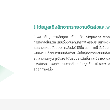
ให้ข้อมูลเชิงลึกจากรายงานจัดส่งแล
ไม่พลาดข้อมูลเจาะลึกทุกการจัดส่งด้วย Shipment Repo
การจัดส่งในแต่ละรอบวิ่งงานผ่านกราฟ พร้อมระบุสาเหตุหา
และวางแผนปรับปรุงการจัดส่งให้ดีขึ้น นอกจากนี้ ยังมี
พนักงานหลังจบทริปขนส่งด้วย เพื่อให้ผู้จัดการงานขน
รถ สามารถพูดคุยปัญหาได้ตรงประเด็นขึ้น และมีรายงานสรุ
การขับรถและพฤติกรรมการขับรถที่ไม่ถูกต้อง (มี alert) อย
รถอีกทางหนึ่ง