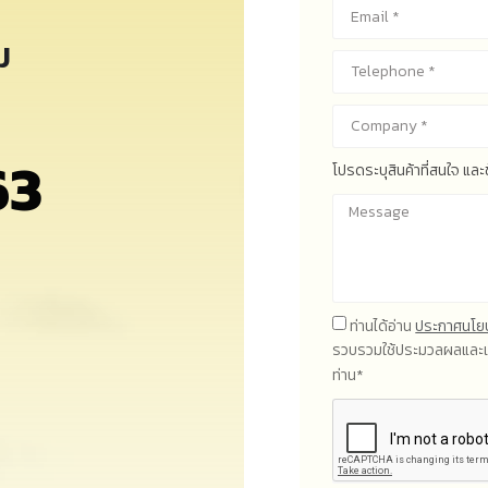
ม
63
โปรดระบุสินค้าที่สนใจ แล
ท่านได้อ่าน
ประกาศนโยบ
รวบรวมใช้ประมวลผลและเป
ท่าน*