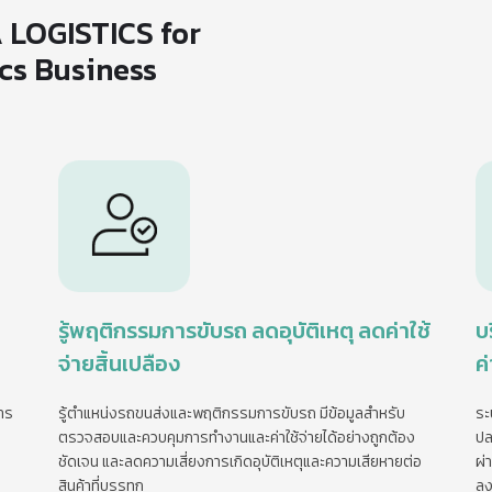
 LOGISTICS for
cs Business
รู้พฤติกรรมการขับรถ ลดอุบัติเหตุ ลดค่าใช้
บ
จ่ายสิ้นเปลือง
ค
าร
รู้ตำแหน่งรถขนส่งและพฤติกรรมการขับรถ มีข้อมูลสำหรับ
ระ
ตรวจสอบและควบคุมการทำงานและค่าใช้จ่ายได้อย่างถูกต้อง
ปล
ชัดเจน และลดความเสี่ยงการเกิดอุบัติเหตุและความเสียหายต่อ
ผ่
สินค้าที่บรรทุก
ลง