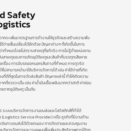
nd Safety
gistics
จากจะเพิ่มมาตรฐานการทำงานให้ธุรกิจและสร้างความพึง
ช้จ่ายสิ้นเปลืองได้อีกด้วย ปัญหาต่างๆ ที่เกิดขึ้นในการ
กว่ากำหนดโดยไม่ทราบสาเหตุที่แท้จริง การไม่รู้ตำแหน่งยาน
สาเหตุของการเกิดอุบัติเหตุและสินค้าที่บรรทุกเสียหาย
บเครื่อง การขับรถออกนอกเส้นทางที่กำหนด การทุจริต
ให้ไม่สามารถนำมาใช้บริหารจัดการได้ เช่น ค่าใช้จ่ายที่เกิด
ี่ดีที่สุดในการจัดส่งสินค้า ปัญหาเหล่านี้ ทำให้เกิดความ
้นจากที่ควรจะเป็น เช่น ค่าน้ำมันเชื้อเพลิงมากกว่าปกติ ค่าซ่อม
จากอุบัติเหตุ เป็นต้น
ระบบบริหารจัดการงานขนส่งและโลจิสติกส์ที่ทำได้
 (Logistics Service Provider) หรือ ธุรกิจที่มีงานด้าน
เดินทางขนส่งได้ด้วยตนเอง การติดตามและควบคุมงาน
มารถบริหารจัดการและวางแผนเพื่อเพิ่มประสิทธิภาพการใช้รถ