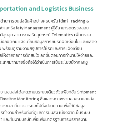
ortation and Logistics Business
ด้านการขนส่งสินค้าอย่างครบครัน ได้แก่ Tracking &
 และ Safety Management ผู้ใช้สามารถตรวจสอบ
อได้สูงสุด สามารถเสริมอุปกรณ์ Telematics เพื่อตรวจ
ม่ปลอดภัย แจ้งเตือนข้อมูลการขับรถผิดเงื่อนไข และแสดง
 พร้อมดูรายงานสรุปการใช้รถและการแจ้งเตือน
่อให้ง่ายต่อการตัดสินใจ ลดขั้นตอนการทำงานให้ง่ายและ
บประเทศมากมายซึ่งถือได้ว่าเป็นการใช้ประโยชน์จาก Big
การงานขนส่งได้สะดวกบนระบบเดียวด้วยฟังก์ชัน Shipment
t Timeline Monitoring ซึ่งแสดงภาพรวมของงานขนส่ง
งเวลาที่คาดว่ารถจะไปถึงปลายทางเพื่อให้มีข้อมูล
ารทำงานสำหรับทีมที่ดูแลการขนส่ง เนื่องจากเป็นระบบ
กค้า และทีมงานบริษัทเพื่อเพิ่มมาตรฐานการบริการงาน