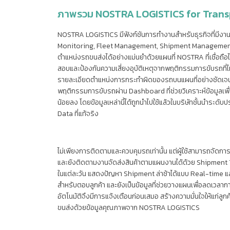
ภาพรวม NOSTRA LOGISTICS for Transp
NOSTRA LOGISTICS มีฟังก์ชันการทำงานสำหรับธุรกิจที่มีงาน
Monitoring, Fleet Management, Shipment Management
ตำแหน่งรถขนส่งได้อย่างแม่นยำด้วยแผนที่ NOSTRA ที่เชื่อถื
สอบและป้องกันความเสี่ยงอุบัติเหตุจากพฤติกรรมการขับรถที่ไ
รายละเอียดตำแหน่งการกระทำผิดของรถบนแผนที่อย่างชัดเจน
พฤติกรรมการขับรถผ่าน Dashboard ที่ช่วยวิเคราะห์ข้อมูลเพื
น้อยลง โดยข้อมูลเหล่านี้ได้ถูกนำไปใช้แล้วในบริษัทชั้นนำระดั
Data ที่แท้จริง
ไม่เพียงการติดตามและควบคุมรถเท่านั้น แต่ผู้ใช้สามารถจัด
และยังติดตามงานจัดส่งสินค้าตามแผนงานได้ด้วย Shipmen
ในแต่ละวัน แสดงปัญหา Shipment ล่าช้าได้แบบ Real-time แสด
สำหรับตอบลูกค้า และยังเป็นข้อมูลที่ช่วยวางแผนเพื่อลดเวลาก
อัตโนมัติจึงมีการแจ้งเตือนก่อนเสมอ สร้างความมั่นใจให้แก่ลู
ขนส่งด้วยข้อมูลคุณภาพจาก NOSTRA LOGISTICS