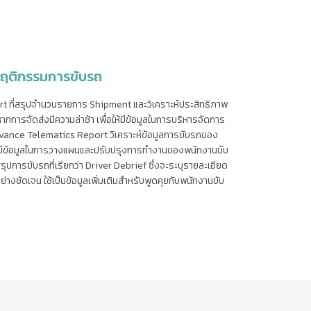
ะพฤติกรรมการขับรถ
rt ที่สรุปจำนวนรายการ Shipment และวิเคราะห์ประสิทธิภาพ
กการจัดส่งมีความล่าช้า เพื่อให้มีข้อมูลในการบริหารจัดการ
 Advance Telematics Report วิเคราะห์ข้อมูลการขับรถของ
ส่งมีข้อมูลในการวางแผนและปรับปรุงการทำงานของพนักงานขับ
ปการขับรถที่เรียกว่า Driver Debrief ซึ่งจะระบุรายละเอียด
่างชัดเจน ใช้เป็นข้อมูลเพิ่มเติมสำหรับพูดคุยกับพนักงานขับ