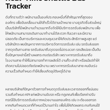
Tracker
ดังที่ทราบดีว่า พนักงานเป็นองค์ประกอบหนึ่งที่สำคัญมากที่สุดของ
องค์กร เพื่อขับเคลื่อนงานให้สำเร็จได้ตามเป้าหมาย บางธุรกิจซึ่งส่วนใหญ่
เป็นบริษัทที่มีพนักงานจำนวนมากจึงจัดให้มีบริการรถรับส่งพนักงาน เพื่อ
ให้พนักงานสามารถเดินทางมาทำงานได้สะดวก ทันเวลา และมีความ
ปลอดภัย เป็นการบริหารและควบคุมเวลาให้เกิดประสิทธิภาพสูงสุด แต่
บริษัทมักจะพบปัญหาจากการบริหารจัดการรถรับส่ง เช่น รถรับส่งออก
จากจุดต้นทางสาย รถรับส่งมาถึงจุดจอดไม่ตรงเวลา รถเสียบ่อย เป็นต้น
ซึ่งปัญหาเหล่านี้สร้างผลกระทบต่อบริษัท เพราะหากรถรับส่งมาถึง
โรงงานสาย ทำให้ไม่สามารถทำการผลิตได้ งานก็จะล่าช้า หรือแม้แต่ทำให้
เกิดความไม่ปลอดภัยต่อพนักงาน เพราะหากรถรับส่งมาสาย คนขับเร่ง
ความเร็วเกินกำหนด ทำให้เสี่ยงเกิดอุบัติเหตุได้ง่าย
หลายบริษัทแก้ปัญหาด้วยการกำหนดจุดรับส่งและเวลารถออกที่แน่นอน
รวมถึงกำหนด KPI แก่พนักงานขับรถ หรือ กฎเกณฑ์เพื่อเรียกค่าปรับ
กรณีใช้บริการรถรับส่งจากหน่วยงานนอกองค์กร เช่น จะต้องออกรถ
หากเกินกำหนดเวลาที่กำหนดไว้นานเท่าไร เพื่อไม่ให้เกิดผลกระทบกับคนใช้