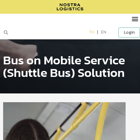
TH
|
EN
Login
Bus on Mobile Service
(Shuttle Bus) Solution