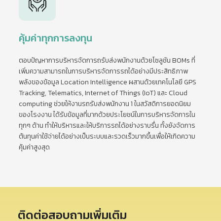
คุ้มค่าทุกการลงทุน
ตอบปัญหาการบริหารจัดการถรับส่งพนักงานด้วยโซลูชัน BOMs ที่
เพิ่มความสามารถในการบริหารจัดการรถได้อย่างมีประสิทธิภาพ
พลังของข้อมูล Location Intelligence ผสานด้วยเทคโนโลยี GPS
Tracking, Telematics, Internet of Things (IoT) และ Cloud
computing ช่วยให้งานรถรับส่งพนักงาน 1 ในสวัสดิการยอดนิยม
ของโรงงาน ได้รับข้อมูลที่มากด้วยประโยชน์ในการบริหารจัดการใน
ทุกๆ ด้าน ทำให้บริหารและให้บริการรถได้อย่างราบรื่น ทั้งยังจัดการ
ต้นทุนค่าใช้จ่ายได้อย่างเป็นระบบและรวดเร็วมากขึ้นเพื่อให้เกิดความ
คุ้มค่าสูงสุด
ติดต่อสอบถามเพิ่มเติม