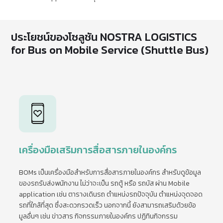
ประโยชน์ของโซลูชัน NOSTRA LOGISTICS
for Bus on Mobile Service (Shuttle Bus)
เครื่องมือเสริมการสื่อสารภายในองค์กร
BOMs เป็นเครื่องมือสำหรับการสื่อสารภายในองค์กร สำหรับดูข้อมูล
ของรถรับส่งพนักงาน ไม่ว่าจะเป็น รถตู้ หรือ รถบัส ผ่าน Mobile
application เช่น ตารางเดินรถ ตำแหน่งรถปัจจุบัน ตำแหน่งจุดจอด
รถที่ใกล้ที่สุด ซึ่งสะดวกรวดเร็ว นอกจากนี้ ยังสามารถเสริมด้วยข้อ
มูลอื่นๆ เช่น ข่าวสาร กิจกรรมภายในองค์กร ปฏิทินกิจกรรม