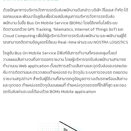
ด้วยปัญหาการบริหารจัดการรถรับส่งพนักงานดังกล่าว บริษัท จีไอเอส จำกัด ได้
ออกแบบและพัฒนาโซลูชันเพื่อช่วยสนับสนุนการบริหารจัดการรถรับส่ง
พนักงาน ในชื่อ Bus On Mobile Service (BOMs) โดยใช้เทคโนโลยีระบบ
ติดตามรถด้วย GPS Tracking, Telematics, Internet of Things (IoT) และ
Cloud Computing เพื่อให้ผู้บริหารจัดการรถรับส่งพนักงาน และพนักงานผู้ใช้
รถสามารถติดตามข้อมูลรถได้แบบ Real-time ผ่านระบบ NOSTRA LOGISTICS
โซลูชัน Bus On Mobile Service มีฟังก์ชันการทำงานที่ครอบคลุมตั้งแต่
วางแผนเส้นทางจนถึงการออกรายงาน โดยผู้บริหารรถรับส่งพนักงานสามารถ
ทำงานบน Web application ตั้งแต่การสร้างเส้นทางและจุดรับส่งของรถแต่ละ
คัน การติดตามและตรวจสอบตำแหน่งรถ ณ ปัจจุบัน ระบบการจองรถ ตลอดจน
รายงานสรุปต่างๆ สำหรับผู้ใช้งานก็สามารถดูข้อมูลตารางเดินรถพร้อมเส้นทาง
และจุดจอด ตำแหน่งรถปัจจุบันบนแผนที่ ตำแหน่งจุดจอดรถที่ใกล้ที่สุด และจอง
รถรับส่งผ่านระบบได้เองด้วย BOMs Mobile application