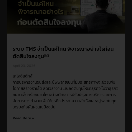
ระบบ TMS จำเป็นแค่ไหน พิจารณาอย่างไรก่อน
ตัดสินใจลงทุน￼
April 23, 2026
ละโลจิสติกส์
การบริหารงานขนส่งและซัพพลายเชนที่มีประสิทธิภาพจะช่วยเพิ่ม
โอกาสสร้างรายได้ ลดเวลางาน และลดต้นทุนให้แก่ธุรกิจ ไม่ว่าธุรกิจ
ขนาดเล็กหรือขนาดใหญ่ต่างต้องการปรับปรุงการบริหารและการ
จัดการการทำงานเพื่อให้ธุรกิจประสบความสำเร็จและอยู่รอดในยุค
เศรษฐกิจผันผวนในปัจจุบัน
Read More »