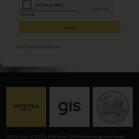
Send
แจ้งปัญหาการใช้งาน
GIS Co.,Ltd : SCS 202, 10th floor CDG House, Nanglinchi Road,