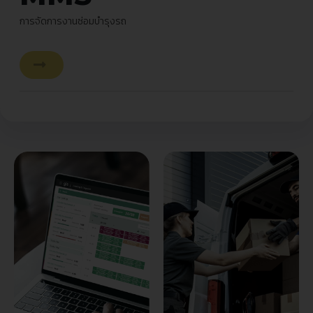
การจัดการงานซ่อมบำรุงรถ