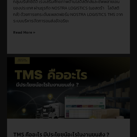
กลุ่มบริษัทซีดีจี เร่งเสริมศักยภาพด้านโลจิสติกส์และซัพพลายเชน
ของประเทศ ผ่านธุรกิจ NOSTRA LOGISTICS (นอสตร้า โลจิสติ
กส์) ด้วยการยกระดับแพลตฟอร์ม NOSTRA LOGISTICS TMS จาก
ระบบบริหารจัดการขนส่งอัจฉริยะ
Read More »
TMS คืออะไร มีประโยชน์อะไรในงานขนส่ง ?