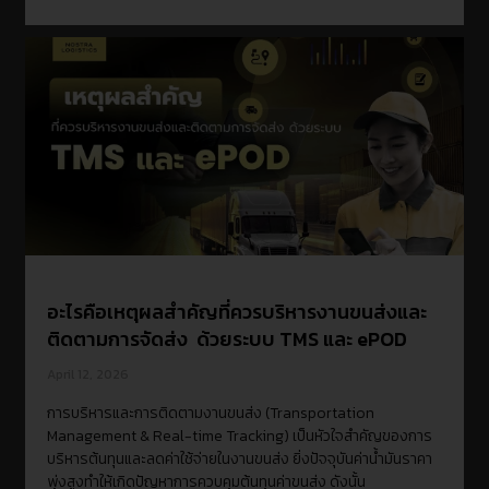
อะไรคือเหตุผลสำคัญที่ควรบริหารงานขนส่งและ
ติดตามการจัดส่ง ด้วยระบบ TMS และ ePOD
April 12, 2026
การบริหารและการติดตามงานขนส่ง (Transportation
Management & Real-time Tracking) เป็นหัวใจสำคัญของการ
บริหารต้นทุนและลดค่าใช้จ่ายในงานขนส่ง ยิ่งปัจจุบันค่าน้ำมันราคา
พุ่งสูงทำให้เกิดปัญหาการควบคุมต้นทุนค่าขนส่ง ดังนั้น