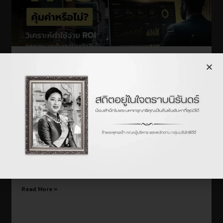
ลงทุนระบบ TMS คุ้มค่าหรือไม่? วิเคราะห์ค่าใช้จ่าย
ROI และระยะเวลาคืนทุนก่อนตัดสินใจ
July 13, 2026
ระบบบริหารจัดการงานขนส่ง TMS (Transportation
Management System) ช่วยลดต้นทุนการขนส่งได้มากถึง 5–15%
(ขึ้นอยู่กับสภาพแวดล้อมการทำงานของแต่ละองค์กร) ด้วยการ
จัดการรถและการบรรทุก วางแผนเส้นทางอัตโนมัติ ติดตามสถานะ
งานขนส่งได้เรียลไทม์ และแก้ปัญหาที่เกิดขึ้นระหว่างการขนส่งได้ทัน
ท่วงที
Read More »