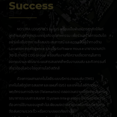
Success
NOSTRA LOGISTICS by GIS พร้อมเป็นพันธมิตรธุรกิจให้แก่
ลูกค้าและคู่ค้าทุกประเภทธุรกิจอุตสาหกรรม เพื่อร่วมสร้างการเติบโต
อย่างยั่งยืนจากการสั่งสมประสบการณ์ และความเป็นผู้นำทางด้าน
Location Intelligence และเป็น Software House มายาวนานกว่า
30 ปี ภายใต้ CDG Group พร้อมทีมงานที่มีความเชี่ยวชาญในการ
ออกแบบ และพัฒนาระบบสารสนเทศสำหรับงานขนส่ง และกิจกรรมที่
เกี่ยวข้องในห่วงโซ่อุปทานโลจิสติกส์
ด้วยการผสานเทคโนโลยีระบบบริหารงานขนส่ง (TMS)
เทคโนโลยีภูมิสารสนเทศ และแผนที่ (GIS) และเทคโนโลยีติดตาม
พฤติกรรมการขับรถ (Telematics) ตลอดจนความเชี่ยวชาญในการบู
รณาการระบบสารสนเทศ (System Integration) ให้ตรงตามความ
ต้องการใช้งานของลูกค้า ไม่เพียงแค่ความสามารถในการบริหารการ
จัดส่งความรวดเร็ว หรือความปลอดภัยเท่านั้น