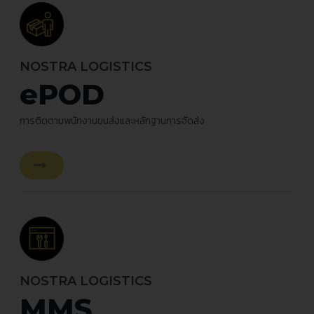
NOSTRA LOGISTICS
ePOD
การติดตามพนักงานขนส่งและหลักฐานการจัดส่ง
NOSTRA LOGISTICS
MMS