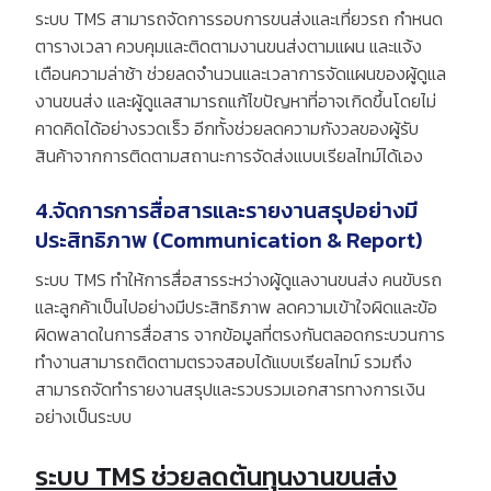
ระบบ
TMS
สามารถจัดการรอบการขนส่งและเที่ยวรถ กำหนด
ตารางเวลา ควบคุมและติดตามงานขนส่งตามแผน และแจ้ง
เตือนความล่าช้า ช่วยลดจำนวนและเวลาการจัดแผนของผู้ดูแล
งานขนส่ง และผู้ดูแลสามารถแก้ไขปัญหาที่อาจเกิดขึ้นโดยไม่
คาดคิดได้อย่างรวดเร็ว อีกทั้งช่วยลดความกังวลของผู้รับ
สินค้าจากการติดตามสถานะการจัดส่งแบบเรียลไทม์ได้เอง
4.จัดการการสื่อสารและรายงานสรุปอย่างมี
ประสิทธิภาพ (Communication & Report)
ระบบ
TMS
ทำให้การสื่อสารระหว่างผู้ดูแลงานขนส่ง คนขับรถ
และลูกค้าเป็นไปอย่างมีประสิทธิภาพ ลดความเข้าใจผิดและข้อ
ผิดพลาดในการสื่อสาร จากข้อมูลที่ตรงกันตลอดกระบวนการ
ทำงานสามารถติดตามตรวจสอบได้แบบเรียลไทม์ รวมถึง
สามารถจัดทำรายงานสรุปและรวบรวมเอกสารทางการเงิน
อย่างเป็นระบบ
ระบบ TMS ช่วยลดต้นทุนงานขนส่ง