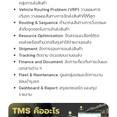
กลุ่มการส่งสินค้า
Vehicle Routing Problem (VRP)
:
วางแผนการ
เดินรถ
วางแผนเส้นทางการจัดส่งสินค้าที่ดีที่สุด
Routing & Sequence
:
คำนวณเส้นทางการวิ่งรถและ
ลำดับจุดจอดในการจัดส่งสินค้า
Resource Optimization
:
จัดสรรและเลือกใช้รถ
ขนส่งพร้อมคำนวณต้นทุนค่าใช้จ่ายงานขนส่ง
Shipment
:
จัดการรอบการขนส่งสินค้า
Tracking
ติดตาม
ตรวจสอบงานขนส่ง
Finance and Document
:
จัดการเกี่ยวกับการเงินและ
เอกสารต่าง
ๆ
Fleet & Maintenance
:
ดูแลกลุ่มรถและจัดการงาน
ซ่อมบำรุงรถ
Dashboard & Report
:
สรุปแดชบอร์ด
และสรุป
รายงาน