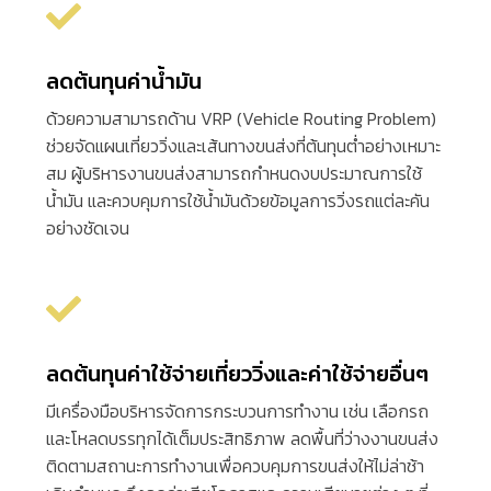
ลดต้นทุนค่าน้ำมัน
ด้วยความสามารถด้าน
VRP (Vehicle Routing Problem)
ช่วยจัดแผนเที่ยววิ่งและเส้นทางขนส่งที่ต้นทุนต่ำอย่างเหมาะ
สม
ผู้บริหารงานขนส่งสามารถกำหนดงบประมาณการใช้
น้ำมัน
และควบคุมการใช้น้ำมันด้วยข้อมูลการวิ่งรถแต่ละคัน
อย่างชัดเจน
ลดต้นทุนค่าใช้จ่ายเที่ยววิ่งและค่าใช้จ่ายอื่นๆ
มีเครื่องมือบริหารจัดการกระบวนการทำงาน
เช่น
เลือกรถ
และโหลดบรรทุกได้เต็มประสิทธิภาพ
ลดพื้นที่ว่างงานขนส่ง
ติดตามสถานะการทำงานเพื่อควบคุมการขนส่งให้ไม่ล่าช้า