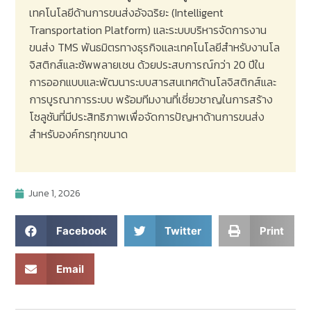
เทคโนโลยีด้านการขนส่งอัจฉริยะ
(Intelligent
Transportation Platform)
และระบบบริหารจัดการงาน
ขนส่ง
TMS
พันธมิตรทางธุรกิจและเทคโนโลยีสำหรับงานโล
จิสติกส์และซัพพลายเชน ด้วยประสบการณ์กว่า
20
ปีใน
การออกแบบและพัฒนาระบบสารสนเทศด้านโลจิสติกส์และ
การบูรณาการระบบ พร้อมทีมงานที่เชี่ยวชาญในการสร้าง
โซลูชันที่มีประสิทธิภาพเพื่อจัดการปัญหาด้านการขนส่ง
สำหรับองค์กรทุกขนาด
June 1, 2026
Facebook
Twitter
Print
Email