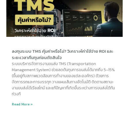
ลงทุนระบบ TMS คุ้มค่าหรือไม่? วิเคราะห์ค่าใช้จ่าย ROI และ
ระยะเวลาคืนทุนก่อนตัดสินใจ
ระบบบริหารจัดการงานขนส่ง TMS (Transportation
Management System) ช่วยลดต้นทุนการขนส่งได้มากถึง 5–15%
(ขึ้นอยู่กับสภาพแวดล้อมการทำงานของแต่ละองค์กร) ด้วยการ
จัดการรถและการบรรทุก วางแผนเส้นทางอัตโนมัติ ติดตามสถานะ
งานขนส่งได้เรียลไทม์ และแก้ปัญหาที่เกิดขึ้นระหว่างการขนส่งได้ทัน
ท่วงที
Read More »