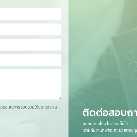
ยินยอมในการรวบรวมใช้ประมวลผล
ติดต่อสอบถาม
สงสัยตรงไหน ไม่ต้องเก็บไว้
เรามีทีมงานที่พร้อมจะช่วยตอบ