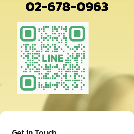
02-678-0963
Get in Touch