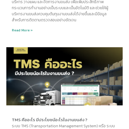
บริหาร วางแผน และจัดการงานขนส่ง เพื่อเพิ่มประสิทธิภาพ
กระบวนการทำงานอย่างเป็นระบบและเป็นอัตโนมัติ และช่วยให้ผู้
บริหารงานขนส่งควบคุมต้นทุนงานขนส่งได้ง่ายขึ้นและมีข้อมูล
สำหรับการติดตามตรวจสอบอย่างชัดเจน
Read More »
TMS คืออะไร มีประโยชน์อะไรในงานขนส่ง ?
ระบบ TMS (Transportation Management System) หรือ ระบบ