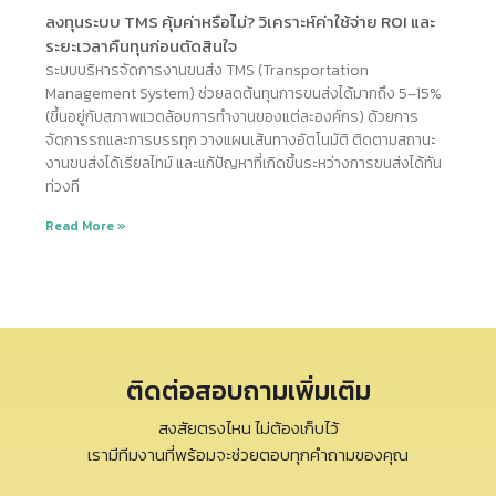
ลงทุนระบบ TMS คุ้มค่าหรือไม่? วิเคราะห์ค่าใช้จ่าย ROI และ
ระยะเวลาคืนทุนก่อนตัดสินใจ
ระบบบริหารจัดการงานขนส่ง TMS (Transportation
Management System) ช่วยลดต้นทุนการขนส่งได้มากถึง 5–15%
(ขึ้นอยู่กับสภาพแวดล้อมการทำงานของแต่ละองค์กร) ด้วยการ
จัดการรถและการบรรทุก วางแผนเส้นทางอัตโนมัติ ติดตามสถานะ
งานขนส่งได้เรียลไทม์ และแก้ปัญหาที่เกิดขึ้นระหว่างการขนส่งได้ทัน
ท่วงที
Read More »
ติดต่อสอบถามเพิ่มเติม
สงสัยตรงไหน ไม่ต้องเก็บไว้
เรามีทีมงานที่พร้อมจะช่วยตอบทุกคำถามของคุณ