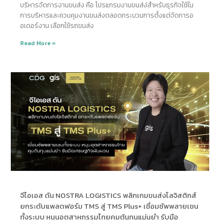
บริหารจัดการงานขนส่ง คือ โปรแกรมงานขนส่ง่สำหรับธุรกิจใช้ใน
การบริหารและควบคุมงานขนส่งตลอดกระบวนการตั้งแต่จัดการอ
อเดอร์งาน เลือกใช้รถขนส่ง
Read More »
จีไอเอส ดัน NOSTRA LOGISTICS พลิกเกมขนส่งโลจิสติกส์
ยกระดับแพลตฟอร์ม TMS สู่ TMS Plus+ เชื่อมซัพพลายเชน
ทั้งระบบ หนุนอุตสาหกรรมไทยคุมต้นทุนแม่นยำ รับมือ