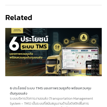
Related
6 ประโยชน์ ระบบ TMS มองภาพรวมธุรกิจ พร้อมควบคุม
ต้นทุนขนส่ง
ระบบบริหารจัดการงานขนส่ง (Transportation Management
System – TMS) เป็นระบบที่สนับสนุนงานด้านโลจิสติกส์ในการ