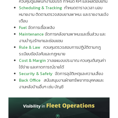
ควบคุมดูแลพนักงานขับรถ กำหนด KPI และผลตอบแทน
Scheduling & Tracking
กำหนดตารางเวลา มอบ
หมายงาน ติดตามตรวจสอบยานพาหนะ และรายงานแจ้ง
เตือน
Fuel
จัดการเชื้อเพลิง
Maintenance
จัดการคลังยานพาหนะและชิ้นส่วน และ
งานบำรุงรักษาและซ่อมแซม
Rule & Law
ควบคุมตรวจสอบการปฏิบัติตามกฎ
ระเบียบข้อบังคับและกฎหมาย
Cost & Margin
วางแผนงบประมาณ ควบคุมต้นทุนค่า
ใช้จ่าย และคาดการณ์รายได้
Security & Safety
จัดการอุบัติเหตุและความเสี่ยง
Back Office
สนับสนุนงานฝ่ายทรัพยากรบุคคลและ
งานหลังบ้านอื่นๆ เช่น บัญชี