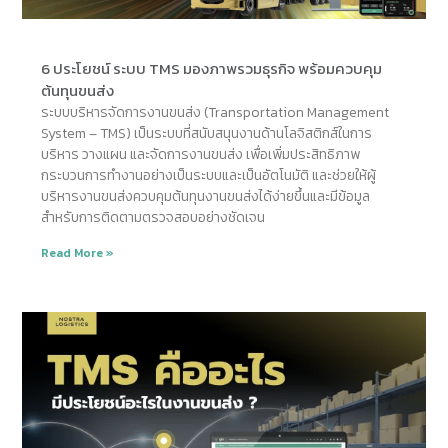
6 ประโยชน์ ระบบ TMS มองภาพรวมธุรกิจ พร้อมควบคุม
ต้นทุนขนส่ง
ระบบบริหารจัดการงานขนส่ง (Transportation Management
System – TMS) เป็นระบบที่สนับสนุนงานด้านโลจิสติกส์ในการ
บริหาร วางแผน และจัดการงานขนส่ง เพื่อเพิ่มประสิทธิภาพ
กระบวนการทำงานอย่างเป็นระบบและเป็นอัตโนมัติ และช่วยให้ผู้
บริหารงานขนส่งควบคุมต้นทุนงานขนส่งได้ง่ายขึ้นและมีข้อมูล
สำหรับการติดตามตรวจสอบอย่างชัดเจน
Read More »