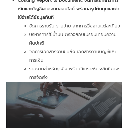
Costing Report & Document: จัดการเอกสารการ
เงินและบัญชีผ่านระบบออนไลน์ พร้อมสรุปต้นทุนและค่า
ใช้จ่ายได้ข้อมูลทันที
จัดการรายรับ-รายจ่าย จากการวิ่งงานแต่ละเที่ยว
บริหารการใช้น้ำมัน ตรวจสอบเปรียบเทียบความ
ผิดปกติ
จัดการเอกสารงานขนส่ง เอกสารด้านบัญชีและ
การเงิน
รายงานสำหรับธุรกิจ พร้อมวิเคราะห์ประสิทธิภาพ
การจัดส่ง