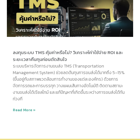
ลงทุนระบบ TMS คุ้มค่าหรือไม่? วิเคราะห์ค่าใช้จ่าย ROI และ
ระยะเวลาคืนทุนก่อนตัดสินใจ
ระบบบริหารจัดการงานขนส่ง TMS (Transportation
Management System) ช่วยลดต้นทุนการขนส่งได้มากถึง 5–15%
(ขึ้นอยู่กับสภาพแวดล้อมการทำงานของแต่ละองค์กร) ด้วยการ
จัดการรถและการบรรทุก วางแผนเส้นทางอัตโนมัติ ติดตามสถานะ
งานขนส่งได้เรียลไทม์ และแก้ปัญหาที่เกิดขึ้นระหว่างการขนส่งได้ทัน
ท่วงที
Read More »