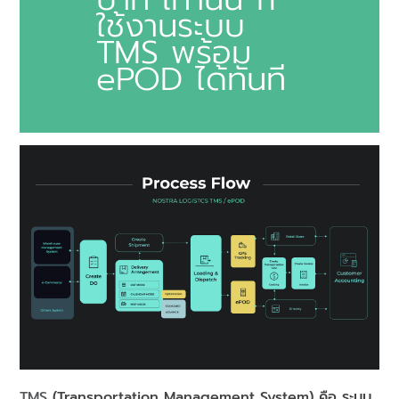
ใช้งานระบบ
TMS พร้อม
ePOD ได้ทันที
TMS
(Transportation Management System) คือ ระบบ