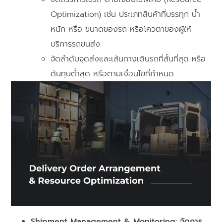
Optimization) เช่น ประเภทสินค้าที่บรรทุก น้ำ
หนัก หรือ ขนาดของรถ หรือโควตาของผู้ให้
บริการรถขนส่ง
จัดลำดับจุดส่งและเส้นทางเดินรถที่สั้นที่สุด หรือ
ต้นทุนต่ำสุด หรือตามเงื่อนไขที่กำหนด
Shipment Management & Monitoring: จัดการ