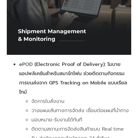
ePOD
(Electronic Proof of Delivery): โมบาย
แอปพลิเคชันสำหรับสมาร์ทโฟน ช่วยติดตามกิจกรรม
การขนส่งจาก GPS Tracking on Mobile แบบเรียล
ไทม์
จัดการใบสั่งงาน
วางแผนเส้นทางการจัดส่ง เชื่อมต่อแผนที่นำทาง
มอบหมาย-รับงานได้ทันที
ติดตามสถานะการจัดส่งสินค้าแบบ Real time