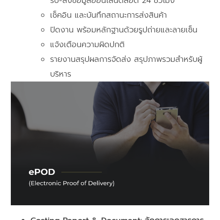
รับ-ส่งข้อมูลออนไลน์ตลอด 24 ชั่วโมง
เช็คอิน และบันทึกสถานะการส่งสินค้า
ปิดงาน พร้อมหลักฐานด้วยรูปถ่ายและลายเซ็น
แจ้งเตือนความผิดปกติ
รายงานสรุปผลการจัดส่ง สรุปภาพรวมสำหรับผู้
บริหาร