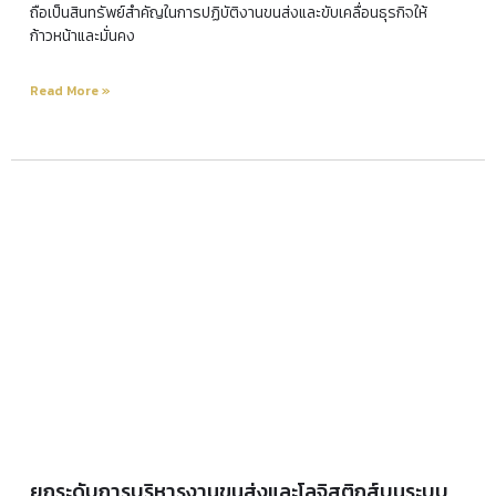
ถือเป็นสินทรัพย์สำคัญในการปฏิบัติงานขนส่งและขับเคลื่อนธุรกิจให้
ก้าวหน้าและมั่นคง
Read More »
ยกระดับการบริหารงานขนส่งและโลจิสติกส์บนระบบ