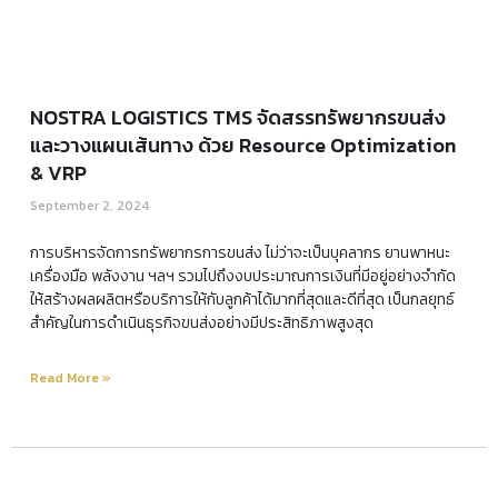
NOSTRA LOGISTICS TMS จัดสรรทรัพยากรขนส่ง
และวางแผนเส้นทาง ด้วย Resource Optimization
& VRP
September 2, 2024
การบริหารจัดการทรัพยากรการขนส่ง ไม่ว่าจะเป็นบุคลากร ยานพาหนะ
เครื่องมือ พลังงาน ฯลฯ รวมไปถึงงบประมาณการเงินที่มีอยู่อย่างจำกัด
ให้สร้างผลผลิตหรือบริการให้กับลูกค้าได้มากที่สุดและดีที่สุด เป็นกลยุทธ์
สำคัญในการดำเนินธุรกิจขนส่งอย่างมีประสิทธิภาพสูงสุด
Read More »