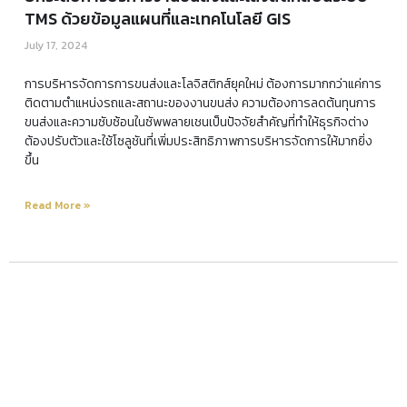
TMS ด้วยข้อมูลแผนที่และเทคโนโลยี GIS
July 17, 2024
การบริหารจัดการการขนส่งและโลจิสติกส์ยุคใหม่ ต้องการมากกว่าแค่การ
ติดตามตำแหน่งรถและสถานะของงานขนส่ง ความต้องการลดต้นทุนการ
ขนส่งและความซับซ้อนในซัพพลายเชนเป็นปัจจัยสำคัญที่ทำให้ธุรกิจต่าง
ต้องปรับตัวและใช้โซลูชันที่เพิ่มประสิทธิภาพการบริหารจัดการให้มากยิ่ง
ขึ้น
Read More »