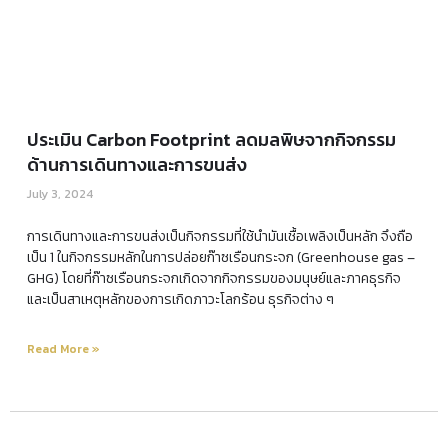
ประเมิน Carbon Footprint ลดมลพิษจากกิจกรรม
ด้านการเดินทางและการขนส่ง
July 3, 2024
การเดินทางและการขนส่งเป็นกิจกรรมที่ใช้นำมันเชื้อเพลิงเป็นหลัก จึงถือ
เป็น 1 ในกิจกรรมหลักในการปล่อยก๊าซเรือนกระจก (Greenhouse gas –
GHG) โดยที่ก๊าซเรือนกระจกเกิดจากกิจกรรมของมนุษย์และภาคธุรกิจ
และเป็นสาเหตุหลักของการเกิดภาวะโลกร้อน ธุรกิจต่าง ๆ
Read More »