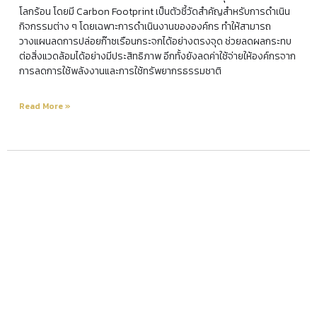
โลกร้อน โดยมี Carbon Footprint เป็นตัวชี้วัดสำคัญสำหรับการดำเนิน
กิจกรรมต่าง ๆ โดยเฉพาะการดำเนินงานขององค์กร ทำให้สามารถ
วางแผนลดการปล่อยก๊าซเรือนกระจกได้อย่างตรงจุด ช่วยลดผลกระทบ
ต่อสิ่งแวดล้อมได้อย่างมีประสิทธิภาพ อีกทั้งยังลดค่าใช้จ่ายให้องค์กรจาก
การลดการใช้พลังงานและการใช้ทรัพยากรธรรมชาติ
Read More »