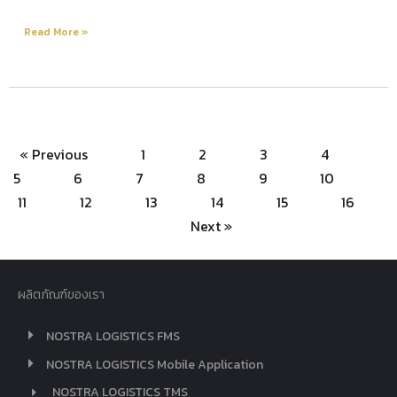
Read More »
« Previous
1
2
3
4
5
6
7
8
9
10
11
12
13
14
15
16
Next »
ผลิตภัณฑ์ของเรา
NOSTRA LOGISTICS FMS
NOSTRA LOGISTICS Mobile Application
NOSTRA LOGISTICS TMS