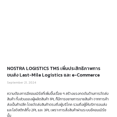
NOSTRA LOGISTICS TMS เพิ่มประสิทธิภาพการ
ขนส่ง Last-Mile Logistics และ e-Commerce
September 21, 2024
ความต้องการอีคอมเมิร์ซที่เพิ่มขึ้นเรื่อย ๆ สร้างแรงกดดันด้านการจัดส่ง
สินค้า ทั้งส่วนของผู้ผลิตสินค้า 1PL ก็มีการขยายการขายสินค้า จากการค้า
ส่งเป็นค้าปลีก โดยจัดส่งสินค้าตรงถึงผู้บริโภค รวมถึงผู้ให้บริการขนส่ง
และโลจิสติกส์ทั้ง 2PL และ 3PL เพราะการสั่งสินค้าผ่านระบบอีคอมเมิร์ซ
นั้น