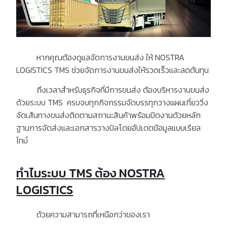
หากคุณต้องดูแลจัดการงานขนส่ง ให้
NOSTRA
LOGISTICS TMS
ช่วยจัดการงานขนส่งให้รวดเร็วและลดต้นทุน
ถึงเวลาสำหรับธุรกิจที่มีการขนส่ง ต้องบริหารงานขนส่ง
ด้วยระบบ
TMS
ครบจบทุกกิจกรรมจัดบรรทุกวางแผนเที่ยววิ่ง
จัดเส้นทางขนส่งติดตามสถานะสินค้าพร้อมปิดงานด้วยหลัก
ฐานการจัดส่งและเอกสารวางบิลโดยอัปเดตข้อมูลแบบเรียล
ไทม์
ทำไมระบบ TMS ต้อง NOSTRA
LOGISTICS
ด้วยความสามารถที่เหนือกว่าของเรา