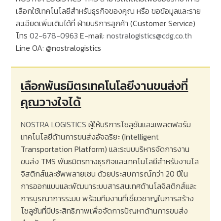
เลือกใช้เทคโนโลยีสำหรับธุรกิจของคุณ หรือ ขอข้อมูลและราย
ละเอียดเพิ่มเติมได้ที่ ฝ่ายบริการลูกค้า
(Customer Service)
โทร
02-678-0963
E-mail:
nostralogistics@cdg.co.th
Line OA:
@nostralogistics
เลือกพันธมิตรเทคโนโลยีงานขนส่งที่
คุณวางใจได้
NOSTRA LOGISTICS
ผู้ให้บริการโซลูชันและแพลตฟอร์ม
เทคโนโลยีด้านการขนส่งอัจฉริยะ
(Intelligent
Transportation Platform)
และระบบบริหารจัดการงาน
ขนส่ง
TMS
พันธมิตรทางธุรกิจและเทคโนโลยีสำหรับงานโล
จิสติกส์และซัพพลายเชน ด้วยประสบการณ์กว่า
20
ปีใน
การออกแบบและพัฒนาระบบสารสนเทศด้านโลจิสติกส์และ
การบูรณาการระบบ พร้อมทีมงานที่เชี่ยวชาญในการสร้าง
โซลูชันที่มีประสิทธิภาพเพื่อจัดการปัญหาด้านการขนส่ง