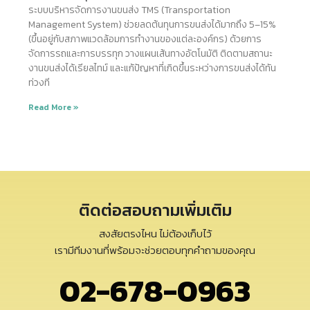
ระบบบริหารจัดการงานขนส่ง TMS (Transportation
Management System) ช่วยลดต้นทุนการขนส่งได้มากถึง 5–15%
(ขึ้นอยู่กับสภาพแวดล้อมการทำงานของแต่ละองค์กร) ด้วยการ
จัดการรถและการบรรทุก วางแผนเส้นทางอัตโนมัติ ติดตามสถานะ
งานขนส่งได้เรียลไทม์ และแก้ปัญหาที่เกิดขึ้นระหว่างการขนส่งได้ทัน
ท่วงที
Read More »
ติดต่อสอบถามเพิ่มเติม
สงสัยตรงไหน ไม่ต้องเก็บไว้
เรามีทีมงานที่พร้อมจะช่วยตอบทุกคำถามของคุณ
02-678-0963