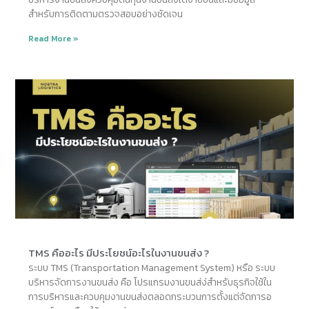
สำหรับการติดตามตรวจสอบอย่างชัดเจน
Read More »
TMS คืออะไร มีประโยชน์อะไรในงานขนส่ง ?
ระบบ TMS (Transportation Management System) หรือ ระบบ
บริหารจัดการงานขนส่ง คือ โปรแกรมงานขนส่ง่สำหรับธุรกิจใช้ใน
การบริหารและควบคุมงานขนส่งตลอดกระบวนการตั้งแต่จัดการอ