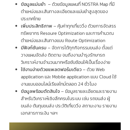
ข้อมูลแม่นยำ
–
ด้วยข้อมูลแผนที่
NOSTRA Map
ที่มี
ตำแหน่งและเส้นทางละเอียดและแม่นยำสูงสุดของ
ประเทศไทย
เพิ่มประสิทธิภาพ
–
คุ้มค่าทุกเที่ยววิ่ง ด้วยการจัดสรร
ทรัพยากร
Resoure Optimization
และการคำนวณ
ตำแหน่งและเส้นทางแบบ
Route Optimization
มีฟังก์ชันครบ
–
จัดการได้ทุกกิจกรรมขนส่ง ตั้งแต่
วางแผนจัดส่ง ติดตาม จนถึงงานบำรุงรักษารถ
วิเคราะห์งานจำนวนมากหรือซับซ้อนให้เป็นเรื่องง่าย
ใช้งานง่ายด้วยแพลตฟอร์มเดียว
–
ด้วย
Web
application
และ
Mobile application
แบบ
Cloud
ใช้
งานแบบออนไลน์เรียลไทม์ตลอด
24
ชั่วโมง
ข้อมูลพร้อมตัดสินใจ
–
ข้อมูลรายละเอียดและรายงาน
สำหรับวิเคราะห์เชิงลึกครบในระบบ เช่น รถขนส่ง ผู้
ขนส่ง ต้นทุนขนส่ง ประวัติเที่ยววิ่ง สถานะงาน รายงาน
เอกสารการเงิน ฯลฯ