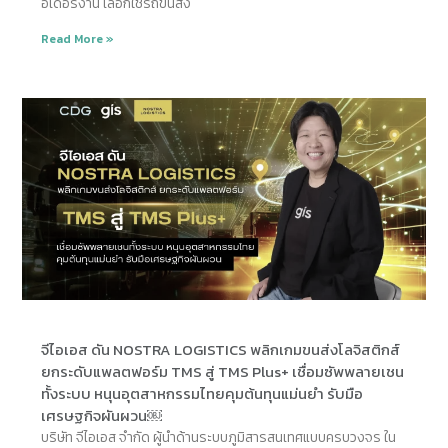
อเดอร์งาน เลือกใช้รถขนส่ง
Read More »
จีไอเอส ดัน NOSTRA LOGISTICS พลิกเกมขนส่งโลจิสติกส์
ยกระดับแพลตฟอร์ม TMS สู่ TMS Plus+ เชื่อมซัพพลายเชน
ทั้งระบบ หนุนอุตสาหกรรมไทยคุมต้นทุนแม่นยำ รับมือ
เศรษฐกิจผันผวน￼
บริษัท จีไอเอส จำกัด ผู้นำด้านระบบภูมิสารสนเทศแบบครบวงจร ใน