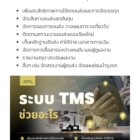
เพิ่มประสิทธิภาพการใช้รถขนส่งและการจัดบรรทุก
จัดเส้นทางขนส่งลดต้นทุน
จัดการรอบการขนส่ง
วางแผนตารางเที่ยววิ่ง
ติดตามสถานะงานขนส่งแบบเรียลไทม์
เก็บหลักฐานจัดส่ง
ค่าใช้จ่าย
เอกสารการเงิน
จัดการการสื่อสารระหว่างคนขับ
และผู้ดูแลงาน
รายงานสรุป
ประเมินผลงาน
อื่นๆ
เช่น
จัดสรรงานผู้ขนส่ง
จัดแผนซ่อมบำรุงรถ