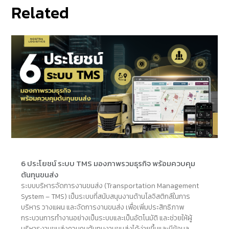
Related
6 ประโยชน์ ระบบ TMS มองภาพรวมธุรกิจ พร้อมควบคุม
ต้นทุนขนส่ง
ระบบบริหารจัดการงานขนส่ง (Transportation Management
System – TMS) เป็นระบบที่สนับสนุนงานด้านโลจิสติกส์ในการ
บริหาร วางแผน และจัดการงานขนส่ง เพื่อเพิ่มประสิทธิภาพ
กระบวนการทำงานอย่างเป็นระบบและเป็นอัตโนมัติ และช่วยให้ผู้
บริหารงานขนส่งควบคุมต้นทุนงานขนส่งได้ง่ายขึ้นและมีข้อมูล