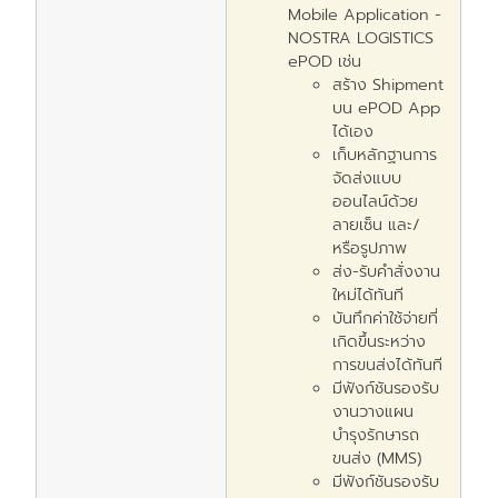
Mobile Application -
NOSTRA LOGISTICS
ePOD
เช่น
สร้าง
Shipment
บน
ePOD App
ได้เอง
เก็บหลักฐานการ
จัดส่งแบบ
ออนไลน์ด้วย
ลายเซ็น และ
/
หรือรูปภาพ
ส่ง
-
รับคำสั่งงาน
ใหม่ได้ทันที
บันทึกค่าใช้จ่ายที่
เกิดขึ้นระหว่าง
การขนส่งได้ทันที
มีฟังก์ชันรองรับ
งานวางแผน
บำรุงรักษารถ
ขนส่ง
(MMS)
มีฟังก์ชันรองรับ