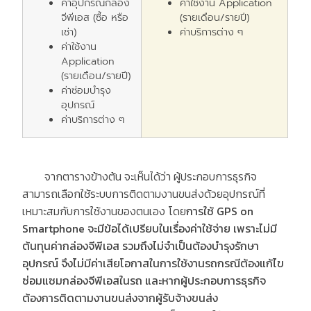
ค่าอุปกรณ์กล่อง
ค่าใช้งาน
Application
จีพีเอส
(
ซื้อ หรือ
(
รายเดือน
/
รายปี
)
เช่า
)
ค่าบริการต่าง ๆ
ค่าใช้งาน
Application
(
รายเดือน
/
รายปี
)
ค่าซ่อมบำรุง
อุปกรณ์
ค่าบริการต่าง ๆ
จากตารางข้างต้น จะเห็นได้ว่า ผู้ประกอบการธุรกิจ
สามารถเลือกใช้ระบบการติดตามงานขนส่งด้วยอุปกรณ์ที่
เหมาะสมกับการใช้งานของตนเอง โดย
การใช้
GPS on
Smartphone
จะมีข้อได้เปรียบในเรื่องค่าใช้จ่าย เพราะ
ไม่มี
ต้นทุนค่ากล่องจีพีเอส
รวมถึง
ไม่จำเป็นต้องบำรุงรักษา
อุปกรณ์
จึงไม่มีค่าเสียโอกาสในการใช้งานรถกรณีต้องแก้ไข
ซ่อมแซมกล่องจีพีเอสในรถ และหากผู้ประกอบการธุรกิจ
ต้องการติดตามงานขนส่งจากผู้รับจ้างขนส่ง