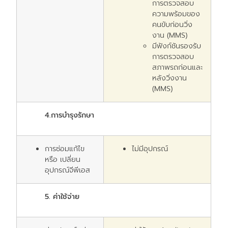
การตรวจสอบ
ความพร้อมของ
คนขับก่อนวิ่ง
งาน
(MMS)
มีฟังก์ชันรองรับ
การตรวจสอบ
สภาพรถก่อนและ
หลังวิ่งงาน
(MMS)
4.
การบำรุงรักษา
การซ่อมแก้ไข
ไม่มีอุปกรณ์
หรือ เปลี่ยน
อุปกรณ์จีพีเอส
5.
ค่าใช้จ่าย