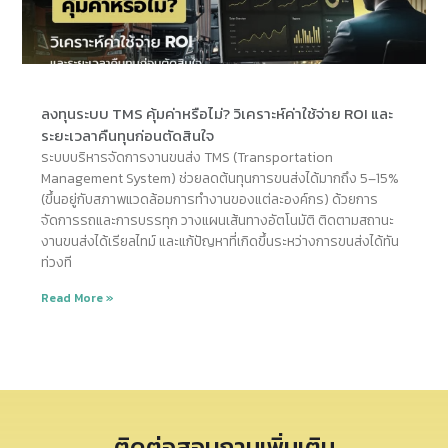
ลงทุนระบบ TMS คุ้มค่าหรือไม่? วิเคราะห์ค่าใช้จ่าย ROI และ
ระยะเวลาคืนทุนก่อนตัดสินใจ
ระบบบริหารจัดการงานขนส่ง TMS (Transportation
Management System) ช่วยลดต้นทุนการขนส่งได้มากถึง 5–15%
(ขึ้นอยู่กับสภาพแวดล้อมการทำงานของแต่ละองค์กร) ด้วยการ
จัดการรถและการบรรทุก วางแผนเส้นทางอัตโนมัติ ติดตามสถานะ
งานขนส่งได้เรียลไทม์ และแก้ปัญหาที่เกิดขึ้นระหว่างการขนส่งได้ทัน
ท่วงที
Read More »
ติดต่อสอบถามเพิ่มเติม