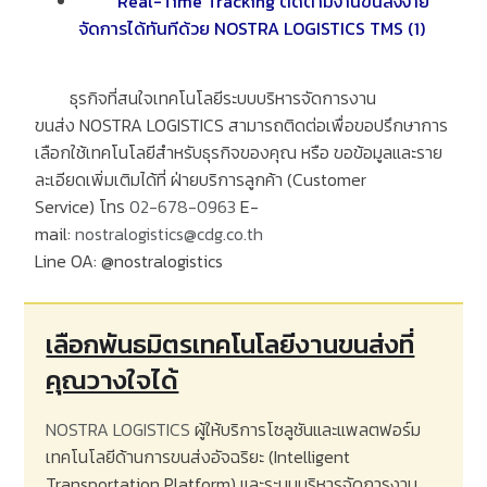
Real-Time Tracking
ติดตามงานขนส่งง่าย
จัดการได้ทันทีด้วย
NOSTRA LOGISTICS TMS (1)
ธุรกิจที่สนใจเทคโนโลยีระบบบริหารจัดการงาน
ขนส่ง
NOSTRA LOGISTICS
สามารถติดต่อเพื่อขอปรึกษาการ
เลือกใช้เทคโนโลยีสำหรับธุรกิจของคุณ หรือ ขอข้อมูลและราย
ละเอียดเพิ่มเติมได้ที่ ฝ่ายบริการลูกค้า
(Customer
Service)
โทร
02-678-0963
E-
mail:
nostralogistics@cdg.co.th
Line OA: @nostralogistics
เลือกพันธมิตรเทคโนโลยีงานขนส่งที่
คุณวางใจได้
NOSTRA LOGISTICS
ผู้ให้บริการโซลูชันและแพลตฟอร์ม
เทคโนโลยีด้านการขนส่งอัจฉริยะ
(Intelligent
Transportation Platform)
และระบบบริหารจัดการงาน