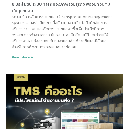
6 ประโยชน์ ระบบ TMS มองภาพรวมธุรกิจ พร้อมควบคุม
ต้นทุนขนส่ง
ระบบบริหารจัดการงานขนส่ง (Transportation Management
System – TMS) เป็นระบบที่สนับสนุนงานด้านโลจิสติกส์ในการ
บริหาร วางแผน และจัดการงานขนส่ง เพื่อเพิ่มประสิทธิภาพ
กระบวนการทำงานอย่างเป็นระบบและเป็นอัตโนมัติ และช่วยให้ผู้
บริหารงานขนส่งควบคุมต้นทุนงานขนส่งได้ง่ายขึ้นและมีข้อมูล
สำหรับการติดตามตรวจสอบอย่างชัดเจน
Read More »