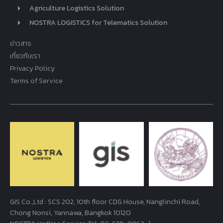
Agriculture Logistics Solution
NOSTRA LOGISTICS for Telematics Solution
ข่าวสาร
เกี่ยวกับเรา
Privacy Policy
Terms of Service
GIS Co.,Ltd : SCS 202, 10th floor CDG House, Nanglinchi Road,
Chong Nonsi, Yannawa, Bangkok 10120