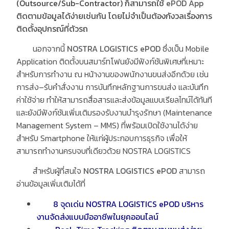
(Outsource/Sub-Contractor)
ก็สามารถใช้
ePOD App
ติดตามข้อมูลได้ง่ายเช่นกัน โดยไม่จำเป็นต้องกังวลเรื่องการ
ติดตั้งอุปกรณ์ที่ตัวรถ
นอกจากนี้
NOSTRA LOGISTICS ePOD
ซึ่งเป็น
Mobile
Application
ติดตั้งบนสมาร์ทโฟนยังมีฟังก์ชันพิเศษที่เหมาะ
สำหรับการทำงาน ณ หน้างานของพนักงานขนส่งอีกด้วย เช่น
การส่ง
–
รับคำสั่งงาน การบันทึกหลักฐานการขนส่ง และบันทึก
ค่าใช้จ่าย ทำให้สามารถสื่อสารและส่งข้อมูลแบบเรียลไทม์ได้ทันที
และยังมีฟังก์ชันเพิ่มเติมรองรับงานบำรุงรักษา
(Maintenance
Management System – MMS)
ที่พร้อมเปิดใช้งานได้ง่าย
สำหรับ
Smartphone
ให้แก่ผู้ประกอบการธุรกิจ เพื่อให้
สามารถทำงานครบจบที่เดียวด้วย
NOSTRA LOGISTICS
สำหรับผู้ที่สนใจ
NOSTRA LOGISTICS ePOD
สามารถ
อ่านข้อมูลเพิ่มเติมได้ที่
8
จุดเด่น
NOSTRA LOGISTICS ePOD
บริหาร
งานจัดส่งแบบมืออาชีพในยุคออนไลน์