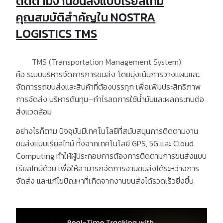
ติดตามงานขนส่งแบบเรียลไทม์
คุณสมบัติสำคัญใน NOSTRA
LOGISTICS TMS
TMS (Transportation Management System)
คือ
ระบบบริหารจัดการการขนส่ง
โดยมุ่งเน้นการวางแผนและ
จัดการรถขนส่งและสินค้าที่ต้องบรรทุก เพื่อเพิ่มประสิทธิภาพ
การจัดส่ง บริหารต้นทุน
–
กำไรลดการใช้น้ำมันและผลกระทบต่อ
สิ่งแวดล้อม
อย่างไรก็ตาม ปัจจุบันมีเทคโนโลยีที่สนับสนุนการติดตามงาน
ขนส่งแบบเรียลไทม์ ทั้งจากเทคโนโลยี
GPS, 5G
และ
Cloud
Computing
ทำให้ผู้ประกอบการต้องการติดตามการขนส่งแบบ
เรียลไทม์ด้วย เพื่อให้สามารถจัดการงานขนส่งได้ระหว่างการ
จัดส่ง และแก้ไขปัญหาที่เกิดจากงานขนส่งได้รวดเร็วยิ่งขึ้น