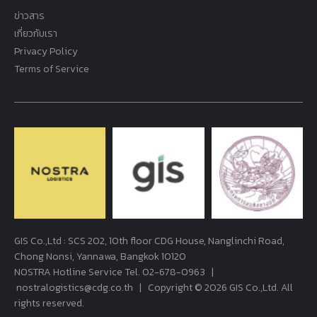
ข่าวสาร
เกี่ยวกับเรา
Privacy Policy
Terms of Service
GIS Co.,Ltd : SCS 202, 10th floor CDG House, Nanglinchi Road,
Chong Nonsi, Yannawa, Bangkok 10120
NOSTRA Hotline Service Tel.
02-678-0963
|
nostralogistics@cdg.co.th
| Copyright © 2026 GIS Co.,Ltd. All
rights reserved.