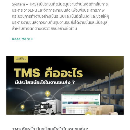
System – TMS) เป็นระบบที่สนับสนุนงานด้านโลจิสติกส์ในการ
บริหาร วางแผน และจัดการงานขนส่ง เพื่อเพิ่มประสิทธิภาพ
กระบวนการทำงานอย่างเป็นระบบและเป็นอัตโนมัติ และช่วยให้ผู้
บริหารงานขนส่งควบคุมต้นทุนงานขนส่งได้ง่ายขึ้นและมีข้อมูล
สำหรับการติดตามตรวจสอบอย่างชัดเจน
Read More »
TMS คืออะไร มีประโยชน์อะไรในงานขนส่ง ?