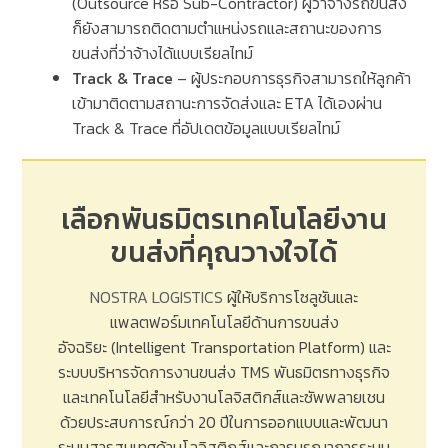
(Outsource
หรือ
Sub-Contractor)
ผู้ว่าจ้างรถขนส่ง
ก็ยังสามารถติดตามตำแหน่งรถและสถานะของการ
ขนส่งที่ว่าจ้างได้แบบเรียลไทม์
Track & Trace
–
ผู้ประกอบการธุรกิจสามารถให้ลูกค้า
เข้ามาติดตามสถานะการจัดส่งและ
ETA
ได้เองผ่าน
Track & Trace
ที่อัปเดตข้อมูลแบบเรียลไทม์
เลือกพันธมิตรเทคโนโลยีงาน
ขนส่งที่คุณวางใจได้
NOSTRA LOGISTICS
ผู้ให้บริการโซลูชันและ
แพลตฟอร์มเทคโนโลยีด้านการขนส่ง
อัจฉริยะ
(Intelligent Transportation Platform)
และ
ระบบบริหารจัดการงานขนส่ง
TMS
พันธมิตรทางธุรกิจ
และเทคโนโลยีสำหรับงานโลจิสติกส์และซัพพลายเชน
ด้วยประสบการณ์กว่า
20
ปีในการออกแบบและพัฒนา
ระบบสารสนเทศด้านโลจิสติกส์และการบูรณาการระบบ