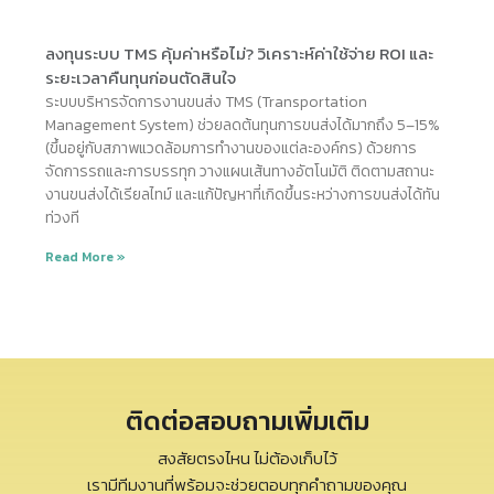
ลงทุนระบบ TMS คุ้มค่าหรือไม่? วิเคราะห์ค่าใช้จ่าย ROI และ
ระยะเวลาคืนทุนก่อนตัดสินใจ
ระบบบริหารจัดการงานขนส่ง TMS (Transportation
Management System) ช่วยลดต้นทุนการขนส่งได้มากถึง 5–15%
(ขึ้นอยู่กับสภาพแวดล้อมการทำงานของแต่ละองค์กร) ด้วยการ
จัดการรถและการบรรทุก วางแผนเส้นทางอัตโนมัติ ติดตามสถานะ
งานขนส่งได้เรียลไทม์ และแก้ปัญหาที่เกิดขึ้นระหว่างการขนส่งได้ทัน
ท่วงที
Read More »
ติดต่อสอบถามเพิ่มเติม
สงสัยตรงไหน ไม่ต้องเก็บไว้
เรามีทีมงานที่พร้อมจะช่วยตอบทุกคำถามของคุณ