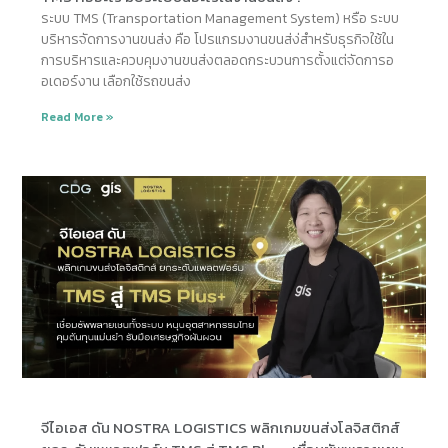
ระบบ TMS (Transportation Management System) หรือ ระบบ
บริหารจัดการงานขนส่ง คือ โปรแกรมงานขนส่ง่สำหรับธุรกิจใช้ใน
การบริหารและควบคุมงานขนส่งตลอดกระบวนการตั้งแต่จัดการอ
อเดอร์งาน เลือกใช้รถขนส่ง
Read More »
จีไอเอส ดัน NOSTRA LOGISTICS พลิกเกมขนส่งโลจิสติกส์