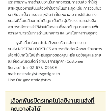
ประสิทธิภาพการดำเนินงานในทุกกิจกรรมการขนส่ง ทำให้รู้
สาเหตุของการสิ้นเปลืองค่าใช้จ่ายในแต่ละจุด เช่น การวิ่งเที่ยว
รถเกินจำเป็น การบรรทุกสินค้าที่ไม่เหมาะสม การใช้เส้นทาง
ขนส่งที่สิ้นเปลืองค่าน้ำมันสูง เป็นต้น ผู้บริหารงานขนส่งจึง
สามารถจัดการค่าใช้จ่ายให้ลดลงเพื่อลดต้นทุน ตลอดจนเพิ่ม
ความสามารถในการดำเนินกิจการ และเพิ่มโอกาสทางธุรกิจ
ธุรกิจที่สนใจเทคโนโลยีระบบบริหารจัดการงาน
ขนส่ง
NOSTRA LOGISTICS
สามารถติดต่อเพื่อขอปรึกษาการ
เลือกใช้เทคโนโลยีสำหรับธุรกิจของคุณ หรือ ขอข้อมูลและราย
ละเอียดเพิ่มเติมได้ที่ ฝ่ายบริการลูกค้า
(Customer
Service)
โทร
02-678-0963
E-
mail:
nostralogistics@cdg.co.th
Line OA: @nostralogistics
เลือกพันธมิตรเทคโนโลยีงานขนส่งที่
คุณวางใจได้