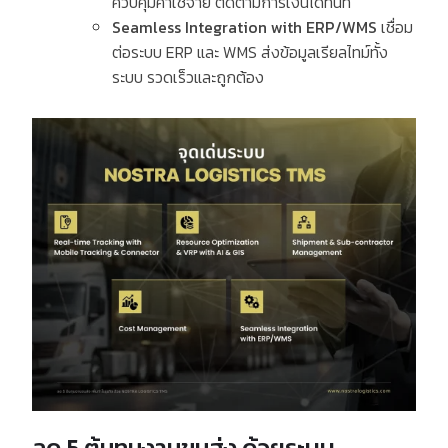
ควบคุมค่าใช้จ่าย ติดตามการเงินได้ทันที
Seamless Integration with ERP/WMS
เชื่อม
ต่อระบบ
ERP
และ
WMS
ส่งข้อมูลเรียลไทม์ทั้ง
ระบบ รวดเร็วและถูกต้อง
ลด 5 ต้นทุนงานขนส่ง ด้วยระบบ