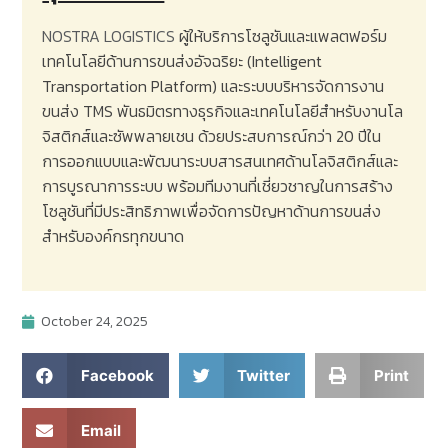
NOSTRA LOGISTICS
ผู้ให้บริการโซลูชันและแพลตฟอร์ม
เทคโนโลยีด้านการขนส่งอัจฉริยะ
(Intelligent
Transportation Platform)
และระบบบริหารจัดการงาน
ขนส่ง
TMS
พันธมิตรทางธุรกิจและเทคโนโลยีสำหรับงานโล
จิสติกส์และซัพพลายเชน ด้วยประสบการณ์กว่า
20
ปีใน
การออกแบบและพัฒนาระบบสารสนเทศด้านโลจิสติกส์และ
การบูรณาการระบบ พร้อมทีมงานที่เชี่ยวชาญในการสร้าง
โซลูชันที่มีประสิทธิภาพเพื่อจัดการปัญหาด้านการขนส่ง
สำหรับองค์กรทุกขนาด
October 24, 2025
Facebook
Twitter
Print
Email