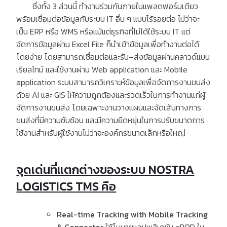
ซึ่งทั้ง
3
ส่วนนี้ ทำงานร่วมกันภายในแพลตฟอร์มเดียว
พร้อมเชื่อมต่อข้อมูลกับระบบ
IT
อื่น ๆ แบบไร้รอยต่อ ไม่ว่าจะ
เป็น
ERP
หรือ
WMS
หรือแม้แต่ธุรกิจที่ไม่ได้ใช้ระบบ
IT
แต่
จัดการข้อมูลผ่าน
Excel File
ก็นำเข้าข้อมูลเพื่อทำงานต่อได้
โดยง่าย โดยสามารถเชื่อมต่อและรับ
–
ส่งข้อมูลผ่านคลาวด์แบบ
เรียลไทม์ และใช้งานผ่าน
Web application
และ
Mobile
application
ระบบสามารถวิเคราะห์ข้อมูลเพื่อจัดการงานขนส่ง
ด้วย
AI
และ
GIS
ให้ความถูกต้องและรวดเร็วในการทำงานแก่ผู้
จัดการงานขนส่ง โดยเฉพาะงานวางแผนและจัดเส้นทางการ
ขนส่งที่มีความซับซ้อน และมีความยืดหยุ่นในการปรับขนาดการ
ใช้งานสำหรับผู้ใช้งานไม่ว่าจะองค์กรขนาดเล็กหรือใหญ่
จุดเด่นที่แตกต่างของระบบ NOSTRA
LOGISTICS TMS คือ
Real-time Tracking with Mobile Tracking