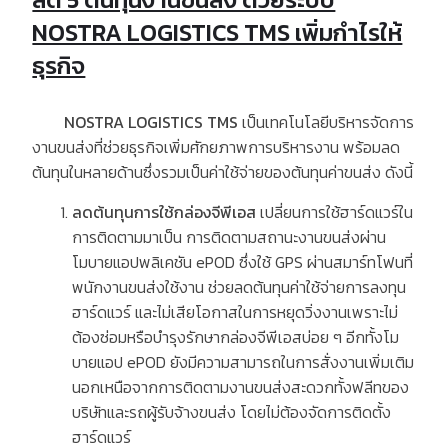
NOSTRA LOGISTICS TMS เพิ่มกำไรให้
ธุรกิจ
NOSTRA LOGISTICS TMS
เป็นเทคโนโลยีบริหารจัดการ
งานขนส่งที่ช่วยธุรกิจเพิ่มศักยภาพการบริหารงาน พร้อมลด
ต้นทุนในหลายด้านซึ่งรวมเป็นค่าใช้จ่ายของต้นทุนค่าขนส่ง ดังนี้
ลดต้นทุนการใช้กล่องจีพีเอส
เปลี่ยนการใช้ฮาร์ดแวร์ใน
การติดตามมาเป็น การติดตามสถานะงานขนส่งผ่าน
โมบายแอปพลิเคชัน
ePOD
ซึ่งใช้
GPS
ผ่านสมาร์ทโฟนที่
พนักงานขนส่งใช้งาน ช่วยลดต้นทุนค่าใช้จ่ายการลงทุน
ฮาร์ดแวร์ และไม่เสียโอกาสในการหยุดวิ่งงานเพราะไม่
ต้องซ่อมหรือบำรุงรักษากล่องจีพีเอสบ่อย ๆ อีกทั้งโม
บายแอป
ePOD
ยังมีความสามารถในการสั่งงานเพิ่มเติม
นอกเหนือจากการติดตามงานขนส่งสะดวกทั้งฟลีทของ
บริษัทและรถผู้รับจ้างขนส่ง โดยไม่ต้องจัดการติดตั้ง
ฮาร์ดแวร์