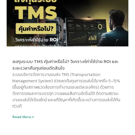
ลงทุนระบบ TMS คุ้มค่าหรือไม่? วิเคราะห์ค่าใช้จ่าย ROI และ
ระยะเวลาคืนทุนก่อนตัดสินใจ
ระบบบริหารจัดการงานขนส่ง TMS (Transportation
Management System) ช่วยลดต้นทุนการขนส่งได้มากถึง 5–15%
(ขึ้นอยู่กับสภาพแวดล้อมการทำงานของแต่ละองค์กร) ด้วยการ
จัดการรถและการบรรทุก วางแผนเส้นทางอัตโนมัติ ติดตามสถานะ
งานขนส่งได้เรียลไทม์ และแก้ปัญหาที่เกิดขึ้นระหว่างการขนส่งได้ทัน
ท่วงที
Read More »