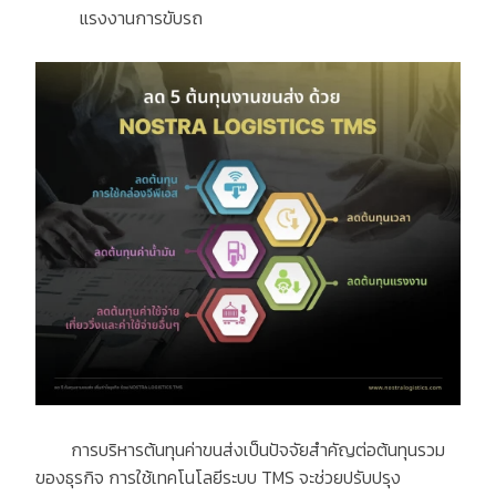
แรงงานการขับรถ
การบริหารต้นทุนค่าขนส่งเป็นปัจจัยสำคัญต่อต้นทุนรวม
ของธุรกิจ การใช้เทคโนโลยีระบบ
TMS
จะช่วยปรับปรุง