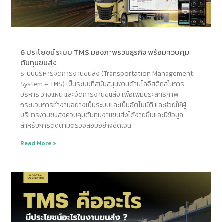
6 ประโยชน์ ระบบ TMS มองภาพรวมธุรกิจ พร้อมควบคุม
ต้นทุนขนส่ง
ระบบบริหารจัดการงานขนส่ง (Transportation Management
System – TMS) เป็นระบบที่สนับสนุนงานด้านโลจิสติกส์ในการ
บริหาร วางแผน และจัดการงานขนส่ง เพื่อเพิ่มประสิทธิภาพ
กระบวนการทำงานอย่างเป็นระบบและเป็นอัตโนมัติ และช่วยให้ผู้
บริหารงานขนส่งควบคุมต้นทุนงานขนส่งได้ง่ายขึ้นและมีข้อมูล
สำหรับการติดตามตรวจสอบอย่างชัดเจน
Read More »