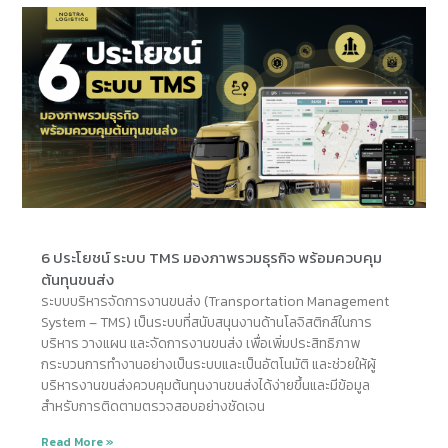
6 ประโยชน์ ระบบ TMS มองภาพรวมธุรกิจ พร้อมควบคุม
ต้นทุนขนส่ง
ระบบบริหารจัดการงานขนส่ง (Transportation Management
System – TMS) เป็นระบบที่สนับสนุนงานด้านโลจิสติกส์ในการ
บริหาร วางแผน และจัดการงานขนส่ง เพื่อเพิ่มประสิทธิภาพ
กระบวนการทำงานอย่างเป็นระบบและเป็นอัตโนมัติ และช่วยให้ผู้
บริหารงานขนส่งควบคุมต้นทุนงานขนส่งได้ง่ายขึ้นและมีข้อมูล
สำหรับการติดตามตรวจสอบอย่างชัดเจน
Read More »