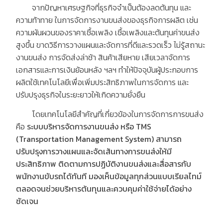
จากปัญหาเศรษฐกิจที่ธุรกิจจำเป็นต้องลดต้นทุน และ
ความท้าทาย ในการจัดการงานขนส่งของธุรกิจการผลิต เช่น
ความผันผวนของราคาเชื้อเพลิง เชื้อเพลิงและต้นทุนค่าขนส่ง
สูงขึ้น ขาดวิธีการวางแผนและจัดการที่ดีและรวดเร็ว ไม่รู้สถานะ
งานขนส่ง การจัดส่งล่าช้า สินค้าเสียหาย เสียเวลาจัดการ
เอกสารและการเงินย้อนหลัง ฯลฯ ทำให้ปัจจุบันผู้ประกอบการ
ผลิตใช้เทคโนโลยีเพื่อเพิ่มประสิทธิภาพในการจัดการ และ
ปรับปรุงธุรกิจในระยะยาวให้เกิดความยั่งยืน
โดยเทคโนโลยีสำคัญที่เกี่ยวข้องในการจัดการการขนส่ง
คือ
ระบบบริหารจัดการงานขนส่ง
หรือ
TMS
(Transportation Management System)
สามารถ
ปรับปรุงการวางแผนและจัดเส้นทางการขนส่งให้มี
ประสิทธิภาพ
ติดตามการปฏิบัติงานขนส่งและสื่อสารกับ
พนักงานขับรถได้ทันที
มองเห็นข้อมูลทุกส่วนแบบเรียลไทม์
ตลอดจนช่วยบริหารต้นทุนและควบคุมค่าใช้จ่ายได้อย่าง
ชัดเจน