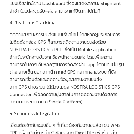
แบบเรียลไทม์ผ่าน
Dashboard
ซึ่งจะแสดงสถานะ
Shipment
ล่าช้า ในแต่ละจุดรับ
–
ส่ง สามารถแก้ปัญหาได้ทันที
4. Realtime Tracking
ติดตามสถานะการขนส่งแบบเรียลไทม์ โดยหากผู้ประกอบการ
ไม่ติดตั้งกล่อง
GPS
ก็สามารถติดตามงานขนส่งด้วย
NOSTRA LOGISTICS ePOD
ซึ่งเป็น
Mobile application
สำหรับพนักงานขับรถหรือพนักงานขนส่ง โดยเพิ่มความ
สามารถในการเก็บหลักฐานการจัดส่งผ่าน
app
ได้ทันที เช่น รูป
ถ่าย ลายเซ็น นอกจากนี้ หากใช้
GPS
หลากหลายระบบ ก็ยัง
สามารถเชื่อมต่อและติดตามข้อมูลสถานะงานขนส่ง
จาก
GPS
ต่างระบบ ได้ด้วยโมดูล
NOSTRA LOGISTICS GPS
Connector
เพื่อลดความยุ่งยากในการติดตามงานด้วยการ
ทำงานบนระบบเดียว
(Single Platform)
5. Seamless Integration
เชื่อมต่อเข้ากับระบบอื่น ๆ ที่เกี่ยวข้องกับงานขนส่ง เช่น
WMS,
ERP
หรือแม้แต่การนำเข้าข้อมูลจาก
Excel File
เพื่อรับ
–
ส่ง