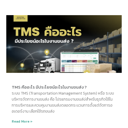
TMS คืออะไร มีประโยชน์อะไรในงานขนส่ง ?
ระบบ TMS (Transportation Management System) หรือ ระบบ
บริหารจัดการงานขนส่ง คือ โปรแกรมงานขนส่ง่สำหรับธุรกิจใช้ใน
การบริหารและควบคุมงานขนส่งตลอดกระบวนการตั้งแต่จัดการอ
อเดอร์งาน เลือกใช้รถขนส่ง
Read More »