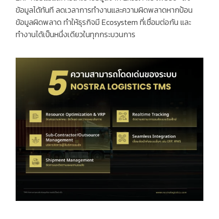
ข้อมูลได้ทันที ลดเวลาการทำงานและความผิดพลาดหากป้อน
ข้อมูลผิดพลาด ทำให้ธุรกิจมี
Ecosystem
ที่เชื่อมต่อกัน และ
ทำงานได้เป็นหนึ่งเดียวในทุกกระบวนการ