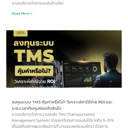
ระบบบริหารจัดการขนส่งอัจฉริยะ
Read More »
ลงทุนระบบ TMS คุ้มค่าหรือไม่? วิเคราะห์ค่าใช้จ่าย ROI และ
ระยะเวลาคืนทุนก่อนตัดสินใจ
ระบบบริหารจัดการงานขนส่ง TMS (Transportation
Management System) ช่วยลดต้นทุนการขนส่งได้มากถึง 5–15%
(ขึ้นอยู่กับสภาพแวดล้อมการทำงานของแต่ละองค์กร) ด้วยการ