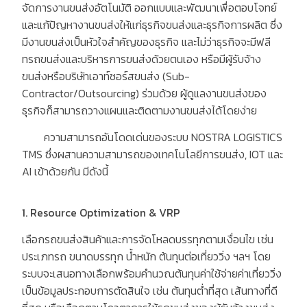
จัดการงานขนส่งอัตโนมัติ ออกแบบและพัฒนาเพื่อตอบโจทย์
และแก้ปัญหางานขนส่งให้แก่ธุรกิจขนส่งและธุรกิจการผลิต ซึ่ง
มีงานขนส่งเป็นหัวใจสำคัญของธุรกิจ และไม่ว่าธุรกิจจะมีฟลี
ทรถขนส่งและบริหารการขนส่งด้วยตนเอง หรือมีผู้รับจ้าง
ขนส่งหรือบริษัทเอาท์ซอร์สขนส่ง
(Sub-
Contractor/Outsourcing)
ร่วมด้วย ผู้ดูแลงานขนส่งของ
ธุรกิจก็สามารถวางแผนและติดตามงานขนส่งได้โดยง่าย
ความสามารถอันโดดเด่นของระบบ
NOSTRA LOGISTICS
TMS
ซึ่งผสานความสามารถของเทคโนโลยีการขนส่ง
, IOT
และ
AI
เข้าด้วยกัน มีดังนี้
1. Resource Optimization & VRP
เลือกรถขนส่งสินค้าและการจัดโหลดบรรทุกตามเงื่อนไข เช่น
ประเภทรถ ขนาดบรรทุก น้ำหนัก ต้นทุนต่อเที่ยววิ่ง ฯลฯ โดย
ระบบจะเสนอทางเลือกพร้อมคำนวณต้นทุนค่าใช้จ่ายค่าเที่ยววิ่ง
เป็นข้อมูลประกอบการตัดสินใจ เช่น ต้นทุนต่ำที่สุด เส้นทางที่ดี