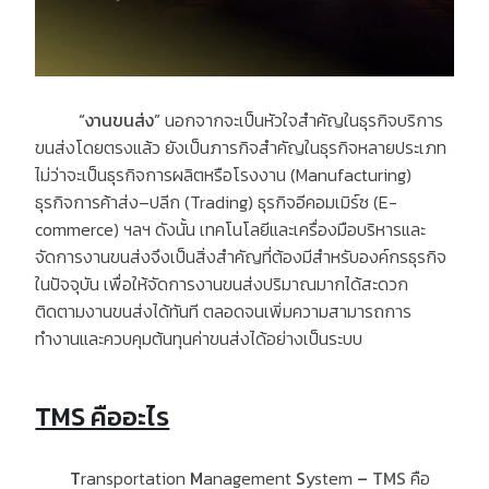
“
งานขนส่ง
”
นอกจากจะเป็นหัวใจสำคัญในธุรกิจบริการ
ขนส่งโดยตรงแล้ว ยังเป็นภารกิจสำคัญในธุรกิจหลายประเภท
ไม่ว่าจะเป็นธุรกิจการผลิตหรือโรงงาน
(Manufacturing)
ธุรกิจการค้าส่ง
–
ปลีก
(Trading)
ธุรกิจอีคอมเมิร์ซ
(E-
commerce)
ฯลฯ ดังนั้น เทคโนโลยีและเครื่องมือบริหารและ
จัดการงานขนส่งจึงเป็นสิ่งสำคัญที่ต้องมีสำหรับองค์กรธุรกิจ
ในปัจจุบัน เพื่อให้จัดการงานขนส่งปริมาณมากได้สะดวก
ติดตามงานขนส่งได้ทันที ตลอดจนเพิ่มความสามารถการ
ทำงานและควบคุมต้นทุนค่าขนส่งได้อย่างเป็นระบบ
TMS คืออะไร
T
ransportation
M
anagement
S
ystem
–
TMS
คือ