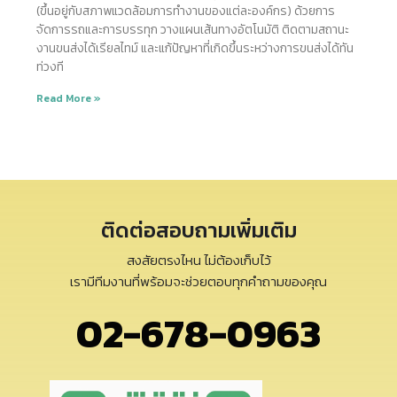
(ขึ้นอยู่กับสภาพแวดล้อมการทำงานของแต่ละองค์กร) ด้วยการ
จัดการรถและการบรรทุก วางแผนเส้นทางอัตโนมัติ ติดตามสถานะ
งานขนส่งได้เรียลไทม์ และแก้ปัญหาที่เกิดขึ้นระหว่างการขนส่งได้ทัน
ท่วงที
Read More »
ติดต่อสอบถามเพิ่มเติม
สงสัยตรงไหน ไม่ต้องเก็บไว้
เรามีทีมงานที่พร้อมจะช่วยตอบทุกคำถามของคุณ
02-678-0963