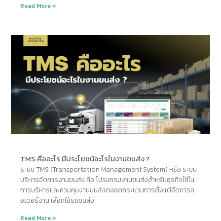
Read More »
TMS คืออะไร มีประโยชน์อะไรในงานขนส่ง ?
ระบบ TMS (Transportation Management System) หรือ ระบบ
บริหารจัดการงานขนส่ง คือ โปรแกรมงานขนส่ง่สำหรับธุรกิจใช้ใน
การบริหารและควบคุมงานขนส่งตลอดกระบวนการตั้งแต่จัดการอ
อเดอร์งาน เลือกใช้รถขนส่ง
Read More »