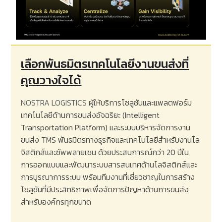
เลือกพันธมิตรเทคโนโลยีงานขนส่งที่
คุณวางใจได้
NOSTRA LOGISTICS
ผู้ให้บริการโซลูชันและแพลตฟอร์ม
เทคโนโลยีด้านการขนส่งอัจฉริยะ
(Intelligent
Transportation Platform)
และระบบบริหารจัดการงาน
ขนส่ง
TMS
พันธมิตรทางธุรกิจและเทคโนโลยีสำหรับงานโล
จิสติกส์และซัพพลายเชน ด้วยประสบการณ์กว่า
20
ปีใน
การออกแบบและพัฒนาระบบสารสนเทศด้านโลจิสติกส์และ
การบูรณาการระบบ พร้อมทีมงานที่เชี่ยวชาญในการสร้าง
โซลูชันที่มีประสิทธิภาพเพื่อจัดการปัญหาด้านการขนส่ง
สำหรับองค์กรทุกขนาด