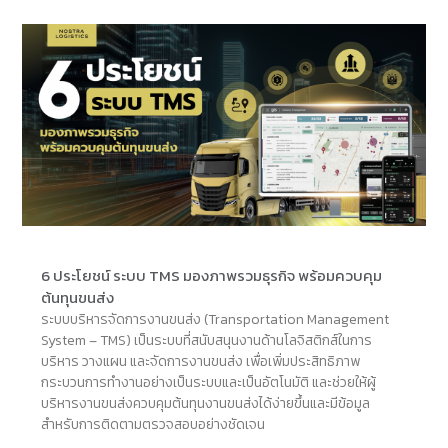
6 ประโยชน์ ระบบ TMS มองภาพรวมธุรกิจ พร้อมควบคุม
ต้นทุนขนส่ง
ระบบบริหารจัดการงานขนส่ง (Transportation Management
System – TMS) เป็นระบบที่สนับสนุนงานด้านโลจิสติกส์ในการ
บริหาร วางแผน และจัดการงานขนส่ง เพื่อเพิ่มประสิทธิภาพ
กระบวนการทำงานอย่างเป็นระบบและเป็นอัตโนมัติ และช่วยให้ผู้
บริหารงานขนส่งควบคุมต้นทุนงานขนส่งได้ง่ายขึ้นและมีข้อมูล
สำหรับการติดตามตรวจสอบอย่างชัดเจน