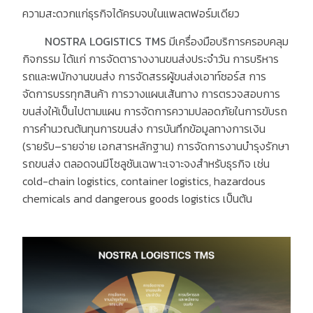
ความสะดวกแก่ธุรกิจได้ครบจบในแพลตฟอร์มเดียว
NOSTRA LOGISTICS TMS
มีเครื่องมือบริการครอบคลุม
กิจกรรม ได้แก่
การจัดตารางงานขนส่งประจำวัน
การบริหาร
รถและพนักงานขนส่ง
การจัดสรรผู้ขนส่งเอาท์ซอร์ส
การ
จัดการบรรทุกสินค้า
การวางแผนเส้นทาง
การตรวจสอบการ
ขนส่งให้เป็นไปตามแผน
การจัดการความปลอดภัยในการขับรถ
การคำนวณต้นทุนการขนส่ง
การบันทึกข้อมูลทางการเงิน
(
รายรับ
–
รายจ่าย
เอกสารหลักฐาน
)
การจัดการงานบำรุงรักษา
รถขนส่ง
ตลอดจนมีโซลูชันเฉพาะเจาะจงสำหรับธุรกิจ เช่น
cold-chain logistics, container logistics, hazardous
chemicals and dangerous goods logistics
เป็นต้น