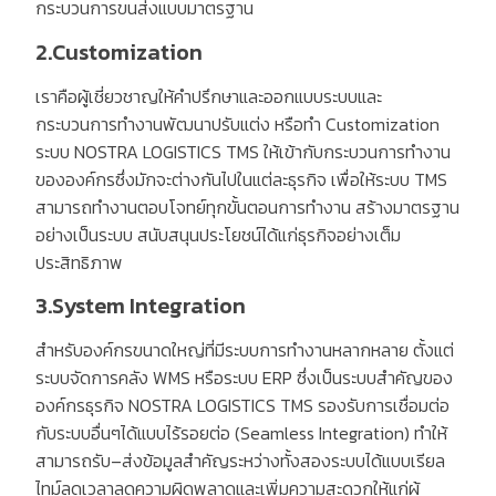
กระบวนการขนส่งแบบมาตรฐาน
2.Customization
เราคือผู้เชี่ยวชาญให้คำปรึกษาและออกแบบระบบและ
กระบวนการทำงานพัฒนาปรับแต่ง หรือทำ
Customization
ระบบ
NOSTRA LOGISTICS TMS
ให้เข้ากับกระบวนการทำงาน
ขององค์กรซึ่งมักจะต่างกันไปในแต่ละธุรกิจ เพื่อให้ระบบ
TMS
สามารถทำงานตอบโจทย์ทุกขั้นตอนการทำงาน สร้างมาตรฐาน
อย่างเป็นระบบ สนับสนุนประโยชน์ได้แก่ธุรกิจอย่างเต็ม
ประสิทธิภาพ
3.System Integration
สำหรับองค์กรขนาดใหญ่ที่มีระบบการทำงานหลากหลาย ตั้งแต่
ระบบจัดการคลัง
WMS
หรือระบบ
ERP
ซึ่งเป็นระบบสำคัญของ
องค์กรธุรกิจ
NOSTRA LOGISTICS TMS
รองรับการเชื่อมต่อ
กับระบบอื่นๆได้แบบไร้รอยต่อ
(Seamless Integration)
ทำให้
สามารถรับ
–
ส่งข้อมูลสำคัญระหว่างทั้งสองระบบได้แบบเรียล
ไทม์ลดเวลาลดความผิดพลาดและเพิ่มความสะดวกให้แก่ผู้