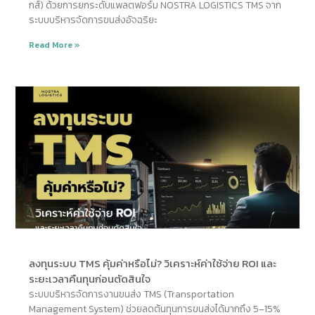
กส์) ด้วยการยกระดับแพลตฟอร์ม NOSTRA LOGISTICS TMS จาก
ระบบบริหารจัดการขนส่งอัจฉริยะ
Read More »
ลงทุนระบบ TMS คุ้มค่าหรือไม่? วิเคราะห์ค่าใช้จ่าย ROI และ
ระยะเวลาคืนทุนก่อนตัดสินใจ
ระบบบริหารจัดการงานขนส่ง TMS (Transportation
Management System) ช่วยลดต้นทุนการขนส่งได้มากถึง 5–15%