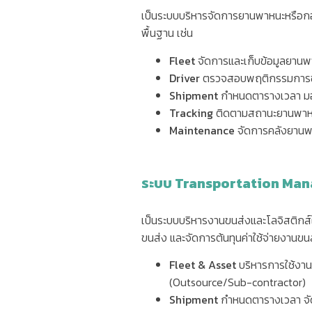
เป็นระบบบริหารจัดการยานพาหนะหรือกอง
พื้นฐาน เช่น
Fleet
จัดการและเก็บข้อมูลยานพา
Driver
ตรวจสอบพฤติกรรมการขั
Shipment
กำหนดตารางเวลา ม
Tracking
ติดตามสถานะยานพาหนะ
Maintenance
จัดการคลังยานพา
ระบบ
Transportation Man
เป็นระบบบริหารงานขนส่งและโลจิสติกส์ใ
ขนส่ง และจัดการต้นทุนค่าใช้จ่ายงานขน
Fleet & Asset
บริหารการใช้งาน
(Outsource/Sub-contractor)
Shipment
กำหนดตารางเวลา จัด