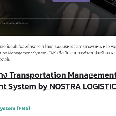
่นิยมใช้ในองค์กรต่าง ๆ ได้แก่ ระบบบริหารจัดการยานพาหนะ หรือ
Fl
tion Management System (TMS)
ซึ่งเป็นระบบการทำงานสำหรับงานขนส
วต่อไป
่าง Transportation Management
nt System by NOSTRA LOGISTI
ystem (FMS)