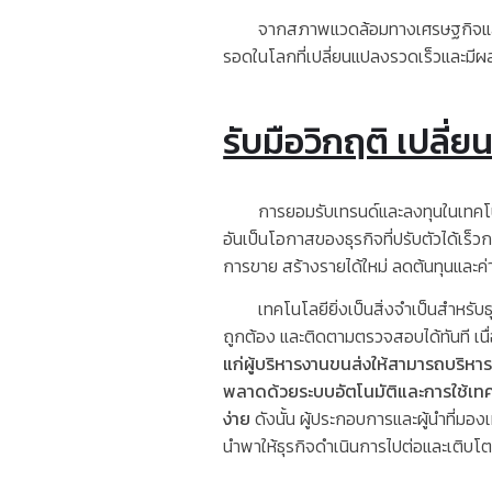
จากสภาพแวดล้อมทางเศรษฐกิจและสังคมใ
รอดในโลกที่เปลี่ยนแปลงรวดเร็วและมี
รับมือวิกฤติ เปลี
การยอมรับเทรนด์และลงทุนในเทคโนโลย
อันเป็นโอกาสของธุรกิจที่ปรับตัวได้เร
การขาย สร้างรายได้ใหม่ ลดต้นทุนและค่าใ
เทคโนโลยียิ่งเป็นสิ่งจำเป็นสำหรับธ
ถูกต้อง และติดตามตรวจสอบได้ทันที เนื
แก่ผู้บริหารงานขนส่งให้สามารถบริหา
พลาดด้วยระบบอัตโนมัติและการใช้เท
ง่าย
ดังนั้น ผู้ประกอบการและผู้นำที่มอ
นำพาให้ธุรกิจดำเนินการไปต่อและเติบโตไ