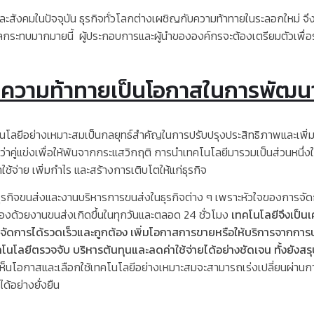
นปัจจุบัน ธุรกิจทั่วโลกต่างเผชิญกับความท้าทายในระลอกใหม่ จึงเกิด
ผลกระทบมากมายนี้
ผู้ประกอบการและผู้นำขององค์กรจะต้องเตรียมตัวเพื่อร
่ยนความท้าทายเป็นโอกาสในการพัฒนา
ีอย่างเหมาะสมเป็นกลยุทธ์สำคัญในการปรับปรุงประสิทธิภาพและเพิ่
็วกว่าคู่แข่งเพื่อให้พ้นจากกระแสวิกฤติ การนำเทคโนโลยีมารวมเป็นส่วน
ช้จ่าย เพิ่มกำไร และสร้างการเติบโตให้แก่ธุรกิจ
ุรกิจขนส่งและงานบริหารการขนส่งในธุรกิจต่าง ๆ เพราะหัวใจของการจัด
่องด้วยงานขนส่งเกิดขึ้นในทุกวันและตลอด
24
ชั่วโมง
เทคโนโลยีจึงเป็น
รจัดการได้รวดเร็วและถูกต้อง
เพิ่มโอกาสการขายหรือให้บริการจากการบร
คโนโลยีตรวจจับ
บริหารต้นทุนและลดค่าใช้จ่ายได้อย่างชัดเจน
ทั้งยังส
งเห็นโอกาสและเลือกใช้เทคโนโลยีอย่างเหมาะสมจะสามารถเร่งเปลี่ยนผ่านการด
ด้อย่างยั่งยืน