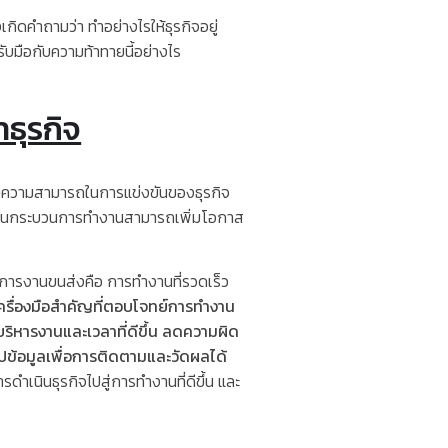
คำถามว่า ทำอย่างไรให้ธุรกิจอยู่
ับมือกับความท้าทายนี้อย่างไร
ธุรกิจ
มความสามารถในการแข่งขันของธุรกิจ
หนึ่งในกระบวนการทำงานสามารถเพิ่มโอกาส
การงานขนส่งคือ การทำงานที่รวดเร็ว
เครื่องมือสำคัญที่ตอบโจทย์การทำงาน
ิหารงานและเวลาที่ดีขึ้น
ลดความผิด
รุปข้อมูลเพื่อการติดตามและวัดผลได้
ำเนินธุรกิจไปสู่การทำงานที่ดีขึ้น และ