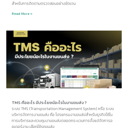
สำหรับการติดตามตรวจสอบอย่างชัดเจน
Read More »
TMS คืออะไร มีประโยชน์อะไรในงานขนส่ง ?
ระบบ TMS (Transportation Management System) หรือ ระบบ
บริหารจัดการงานขนส่ง คือ โปรแกรมงานขนส่ง่สำหรับธุรกิจใช้ใน
การบริหารและควบคุมงานขนส่งตลอดกระบวนการตั้งแต่จัดการอ
อเดอร์งาน เลือกใช้รถขนส่ง