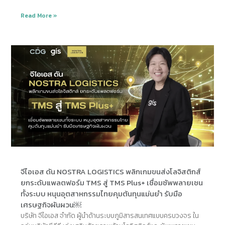
Read More »
จีไอเอส ดัน NOSTRA LOGISTICS พลิกเกมขนส่งโลจิสติกส์
ยกระดับแพลตฟอร์ม TMS สู่ TMS Plus+ เชื่อมซัพพลายเชน
ทั้งระบบ หนุนอุตสาหกรรมไทยคุมต้นทุนแม่นยำ รับมือ
เศรษฐกิจผันผวน￼
บริษัท จีไอเอส จำกัด ผู้นำด้านระบบภูมิสารสนเทศแบบครบวงจร ใน