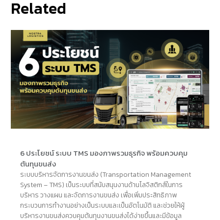
Related
6 ประโยชน์ ระบบ TMS มองภาพรวมธุรกิจ พร้อมควบคุม
ต้นทุนขนส่ง
ระบบบริหารจัดการงานขนส่ง (Transportation Management
System – TMS) เป็นระบบที่สนับสนุนงานด้านโลจิสติกส์ในการ
บริหาร วางแผน และจัดการงานขนส่ง เพื่อเพิ่มประสิทธิภาพ
กระบวนการทำงานอย่างเป็นระบบและเป็นอัตโนมัติ และช่วยให้ผู้
บริหารงานขนส่งควบคุมต้นทุนงานขนส่งได้ง่ายขึ้นและมีข้อมูล