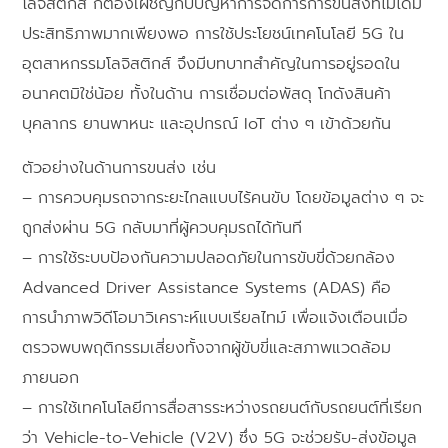
โลจิสติกส์ ก็ต้องเผชิญกับปัญหาการจัดการการขนส่งที่ไม่ได้มี
ประสิทธิภาพมากเพียงพอ การใช้ประโยชน์เทคโนโลยี 5G ใน
อุตสาหกรรมโลจิสติกส์ จึงมีบทบาทสำคัญในการอยู่รอดใน
อนาคตมิใช่น้อย ทั้งในด้าน การเชื่อมต่อพัสดุ โกดังสินค้า
บุคลากร ยานพาหนะ และอุปกรณ์ IoT ต่าง ๆ เข้าด้วยกัน
ตัวอย่างในด้านการขนส่ง เช่น
– การควบคุมรถจากระยะไกลแบบไร้คนขับ โดยข้อมูลต่าง ๆ จะ
ถูกส่งผ่าน 5G กลับมาที่ผู้ควบคุมรถได้ทันที
– การใช้ระบบป้องกันความปลอดภัยในการขับขี่ด้วยกล้อง
Advanced Driver Assistance Systems (ADAS) คือ
การนำภาพวิดีโอมาวิเคราะห์แบบเรียลไทม์ เพื่อแจ้งเตือนเมื่อ
ตรวจพบพฤติกรรมเสี่ยงทั้งจากผู้ขับขี่และสภาพแวดล้อม
ภายนอก
– การใช้เทคโนโลยีการสื่อสารระหว่างรถยนต์กับรถยนต์ที่เรียก
ว่า Vehicle-to-Vehicle (V2V) ซึ่ง 5G จะช่วยรับ-ส่งข้อมูล