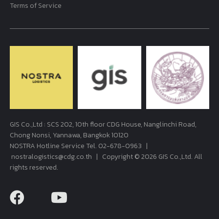
Terms of Service
GIS Co.,Ltd : SCS 202, 10th floor CDG House, Nanglinchi Road,
Chong Nonsi, Yannawa, Bangkok 10120
NOSTRA Hotline Service Tel.
02-678-0963
|
nostralogistics@cdg.co.th
| Copyright © 2026 GIS Co.,Ltd. All
rights reserved.