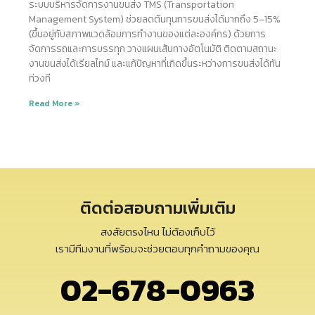
ระบบบริหารจัดการงานขนส่ง TMS (Transportation
Management System) ช่วยลดต้นทุนการขนส่งได้มากถึง 5–15%
(ขึ้นอยู่กับสภาพแวดล้อมการทำงานของแต่ละองค์กร) ด้วยการ
จัดการรถและการบรรทุก วางแผนเส้นทางอัตโนมัติ ติดตามสถานะ
งานขนส่งได้เรียลไทม์ และแก้ปัญหาที่เกิดขึ้นระหว่างการขนส่งได้ทัน
ท่วงที
Read More »
ติดต่อสอบถามเพิ่มเติม
สงสัยตรงไหน ไม่ต้องเก็บไว้
เรามีทีมงานที่พร้อมจะช่วยตอบทุกคำถามของคุณ
02-678-0963