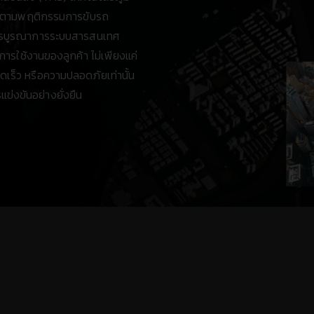
ติดตามพฤติกรรมการขับรถ
ารบูรณาการระบบสารสนเทศ
ารใช้งานของลูกค้า ไม่เพียงแค่
ร็ว หรือความปลอดภัยเท่านั้น
ข่งขันอย่างยั่งยืน