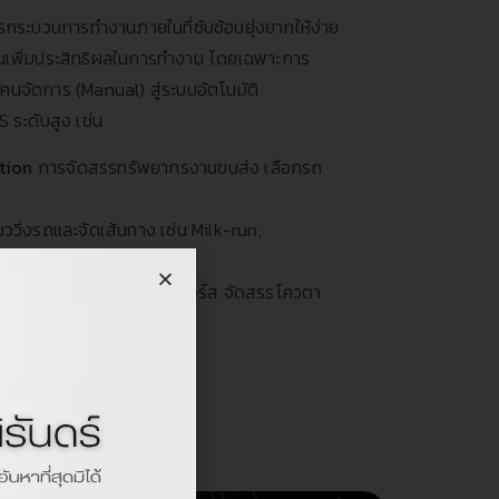
บวนการทำงานภายในที่ซับซ้อนยุ่งยากให้ง่าย
นเพิ่มประสิทธิผลในการทำงาน โดยเฉพาะการ
คนจัดการ (Manual) สู่ระบบอัตโนมัติ
 ระดับสูง เช่น
tion
การจัดสรรทรัพยากรงานขนส่ง เลือกรถ
ววิ่งรถและจัดเส้นทาง เช่น Milk-run,
ement
การบริหารรถเอาท์ซอร์ส จัดสรรโควตา