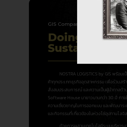
GIS Company
Doing More f
Sustainable 
NOSTRA LOGISTICS by GIS พร้อมเป็นพันธ
ค้าทุกประเภทธุรกิจอุตสาหกรรม เพื่อร่วมสร
สั่งสมประสบการณ์ และความเป็นผู้นำทางด้าน
Software House มายาวนานกว่า 30 ปี ภายใต
ความเชี่ยวชาญในการออกแบบ และพัฒนาระ
และกิจกรรมที่เกี่ยวข้องในห่วงโซ่อุปทานโลจิส
ด้วยการผสานเทคโนโลยีระบบบริหารงานข