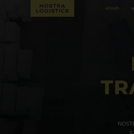
หน้าหลัก
ผ
TR
NOSTR
ร