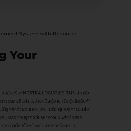
gement System with Resource
g Your
ส่งอัจฉริยะ
NOSTRA LOGISTICS TMS
สำหรับ
การขนส่งสินค้า ไม่ว่าจะเป็นผู้ขายหรือผู้ผลิตสินค้า
ไปให้ลูกค้าด้วยตนเอง (1PL) หรือ ผู้ให้บริการขนส่ง
3PL) ตลอดจนธุรกิจที่บริหารงานขนส่งด้วยรถ
งเอาท์ซอร์สหรือผู้รับจ้างช่วงร่วมด้วย