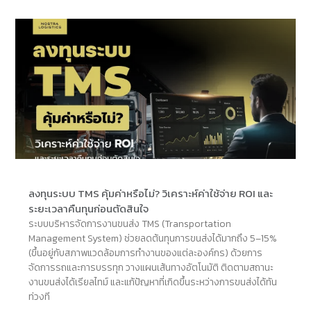
ลงทุนระบบ TMS คุ้มค่าหรือไม่? วิเคราะห์ค่าใช้จ่าย ROI และ
ระยะเวลาคืนทุนก่อนตัดสินใจ
ระบบบริหารจัดการงานขนส่ง TMS (Transportation
Management System) ช่วยลดต้นทุนการขนส่งได้มากถึง 5–15%
(ขึ้นอยู่กับสภาพแวดล้อมการทำงานของแต่ละองค์กร) ด้วยการ
จัดการรถและการบรรทุก วางแผนเส้นทางอัตโนมัติ ติดตามสถานะ
งานขนส่งได้เรียลไทม์ และแก้ปัญหาที่เกิดขึ้นระหว่างการขนส่งได้ทัน
ท่วงที