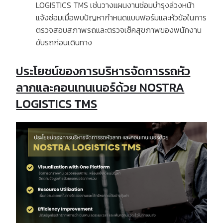
LOGISTICS TMS
เช่นวางแผนงานซ่อมบำรุงล่วงหน้า
แจ้งซ่อมเมื่อพบปัญหากำหนดแบบฟอร์มและหัวข้อในการ
ตรวจสอบสภาพรถและตรวจเช็คสุขภาพของพนักงาน
ขับรถก่อนเดินทาง
ประโยชน์ของการบริหารจัดการรถหัว
ลากและคอนเทนเนอร์ด้วย NOSTRA
LOGISTICS TMS