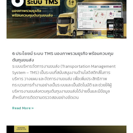
6 ประโยชน์ ระบบ TMS มองภาพรวมธุรกิจ พร้อมควบคุม
ต้นทุนขนส่ง
ระบบบริหารจัดการงานขนส่ง (Transportation Management
System – TMS) เป็นระบบที่สนับสนุนงานด้านโลจิสติกส์ในการ
บริหาร วางแผน และจัดการงานขนส่ง เพื่อเพิ่มประสิทธิภาพ
กระบวนการทำงานอย่างเป็นระบบและเป็นอัตโนมัติ และช่วยให้ผู้
บริหารงานขนส่งควบคุมต้นทุนงานขนส่งได้ง่ายขึ้นและมีข้อมูล
สำหรับการติดตามตรวจสอบอย่างชัดเจน
Read More »