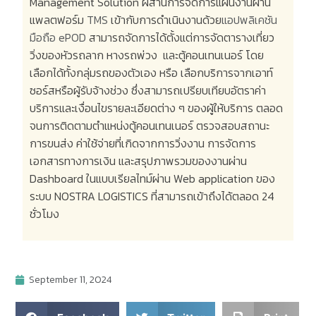
Management Solution
ผสานการจัดการแผนงานผ่าน
แพลตฟอร์ม
TMS
เข้ากับการดำเนินงานด้วย
แอปพลิเคชัน
มือถือ
ePOD
สามารถจัดการได้ตั้งแต่การจัดตารางเที่ยว
วิ่งของหัวรถลาก หางรถพ่วง
และตู้คอนเทนเนอร์ โดย
เลือกได้ทั้งกลุ่มรถของตัวเอง หรือ เลือกบริการจากเอาท์
ซอร์สหรือผู้รับจ้างช่วง ซึ่งสามารถเปรียบเทียบอัตราค่า
บริการและเงื่อนไขรายละเอียดต่าง ๆ ของผู้ให้บริการ ตลอด
จนการติดตามตำแหน่งตู้คอนเทนเนอร์ ตรวจสอบสถานะ
การขนส่ง ค่าใช้จ่ายที่เกิดจากการวิ่งงาน การจัดการ
เอกสารทางการเงิน และสรุปภาพรวมของงานผ่าน
Dashboard
ในแบบเรียลไทม์ผ่าน
Web application
ของ
ระบบ
NOSTRA LOGISTICS
ที่สามารถเข้าถึงได้ตลอด
24
ชั่วโมง
September 11, 2024