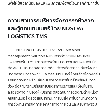
เพื่อให้ใช้เวลาน้อยลง
และเพิ่มความพึงพอใจแก่ลูกค้ามากขึ้น
ความสามารถบริหารจัดการรถหัวลาก
และตู้คอนเทนเนอร์ โดย NOSTRA
LOGISTICS TMS
NOSTRA LOGISTICS TMS for Container
Management Solution
ผสานการจัดการแผนงานผ่าน
แพลตฟอร์ม
TMS
เข้ากับการดำเนินงานด้วย
แอปพลิเคชันมือ
ถือ
ePOD
สามารถจัดการได้ตั้งแต่การจัดตารางเที่ยววิ่งของ
หัวรถลาก หางรถพ่วง
และตู้คอนเทนเนอร์ โดยเลือกได้ทั้งกลุ่ม
รถของตัวเอง หรือ เลือกบริการจากเอาท์ซอร์สหรือผู้รับจ้าง
ช่วง ซึ่งสามารถเปรียบเทียบอัตราค่าบริการและเงื่อนไขราย
ละเอียดต่าง ๆ ของผู้ให้บริการ ตลอดจนการติดตามตำแหน่งตู้
คอนเทนเนอร์ ตรวจสอบสถานะการขนส่ง ค่าใช้จ่ายที่เกิดจาก
การวิ่งงาน การจัดการเอกสารทางการเงิน และสรุปภาพรวม