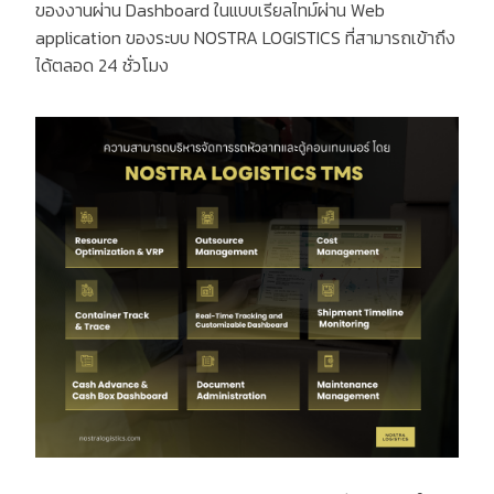
ของงานผ่าน
Dashboard
ในแบบเรียลไทม์ผ่าน
Web
application
ของระบบ
NOSTRA LOGISTICS
ที่สามารถเข้าถึง
ได้ตลอด
24
ชั่วโมง