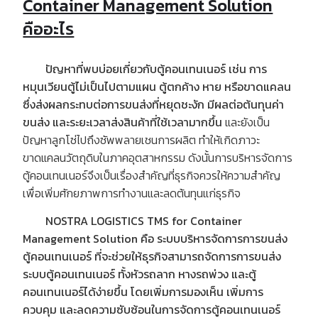
Container Management Solution
คืออะไร
ปัญหาที่พบบ่อยเกี่ยวกับตู้คอนเทนเนอร์
เช่น
การ
หมุนเวียนตู้ไม่เป็นไปตามแผน
ตู้ตกค้าง
หาย
หรือขาดแคลน
ซึ่งส่งผลกระทบต่อการขนส่งที่หยุดชะงัก
มีผลต่อต้นทุนค่า
ขนส่ง
และระยะเวลาส่งสินค้าที่ใช้เวลามากขึ้น
และยังเป็น
ปัญหาลูกโซ่ไปถึงซัพพลายเชนการผลิต ทำให้เกิดภาวะ
ขาดแคลนวัตถุดิบในภาคอุตสาหกรรม ดังนั้นการบริหารจัดการ
ตู้คอนเทนเนอร์จึงเป็นเรื่องสำคัญที่ธุรกิจควรให้ความสำคัญ
เพื่อเพิ่มศักยภาพการทำงานและลดต้นทุนแก่ธุรกิจ
NOSTRA LOGISTICS TMS
for Container
Management Solution
คือ
ระบบบริหารจัดการการขนส่ง
ตู้คอนเทนเนอร์
ที่จะช่วยให้ธุรกิจสามารถจัดการการขนส่ง
ระบบตู้คอนเทนเนอร์
ทั้งหัวรถลาก
หางรถพ่วง
และตู้
คอนเทนเนอร์ได้ง่ายขึ้น
โดยเพิ่มการมองเห็น
เพิ่มการ
ควบคุม
และลดความซับซ้อนในการจัดการตู้คอนเทนเนอร์