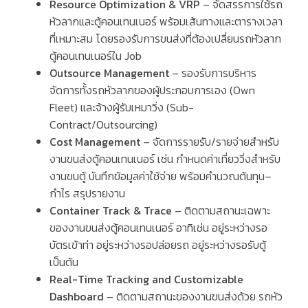
Resource Optimization & VRP
–
จัดสรรการใช้รถ
หัวลากและตู้คอนเทนเนอร์ พร้อมเส้นทางและตารางเวลา
ที่เหมาะสม โดยรองรับการขนส่งที่ต้องเปลี่ยนรถหัวลาก
ตู้คอนเทนเนอร์ใน Job
Outsource Management
–
รองรับการบริหาร
จัดการทั้งรถหัวลากของผู้ประกอบการเอง
(Own
Fleet)
และจ้างผู้รับเหมาวิ่ง
(Sub-
Contract/Outsourcing)
Cost Management
–
จัดการรายรับ
/
รายจ่ายสำหรับ
งานขนส่งตู้คอนเทนเนอร์ เช่น กำหนดค่าเที่ยววิ่งสำหรับ
งานขนตู้ บันทึกข้อมูลค่าใช้จ่าย พร้อมคำนวณต้นทุน
–
กำไร สรุปรายงาน
Container Track & Trace
–
ติดตามสถานะเฉพาะ
ของงานขนส่งตู้คอนเทนเนอร์ อาทิเช่น อยู่ระหว่างรอ
บัตรเข้าท่า อยู่ระหว่างรอปล่อยรถ อยู่ระหว่างรอรับตู้
เป็นต้น
Real-Time Tracking and Customizable
Dashboard
–
ติดตามสถานะของงานขนส่งด้วย รถหัว