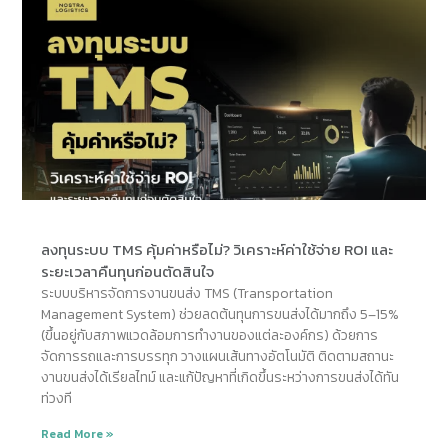
ลงทุนระบบ TMS คุ้มค่าหรือไม่? วิเคราะห์ค่าใช้จ่าย ROI และ
ระยะเวลาคืนทุนก่อนตัดสินใจ
ระบบบริหารจัดการงานขนส่ง TMS (Transportation
Management System) ช่วยลดต้นทุนการขนส่งได้มากถึง 5–15%
(ขึ้นอยู่กับสภาพแวดล้อมการทำงานของแต่ละองค์กร) ด้วยการ
จัดการรถและการบรรทุก วางแผนเส้นทางอัตโนมัติ ติดตามสถานะ
งานขนส่งได้เรียลไทม์ และแก้ปัญหาที่เกิดขึ้นระหว่างการขนส่งได้ทัน
ท่วงที
Read More »