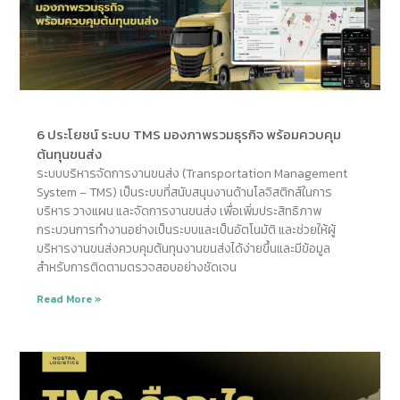
6 ประโยชน์ ระบบ TMS มองภาพรวมธุรกิจ พร้อมควบคุม
ต้นทุนขนส่ง
ระบบบริหารจัดการงานขนส่ง (Transportation Management
System – TMS) เป็นระบบที่สนับสนุนงานด้านโลจิสติกส์ในการ
บริหาร วางแผน และจัดการงานขนส่ง เพื่อเพิ่มประสิทธิภาพ
กระบวนการทำงานอย่างเป็นระบบและเป็นอัตโนมัติ และช่วยให้ผู้
บริหารงานขนส่งควบคุมต้นทุนงานขนส่งได้ง่ายขึ้นและมีข้อมูล
สำหรับการติดตามตรวจสอบอย่างชัดเจน
Read More »