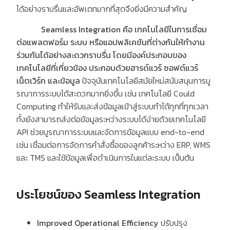
ได้อย่างราบรื่นและอัพเดทมากที่สุดจึงยิ่งมีความสำคัญ
Seamless Integration คือ เทคโนโลยีในการเชื่อม
ต่อแพลตฟอร์ม ระบบ หรือแอปพลิเคชันที่ต่างกันให้ทำงาน
ร่วมกันได้อย่างสะดวกราบรื่น โดยมีองค์ประกอบของ
เทคโนโลยีที่เกี่ยวข้อง ประกอบด้วยฮารด์แวร์ ซอฟต์แวร์
เน็ตเวิร์ก และข้อมูล
ปัจจุบันเทคโนโลยีสมัยใหม่สนับสนุนการบู
รณาการระบบได้สะดวกมากยิ่งขึ้น เช่น เทคโนโลยี Could
Computing ทำให้รับและส่งข้อมูลเข้าสู่ระบบทำได้ทุกที่ทุกเวลา
ทั้งยังสามารถส่งต่อข้อมูลระหว่างระบบได้ง่ายด้วยเทคโนโลยี
API ช่วยบูรณาการระบบและจัดการข้อมูลแบบ end-to-end
เช่น เชื่อมต่อการจัดการคำสั่งซื้อของลูกค้าระหว่าง ERP, WMS
และ TMS และใช้ข้อมูลเพื่อดำเนินการในแต่ละระบบ เป็นต้น
ประโยชน์ของ Seamless Integration
Improved Operational Efficiency
ปรับปรุง