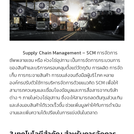
Supply Chain Management – SCM
การจัดการ
ซัพพลายเชน หรือ ห่วงโซ่อุปทาน เป็นการจัดการกระบวนการ
ของสินค้าและบริการครอบคลุมตั้งแต่วัตถุดิบ การผลิต การจัด
เก็บ การกระจายสินค้า การขนส่งจนถึงมือผู้บริโภค หลาย
องค์กรปรับตัวใช้การบริหารจัดการด้วยแนวคิด SCM เพื่อให้
สามารถควบคุมและเชื่อมโยงข้อมูลและการสื่อสารจากบริษัท
ต่าง ๆ ภายในห่วงโซ่อุปทาน ซึ่งจะให้สามารถลดต้นทุนส่วนเกิน
และส่งมอบสินค้าได้รวดเร็วขึ้น ช่วยเพิ่มมูลค่าให้กับการดำเนิน
งานและเพิ่มความได้เปรียบในการแข่งขันในตลาด
3 เทคโนโลยีสำคัญ สำหรับการจัดการ