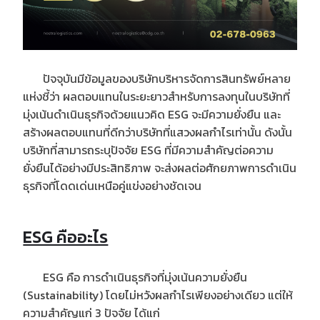
ปัจจุบันมีข้อมูลของบริษัทบริหารจัดการสินทรัพย์หลาย
แห่งชี้ว่า ผลตอบแทนในระยะยาวสำหรับการลงทุนในบริษัทที่
มุ่งเน้นดำเนินธุรกิจด้วยแนวคิด ESG จะมีความยั่งยืน และ
สร้างผลตอบแทนที่ดีกว่าบริษัทที่แสวงผลกำไรเท่านั้น ดังนั้น
บริษัทที่สามารถระบุปัจจัย ESG ที่มีความสำคัญต่อความ
ยั่งยืนได้อย่างมีประสิทธิภาพ จะส่งผลต่อศักยภาพการดำเนิน
ธุรกิจที่โดดเด่นเหนือคู่แข่งอย่างชัดเจน
ESG คืออะไร
ESG คือ การดำเนินธุรกิจที่มุ่งเน้นความยั่งยืน
(Sustainability) โดยไม่หวังผลกำไรเพียงอย่างเดียว แต่ให้
ความสำคัญแก่ 3 ปัจจัย ได้แก่