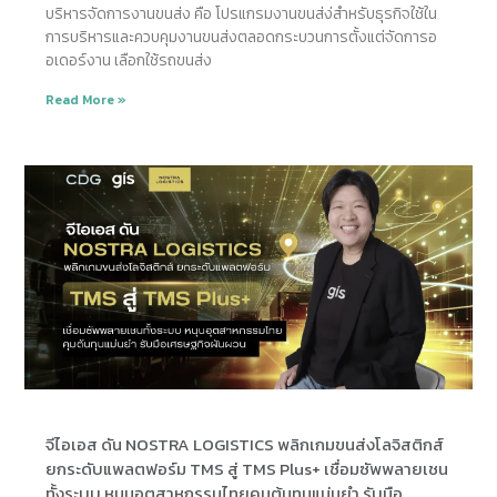
บริหารจัดการงานขนส่ง คือ โปรแกรมงานขนส่ง่สำหรับธุรกิจใช้ใน
การบริหารและควบคุมงานขนส่งตลอดกระบวนการตั้งแต่จัดการอ
อเดอร์งาน เลือกใช้รถขนส่ง
Read More »
จีไอเอส ดัน NOSTRA LOGISTICS พลิกเกมขนส่งโลจิสติกส์
ยกระดับแพลตฟอร์ม TMS สู่ TMS Plus+ เชื่อมซัพพลายเชน
ทั้งระบบ หนุนอุตสาหกรรมไทยคุมต้นทุนแม่นยำ รับมือ