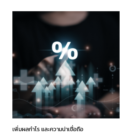
เพิ่มผลกำไร และความน่าเชื่อถือ