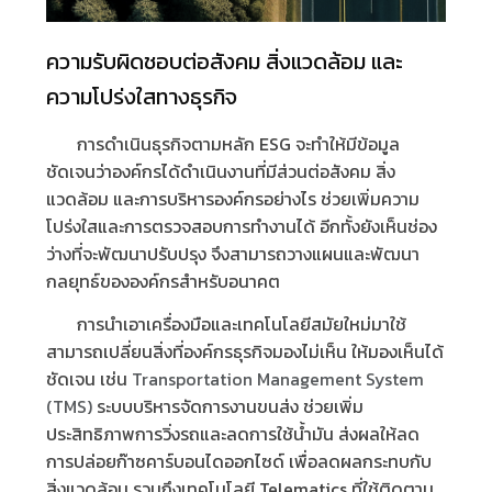
ความรับผิดชอบต่อสังคม สิ่งแวดล้อม และ
ความโปร่งใสทางธุรกิจ
การดำเนินธุรกิจตามหลัก ESG จะทำให้มีข้อมูล
ชัดเจนว่าองค์กรได้ดำเนินงานที่มีส่วนต่อสังคม สิ่ง
แวดล้อม และการบริหารองค์กรอย่างไร ช่วยเพิ่มความ
โปร่งใสและการตรวจสอบการทำงานได้ อีกทั้งยังเห็นช่อง
ว่างที่จะพัฒนาปรับปรุง จึงสามารถวางแผนและพัฒนา
กลยุทธ์ขององค์กรสำหรับอนาคต
การนำเอาเครื่องมือและเทคโนโลยีสมัยใหม่มาใช้
สามารถเปลี่ยนสิ่งที่องค์กรธุรกิจมองไม่เห็น ให้มองเห็นได้
ชัดเจน เช่น
Transportation Management System
(TMS)
ระบบบริหารจัดการงานขนส่ง ช่วยเพิ่ม
ประสิทธิภาพการวิ่งรถและลดการใช้น้ำมัน ส่งผลให้ลด
การปล่อยก๊าซคาร์บอนไดออกไซด์ เพื่อลดผลกระทบกับ
สิ่งแวดล้อม รวมถึงเทคโนโลยี Telematics ที่ใช้ติดตาม