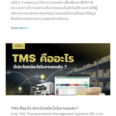
บริหาร วางแผน และจัดการงานขนส่ง เพื่อเพิ่มประสิทธิภาพ
กระบวนการทำงานอย่างเป็นระบบและเป็นอัตโนมัติ และช่วยให้ผู้
บริหารงานขนส่งควบคุมต้นทุนงานขนส่งได้ง่ายขึ้นและมีข้อมูล
สำหรับการติดตามตรวจสอบอย่างชัดเจน
Read More »
TMS คืออะไร มีประโยชน์อะไรในงานขนส่ง ?
ระบบ TMS (Transportation Management System) หรือ ระบบ