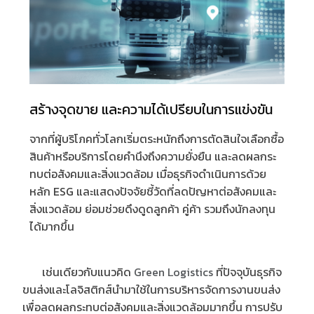
สร้างจุดขาย และความได้เปรียบในการแข่งขัน
จากที่ผู้บริโภคทั่วโลกเริ่มตระหนักถึงการตัดสินใจเลือกซื้อ
สินค้าหรือบริการโดยคำนึงถึงความยั่งยืน และลดผลกระ
ทบต่อสังคมและสิ่งแวดล้อม เมื่อธุรกิจดำเนินการด้วย
หลัก ESG และแสดงปัจจัยชี้วัดที่ลดปัญหาต่อสังคมและ
สิ่งแวดล้อม ย่อมช่วยดึงดูดลูกค้า คู่ค้า รวมถึงนักลงทุน
ได้มากขึ้น
เช่นเดียวกับแนวคิด
Green Logistics
ที่ปัจจุบันธุรกิจ
ขนส่งและโลจิสติกส์นำมาใช้ในการบริหารจัดการงานขนส่ง
เพื่อลดผลกระทบต่อสังคมและสิ่งแวดล้อมมากขึ้น การปรับ