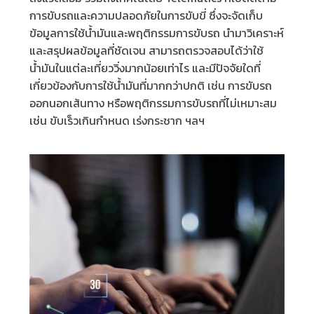
การขับรถและความปลอดภัยในการขับขี่ ซึ่งจะจัดเก็บ
ข้อมูลการใช้น้ำมันและพฤติกรรมการขับรถ นำมาวิเคราะห์
และสรุปผลข้อมูลที่ชัดเจน สามารถตรวจสอบได้ว่าใช้
น้ำมันในแต่ละเที่ยววิ่งมากน้อยเท่าไร และมีปัจจัยใดที่
เกี่ยวข้องกับการใช้น้ำมันที่มากกว่าปกติ เช่น การขับรถ
ออกนอกเส้นทาง หรือพฤติกรรมการขับรถที่ไม่เหมาะสม
เช่น ขับเร็วเกินกำหนด เร่งกระชาก ฯลฯ