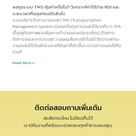
ลงทุนระบบ TMS คุ้มค่าหรือไม่? วิเคราะห์ค่าใช้จ่าย ROI และ
ระยะเวลาคืนทุนก่อนตัดสินใจ
ระบบบริหารจัดการงานขนส่ง TMS (Transportation
Management System) ช่วยลดต้นทุนการขนส่งได้มากถึง 5–15%
(ขึ้นอยู่กับสภาพแวดล้อมการทำงานของแต่ละองค์กร) ด้วยการ
จัดการรถและการบรรทุก วางแผนเส้นทางอัตโนมัติ ติดตามสถานะ
งานขนส่งได้เรียลไทม์ และแก้ปัญหาที่เกิดขึ้นระหว่างการขนส่งได้ทัน
ท่วงที
Read More »
ติดต่อสอบถามเพิ่มเติม
สงสัยตรงไหน ไม่ต้องเก็บไว้
เรามีทีมงานที่พร้อมจะช่วยตอบทุกคำถามของคุณ