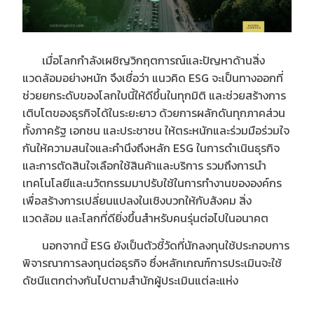
เมื่อโลกกำลังเผชิญวิกฤตการณ์และปัญหาด้านสิ่ง
แวดล้อมอย่างหนัก จึงเชื่อว่า แนวคิด ESG จะเป็นทางออกที่
ช่วยยกระดับของโลกใบนี้ให้ดีขึ้นในทุกมิติ และช่วยสร้างการ
เติบโตของธุรกิจได้ในระยะยาว ด้วยการผลักดันทุกภาคส่วน
ทั้งภาครัฐ เอกชน และประชาชน ให้ตระหนักและร่วมมือร่วมใจ
กันให้ความสนใจและคำนึงถึงหลัก ESG ในการดำเนินธุรกิจ
และการตัดสินใจเลือกใช้สินค้าและบริการ รวมถึงการนำ
เทคโนโลยีและนวัตกรรมมาปรับใช้ในการทำงานขององค์กร
เพื่อสร้างการเปลี่ยนแปลงในเชิงบวกให้กับสังคม สิ่ง
แวดล้อม และโลกที่ดียิ่งขึ้นสำหรับคนรุ่นต่อไปในอนาคต
นอกจากนี้ ESG ยังเป็นตัวชี้วัดที่นักลงทุนใช้ประกอบการ
พิจารณาการลงทุนต่อธุรกิจ ซึ่งหลักเกณฑ์การประเมินจะใช้
ดัชนีแตกต่างกันไปตามสำนักผู้ประเมินแต่ละแห่ง