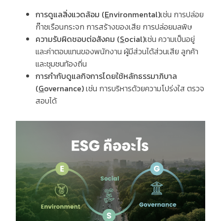
การดูแลสิ่งแวดล้อม (
E
nvironmental)
เช่น การปล่อย
ก๊าซเรือนกระจก การสร้างของเสีย การปล่อยมลพิษ
ความรับผิดชอบต่อสังคม
(
S
ocial)
เช่น ความเป็นอยู่
และค่าตอบแทนของพนักงาน ผู้มีส่วนได้ส่วนเสีย ลูกค้า
และชุมชนท้องถิ่น
การกำกับดูแลกิจการโดยใช้หลักธรรมาภิบาล
(
G
overnance)
เช่น การบริหารด้วยความโปร่งใส ตรวจ
สอบได้