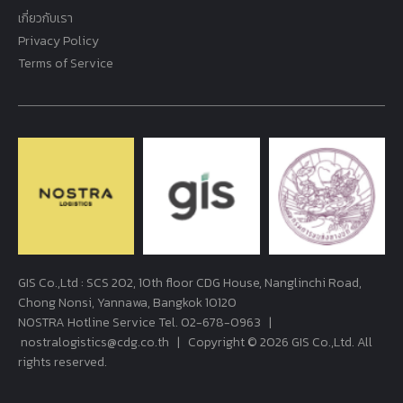
เกี่ยวกับเรา
Privacy Policy
Terms of Service
GIS Co.,Ltd : SCS 202, 10th floor CDG House, Nanglinchi Road,
Chong Nonsi, Yannawa, Bangkok 10120
NOSTRA Hotline Service Tel.
02-678-0963
|
nostralogistics@cdg.co.th
| Copyright © 2026 GIS Co.,Ltd. All
rights reserved.