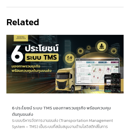
Related
6 ประโยชน์ ระบบ TMS มองภาพรวมธุรกิจ พร้อมควบคุม
ต้นทุนขนส่ง
ระบบบริหารจัดการงานขนส่ง (Transportation Management
System – TMS) เป็นระบบที่สนับสนุนงานด้านโลจิสติกส์ในการ