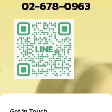
02-678-0963
Get in Touch