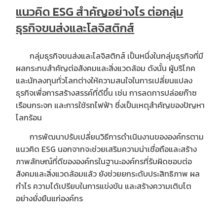
แนวคิด ESG สำคัญอย่างไร ต่อกลุ่ม
ธุรกิจขนส่งและโลจิสติกส์
กลุ่มธุรกิจขนส่งและโลจิสติกส์ เป็นหนึ่งในกลุ่มธุรกิจที่มี
ผลกระทบสำคัญต่อสังคมและสิ่งแวดล้อม ดังนั้น ผู้บริโภค
และนักลงทุนทั่วโลกต่างให้ความสนใจในการเปลี่ยนแปลง
ธุรกิจเพื่อการสร้างสรรค์ที่ดีขึ้น เช่น การลดการปล่อยก๊าซ
เรือนกระจก และการใช้รถไฟฟ้า ซึ่งเป็นเหตุสำคัญของปัญหา
โลกร้อน
การพัฒนาปรับเปลี่ยนวิธีการดำเนินงานขององค์กรตาม
แนวคิด ESG นอกจากจะช่วยเสริมความน่าเชื่อถือและสร้าง
ภาพลักษณ์ที่ดีขององค์กรในฐานะองค์กรที่รับผิดชอบต่อ
สังคมและสิ่งแวดล้อมแล้ว ยังช่วยยกระดับประสิทธิภาพ ผล
กำไร ความได้เปรียบในการแข่งขัน และสร้างความเติบโต
อย่างยั่งยืนแก่องค์กร