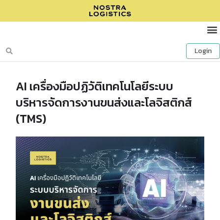
Login
AI เครื่องมือปฏิวัติเทคโนโลยีระบบ
บริหารจัดการงานขนส่งและโลจิสติกส์
(TMS)