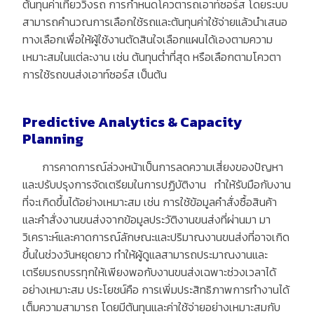
ต้นทุนค่าเที่ยววิ่งรถ การกำหนดโควตารถเอาท์ซอร์ส โดยระบบ
สามารถคำนวณการเลือกใช้รถและต้นทุนค่าใช้จ่ายแล้วนำเสนอ
ทางเลือกเพื่อให้ผู้ใช้งานตัดสินใจเลือกแผนได้เองตามความ
เหมาะสมในแต่ละงาน เช่น ต้นทุนต่ำที่สุด หรือเลือกตามโควตา
การใช้รถขนส่งเอาท์ซอร์ส เป็นต้น
Predictive Analytics & Capacity
Planning
การคาดการณ์ล่วงหน้าเป็นการลดความเสี่ยงของปัญหา
และปรับปรุงการจัดเตรียมในการปฏิบัติงาน ทำให้รับมือกับงาน
ที่จะเกิดขึ้นได้อย่างเหมาะสม เช่น การใช้ข้อมูลคำสั่งซื้อสินค้า
และคำสั่งงานขนส่งจากข้อมูลประวัติงานขนส่งที่ผ่านมา มา
วิเคราะห์และคาดการณ์ลักษณะและปริมาณงานขนส่งที่อาจเกิด
ขึ้นในช่วงวันหยุดยาว ทำให้ผู้ดูแลสามารถประมาณงานและ
เตรียมรถบรรทุกให้เพียงพอกับงานขนส่งเฉพาะช่วงเวลาได้
อย่างเหมาะสม ประโยชน์คือ การเพิ่มประสิทธิภาพการทำงานได้
เต็มความสามารถ โดยมีต้นทุนและค่าใช้จ่ายอย่างเหมาะสมกับ