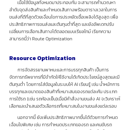
เมื่อใช้ข้อมูลทั้งหมดมาประกอบกัน จะสามารถคำนวณหา
ลำดับจุดส่งสินค้าและกำหนดเส้นทางพร้อมตารางเวลาในการ
ขนส่งที่ดีที่สุดด้วยเงื่อนไขการประหยัดเชื้อเพลิงได้สูงสุด เพื่อ
ประสิทธิภาพการขนส่งและต้นทุนต่ำที่สุด และยังอัพเดทปรับ
เปลี่ยนการเลือกเส้นทางได้ตลอดแบบเรียลไทม์ เรียกความ
สามารถนี้ว่า Route Optimization
Resource Optimization
การจัดสรรยานพาหนะและการบรรทุกสินค้า เป็นการ
จัดการทรัพยากรที่มีจำกัดให้ใช้งานได้เกิดประโยชน์สูงสุดและมี
ต้นทุนต่ำ โดยการใส่ข้อมูลในระบบให้ AI เรียนรู้ เช่น น้ำหนักการ
บรรทุกและขนาดของสินค้าที่เหมาะสมของรถแต่ละคัน ประเภท
การใช้รถ (เช่น รถห้องเย็น)เมื่อมีคำสั่งงานขนส่ง AI จะวิเคราะห์
เลือกและนำเสนอตัวเลือกรถที่เหมาะสมในงานขนส่งแต่ละรอบ
นอกจากนี้ ยังเพิ่มประสิทธิภาพมากขึ้นได้ด้วยการกำหนด
เงื่อนไขพิเศษ เช่น การกำหนดประเภทของรถ และคนขับรถ