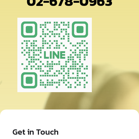
02-678-0963
Get in Touch