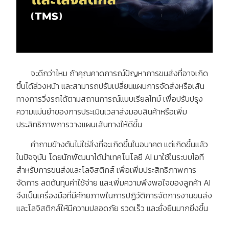
จะดีกว่าไหม ถ้าคุณคาดการณ์ปัญหาการขนส่งที่อาจเกิด
ขึ้นได้ล่วงหน้า และสามารถปรับเปลี่ยนแผนการจัดส่งหรือเส้น
ทางการวิ่งรถได้ตามสถานการณ์แบบเรียลไทม์ เพื่อปรับปรุง
ความแม่นยำของการประเมินเวลาส่งมอบสินค้าหรือเพิ่ม
ประสิทธิภาพการวางแผนเส้นทางให้ดีขึ้น
คำถามข้างต้นไม่ใช่สิ่งที่จะเกิดขึ้นในอนาคต แต่เกิดขึ้นแล้ว
ในปัจจุบัน โดยนักพัฒนาได้นำเทคโนโลยี AI มาใช้ในระบบไอที
สำหรับการขนส่งและโลจิสติกส์ เพื่อเพิ่มประสิทธิภาพการ
จัดการ ลดต้นทุนค่าใช้จ่าย และเพิ่มความพึงพอใจของลูกค้า AI
จึงเป็นเครื่องมือที่มีศักยภาพในการปฏิวัติการจัดการงานขนส่ง
และโลจิสติกส์ให้มีความปลอดภัย รวดเร็ว และยั่งยืนมากยิ่งขึ้น