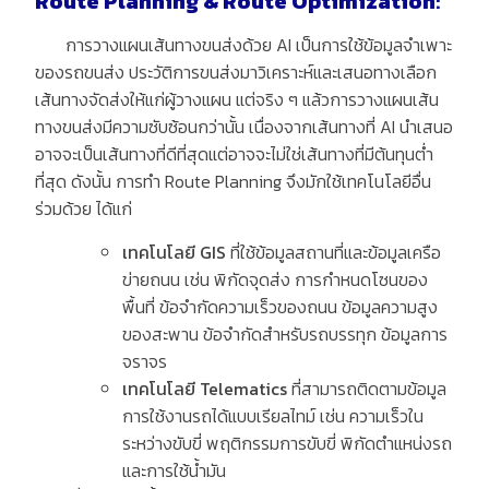
Route Planning & Route Optimization
:
การวางแผนเส้นทางขนส่งด้วย AI เป็นการใช้ข้อมูลจำเพาะ
ของรถขนส่ง ประวัติการขนส่งมาวิเคราะห์และเสนอทางเลือก
เส้นทางจัดส่งให้แก่ผู้วางแผน แต่จริง ๆ แล้วการวางแผนเส้น
ทางขนส่งมีความซับซ้อนกว่านั้น เนื่องจากเส้นทางที่ AI นำเสนอ
อาจจะเป็นเส้นทางที่ดีที่สุดแต่อาจจะไม่ใช่เส้นทางที่มีต้นทุนต่ำ
ที่สุด ดังนั้น การทำ Route Planning จึงมักใช้เทคโนโลยีอื่น
ร่วมด้วย ได้แก่
เทคโนโลยี
GIS
ที่ใช้ข้อมูลสถานที่และข้อมูลเครือ
ข่ายถนน เช่น พิกัดจุดส่ง การกำหนดโซนของ
พื้นที่ ข้อจำกัดความเร็วของถนน ข้อมูลความสูง
ของสะพาน ข้อจำกัดสำหรับรถบรรทุก ข้อมูลการ
จราจร
เทคโนโลยี
Telematics
ที่สามารถติดตามข้อมูล
การใช้งานรถได้แบบเรียลไทม์ เช่น ความเร็วใน
ระหว่างขับขี่ พฤติกรรมการขับขี่ พิกัดตำแหน่งรถ
และการใช้น้ำมัน