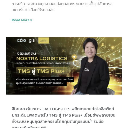
การบริหารและควบคุมงานขนส่งตลอดกระบวนการตั้งแต่จัดการอ
อเดอร์งาน เลือกใช้รถขนส่ง
Read More »
จีไอเอส ดัน NOSTRA LOGISTICS พลิกเกมขนส่งโลจิสติกส์
ยกระดับแพลตฟอร์ม TMS สู่ TMS Plus+ เชื่อมซัพพลายเชน
ทั้งระบบ หนุนอุตสาหกรรมไทยคุมต้นทุนแม่นยำ รับมือ
เศรษฐกิจผันผวน￼