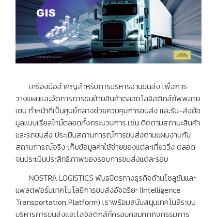
เครื่องมือสำคัญสำหรับการบริหารงานขนส่ง เพื่อการ
วางแผนและจัดการการขนย้ายสินค้าตลอดโลจิสติกส์ซัพพลาย
เชน ทำหน้าที่เป็นศูนย์กลางช่วยควบคุมการขนส่ง และรับ-ส่งข้อ
มูลแบบเรียลไทม์ตลอดทั้งกระบวนการ เช่น ติดตามสถานะสินค้า
และรถขนส่ง ประเมินสถานการณ์การขนส่งตามแผนงานกับ
สถานการณ์จริง เก็บข้อมูลค่าใช้จ่ายของแต่ละเที่ยววิ่ง ตลอด
จนประเมินประสิทธิภาพของรอบการขนส่งแต่ละรอบ
NOSTRA LOGISTICS พันธมิตรทางธุรกิจด้านโซลูชันและ
แพลตฟอร์มเทคโนโลยีการขนส่งอัจฉริยะ (Intelligence
Transportation Platform) เราพร้อมสนับสนุนเทคโนลีระบบ
บริหารการขนส่งและโลจิสติกส์ที่ครอบคลุมทุกกิจกรรมการ