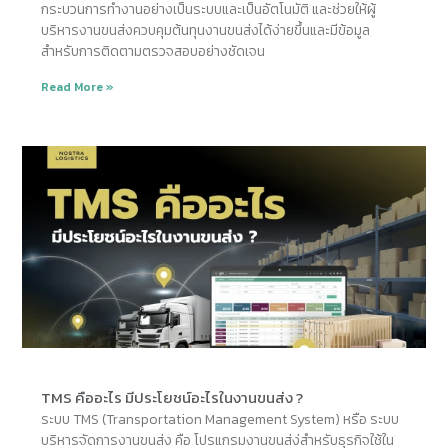
กระบวนการทำงานอย่างเป็นระบบและเป็นอัตโนมัติ และช่วยให้ผู้
บริหารงานขนส่งควบคุมต้นทุนงานขนส่งได้ง่ายขึ้นและมีข้อมูล
สำหรับการติดตามตรวจสอบอย่างชัดเจน
Read More »
TMS คืออะไร มีประโยชน์อะไรในงานขนส่ง ?
ระบบ TMS (Transportation Management System) หรือ ระบบ
บริหารจัดการงานขนส่ง คือ โปรแกรมงานขนส่ง่สำหรับธุรกิจใช้ใน