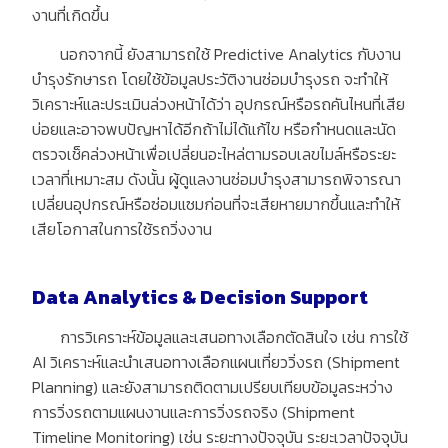
งานที่เกิดขึ้น
นอกจากนี้ ยังสามารถใช้ Predictive Analytics กับงาน
บำรุงรักษารถ โดยใช้ข้อมูลประวัติงานซ่อมบำรุงรถ จะทำให้
วิเคราะห์และประเมินล่วงหน้าได้ว่า อุปกรณ์หรือรถคันไหนที่เสีย
บ่อยและอาจพบปัญหาได้อีกถ้าไม่ได้แก้ไข หรือกำหนดและนัด
ตรวจเช็คล่วงหน้าเพื่อเปลี่ยนอะไหล่ตามรอบเลขไมล์หรือระยะ
เวลาที่เหมาะสม ดังนั้น ผู้ดูแลงานซ่อมบำรุงสามารถพิจารณา
เปลี่ยนอุปกรณ์หรือซ่อมแซมก่อนที่จะเสียหายมากขึ้นและทำให้
เสียโอกาสในการใช้รถวิ่งงาน
Data Analytics & Decision Support
การวิเคราะห์ข้อมูลและเสนอทางเลือกตัดสินใจ เช่น การใช้
AI วิเคราะห์และนำเสนอทางเลือกแผนเที่ยววิ่งรถ (Shipment
Planning) และยังสามารถติดตามเปรียบเทียบข้อมูลระหว่าง
การวิ่งรถตามแผนงานและการวิ่งรถจริง (Shipment
Timeline Monitoring) เช่น ระยะทางปัจจุบัน ระยะเวลาปัจจุบัน