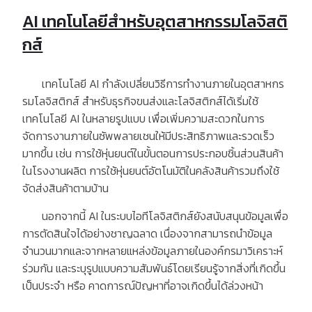
AI เทคโนโลยีสำหรับอุตสาหกรรมโลจิสติ
กส์
เทคโนโลยี AI กำลังเปลี่ยนวิธีการทำงานภายในอุตสาหกร
รมโลจิสติกส์ สำหรับธุรกิจขนส่งและโลจิสติกส์ได้เริ่มใช้
เทคโนโลยี AI ในหลายรูปแบบ เพื่อเพิ่มความสะดวกในการ
จัดการงานภายในซัพพลายเชนให้มีประสิทธิภาพและรวดเร็ว
มากขึ้น เช่น การใช้หุ่นยนต์ในขั้นตอนการประกอบชิ้นส่วนสินค้า
ในโรงงานผลิต การใช้หุ่นยนต์อัตโนมัติในคลังสินค้ารวมถึงใช้
จัดส่งสินค้าตามบ้าน
นอกจากนี้ AI ในระบบไอทีโลจิสติกส์ยังสนับสนุนข้อมูลเพื่อ
การตัดสินใจได้อย่างชาญฉลาด เนื่องจากสามารถนำข้อมูล
จำนวนมากและจากหลายแหล่งข้อมูลภายในองค์กรมาวิเคราะห์
ร่วมกัน และระบุรูปแบบความสัมพันธ์โดยเรียนรู้จากสิ่งที่เกิดขึ้น
เป็นประจำ หรือ คาดการณ์ปัญหาที่อาจเกิดขึ้นได้ล่วงหน้า