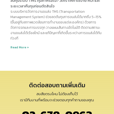
ลงทุนระบบ TMS คุ้มค่าหรือไม่? วิเคราะห์ค่าใช้จ่าย ROI และ
ระยะเวลาคืนทุนก่อนตัดสินใจ
ระบบบริหารจัดการงานขนส่ง TMS (Transportation
Management System) ช่วยลดต้นทุนการขนส่งได้มากถึง 5–15%
(ขึ้นอยู่กับสภาพแวดล้อมการทำงานของแต่ละองค์กร) ด้วยการ
จัดการรถและการบรรทุก วางแผนเส้นทางอัตโนมัติ ติดตามสถานะ
งานขนส่งได้เรียลไทม์ และแก้ปัญหาที่เกิดขึ้นระหว่างการขนส่งได้ทัน
ท่วงที
Read More »
ติดต่อสอบถามเพิ่มเติม
สงสัยตรงไหน ไม่ต้องเก็บไว้
เรามีทีมงานที่พร้อมจะช่วยตอบทุกคำถามของคุณ