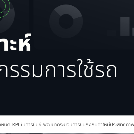
ำหนด KPI ในการขับขี่ พัฒนากระบวนการขนส่งสินค้าให้มีประสิทธิภาพ