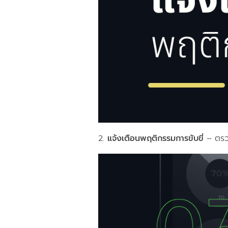
2.
แจ้งเตือนพฤติกรรมการขับขี่
– ตรว