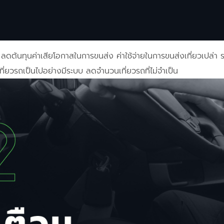
ลดต้นทุนค่าเสียโอกาสในการขนส่ง ค่าใช้จ่ายในการขนส่งเที่ยวเปล่า 
่ยวรถเป็นไปอย่างมีระบบ ลดจำนวนเที่ยวรถที่ไม่จำเป็น