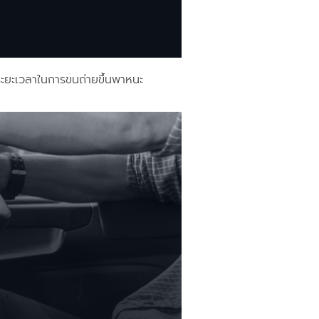
ระยะเวลาในการขนถ่ายขึ้นพาหนะ