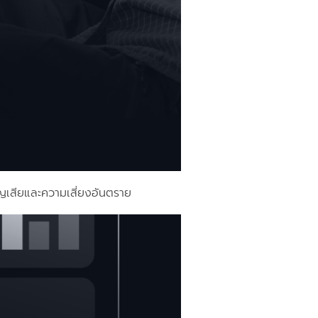
ูญเสียและความเสี่ยงอันตราย