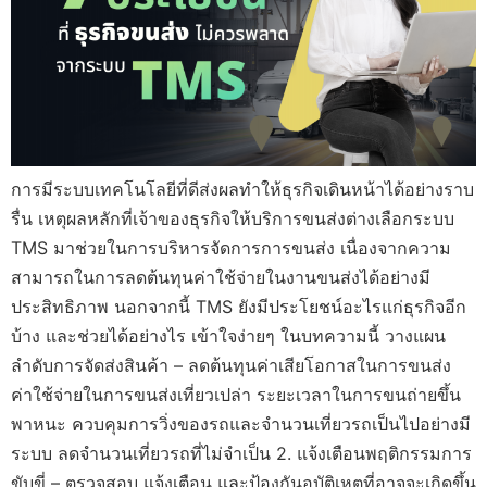
การมีระบบเทคโนโลยีที่ดีส่งผลทำให้ธุรกิจเดินหน้าได้อย่างราบ
รื่น เหตุผลหลักที่เจ้าของธุรกิจให้บริการขนส่งต่างเลือกระบบ
TMS มาช่วยในการบริหารจัดการการขนส่ง เนื่องจากความ
สามารถในการลดต้นทุนค่าใช้จ่ายในงานขนส่งได้อย่างมี
ประสิทธิภาพ นอกจากนี้ TMS ยังมีประโยชน์อะไรแก่ธุรกิจอีก
บ้าง และช่วยได้อย่างไร เข้าใจง่ายๆ ในบทความนี้ วางแผน
ลำดับการจัดส่งสินค้า – ลดต้นทุนค่าเสียโอกาสในการขนส่ง
ค่าใช้จ่ายในการขนส่งเที่ยวเปล่า ระยะเวลาในการขนถ่ายขึ้น
พาหนะ ควบคุมการวิ่งของรถและจำนวนเที่ยวรถเป็นไปอย่างมี
ระบบ ลดจำนวนเที่ยวรถที่ไม่จำเป็น 2. แจ้งเตือนพฤติกรรมการ
ขับขี่ – ตรวจสอบ แจ้งเตือน และป้องกันอุบัติเหตุที่อาจจะเกิดขึ้น