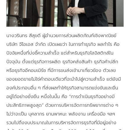
นางวรินทร สีสุขดี ผู้อำนวยการส่วนผลิตภัณฑ์เชิงพาณิชย์
บริษัท จีไอเอส จำกัด เปิดเผยว่า ในการทำธุรกิจ ผลกำไร คือ
ปัจจัยหนึ่งที่บ่งชี้ความสำเร็จ แต่สำหรับธุรกิจโลจิสติกส์ใน
ปัจจุบัน ตั้งแต่ธุรกิจการผลิต ธุรกิจคลังสินค้า ธุรกิจค้าปลีก
หรือธุรกิจอีคอมเมิร์ซ ที่มีการขนส่งเข้ามาเกี่ยวข้อง ตัวเลข
ของยอดขายไม่ใช่คำตอบเดียวที่จะนำไปสู่ความสำเร็จ แต่ยังมี
องค์ประกอบอื่น ๆ ที่ส่งผลทำให้ธุรกิจสามารถแข่งขันและยืน
อยู่ได้อย่างยั่งยืน หนึ่งในนั้น คือ “การดำเนินธุรกิจอย่างมี
ประสิทธิภาพสูงสุด” ด้วยการบริหารจัดการทรัพยากรต่าง ๆ
ไม่ว่าจะเป็น บุคลากร ยานพาหนะ พลังงาน เครื่องมือ ฯลฯ
รวมไปถึงงบประมาณในการบริหารจัดการธุรกิจที่มีอยู่อย่าง