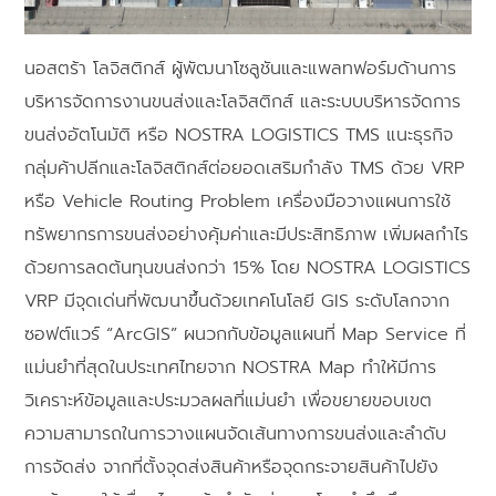
นอสตร้า โลจิสติกส์ ผู้พัฒนาโซลูชันและแพลทฟอร์มด้านการ
บริหารจัดการงานขนส่งและโลจิสติกส์ และระบบบริหารจัดการ
ขนส่งอัตโนมัติ หรือ NOSTRA LOGISTICS TMS แนะธุรกิจ
กลุ่มค้าปลีกและโลจิสติกส์ต่อยอดเสริมกำลัง TMS ด้วย VRP
หรือ Vehicle Routing Problem เครื่องมือวางแผนการใช้
ทรัพยากรการขนส่งอย่างคุ้มค่าและมีประสิทธิภาพ เพิ่มผลกำไร
ด้วยการลดต้นทุนขนส่งกว่า 15% โดย NOSTRA LOGISTICS
VRP มีจุดเด่นที่พัฒนาขึ้นด้วยเทคโนโลยี GIS ระดับโลกจาก
ซอฟต์แวร์ “ArcGIS” ผนวกกับข้อมูลแผนที่ Map Service ที่
แม่นยำที่สุดในประเทศไทยจาก NOSTRA Map ทำให้มีการ
วิเคราะห์ข้อมูลและประมวลผลที่แม่นยำ เพื่อขยายขอบเขต
ความสามารถในการวางแผนจัดเส้นทางการขนส่งและลำดับ
การจัดส่ง จากที่ตั้งจุดส่งสินค้าหรือจุดกระจายสินค้าไปยัง