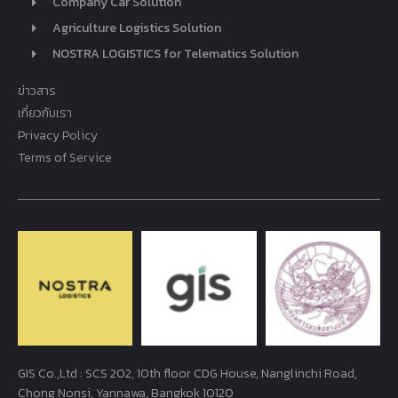
Company Car Solution
Agriculture Logistics Solution
NOSTRA LOGISTICS for Telematics Solution
ข่าวสาร
เกี่ยวกับเรา
Privacy Policy
Terms of Service
GIS Co.,Ltd : SCS 202, 10th floor CDG House, Nanglinchi Road,
Chong Nonsi, Yannawa, Bangkok 10120