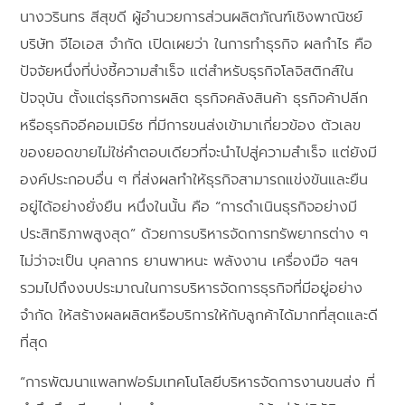
นางวรินทร สีสุขดี ผู้อำนวยการส่วนผลิตภัณฑ์เชิงพาณิชย์
บริษัท จีไอเอส จำกัด เปิดเผยว่า ในการทำธุรกิจ ผลกำไร คือ
ปัจจัยหนึ่งที่บ่งชี้ความสำเร็จ แต่สำหรับธุรกิจโลจิสติกส์ใน
ปัจจุบัน ตั้งแต่ธุรกิจการผลิต ธุรกิจคลังสินค้า ธุรกิจค้าปลีก
หรือธุรกิจอีคอมเมิร์ซ ที่มีการขนส่งเข้ามาเกี่ยวข้อง ตัวเลข
ของยอดขายไม่ใช่คำตอบเดียวที่จะนำไปสู่ความสำเร็จ แต่ยังมี
องค์ประกอบอื่น ๆ ที่ส่งผลทำให้ธุรกิจสามารถแข่งขันและยืน
อยู่ได้อย่างยั่งยืน หนึ่งในนั้น คือ “การดำเนินธุรกิจอย่างมี
ประสิทธิภาพสูงสุด” ด้วยการบริหารจัดการทรัพยากรต่าง ๆ
ไม่ว่าจะเป็น บุคลากร ยานพาหนะ พลังงาน เครื่องมือ ฯลฯ
รวมไปถึงงบประมาณในการบริหารจัดการธุรกิจที่มีอยู่อย่าง
จำกัด ให้สร้างผลผลิตหรือบริการให้กับลูกค้าได้มากที่สุดและดี
ที่สุด
“การพัฒนาแพลทฟอร์มเทคโนโลยีบริหารจัดการงานขนส่ง ที่