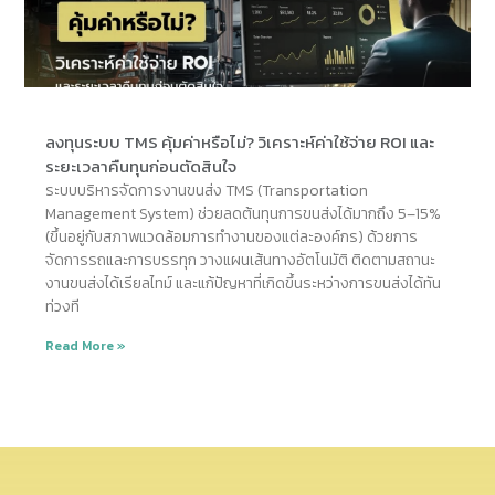
ลงทุนระบบ TMS คุ้มค่าหรือไม่? วิเคราะห์ค่าใช้จ่าย ROI และ
ระยะเวลาคืนทุนก่อนตัดสินใจ
ระบบบริหารจัดการงานขนส่ง TMS (Transportation
Management System) ช่วยลดต้นทุนการขนส่งได้มากถึง 5–15%
(ขึ้นอยู่กับสภาพแวดล้อมการทำงานของแต่ละองค์กร) ด้วยการ
จัดการรถและการบรรทุก วางแผนเส้นทางอัตโนมัติ ติดตามสถานะ
งานขนส่งได้เรียลไทม์ และแก้ปัญหาที่เกิดขึ้นระหว่างการขนส่งได้ทัน
ท่วงที
Read More »