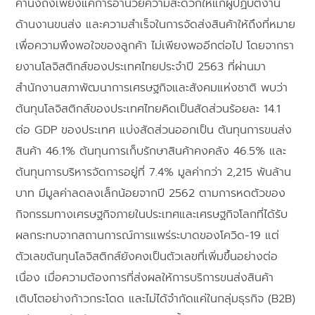
คำนึงถึงเพียงแค่การอำนวยความสะดวกให้แก่ผู้ปฏิบัติงาน
ด้านงานขนส่ง และความสำเร็จในการจัดส่งสินค้าให้ถึงที่หมาย
เพื่อความพึงพอใจของลูกค้า ไม่เพียงพออีกต่อไป โดยจากรา
ยงานโลจิสติกส์ของประเทศไทยประจำปี 2563 ที่ผ่านมา
สำนักงานสภาพัฒนาการเศรษฐกิจและสังคมแห่งชาติ พบว่า
ต้นทุนโลจิสติกส์ของประเทศไทยคิดเป็นสัดส่วนร้อยละ 14.1
ต่อ GDP ของประเทศ แบ่งสัดส่วนออกเป็น ต้นทุนการขนส่ง
สินค้า 46.1% ต้นทุนการเก็บรักษาสินค้าคงคลัง 46.5% และ
ต้นทุนการบริหารจัดการอยู่ที่ 7.4% มูลค่ากว่า 2,215 พันล้าน
บาท มีมูลค่าลดลงเล็กน้อยจากปี 2562 ตามการหดตัวของ
กิจกรรมทางเศรษฐกิจภายในประเทศและเศรษฐกิจโลกที่ได้รับ
ผลกระทบจากสถานการณ์การแพร่ระบาดของโควิด-19 แต่
ตัวเลขต้นทุนโลจิสติกส์ยังคงเป็นตัวเลขที่เพิ่มขึ้นอย่างต่อ
เนื่อง เมื่อความต้องการที่ส่งผลให้การบริการขนส่งสินค้า
เติบโตอย่างก้าวกระโดด และไม่ได้จำกัดแค่ในกลุ่มธุรกิจ (B2B)