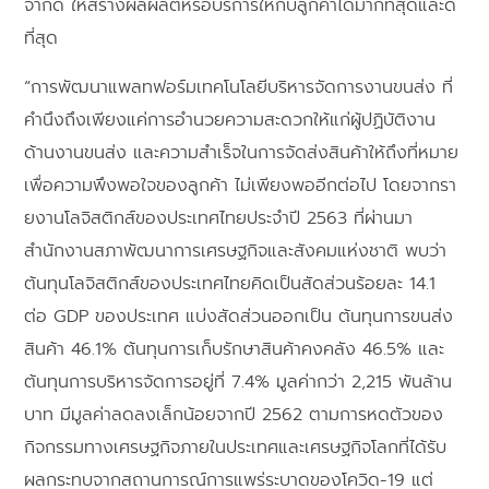
จำกัด ให้สร้างผลผลิตหรือบริการให้กับลูกค้าได้มากที่สุดและดี
ที่สุด
“การพัฒนาแพลทฟอร์มเทคโนโลยีบริหารจัดการงานขนส่ง ที่
คำนึงถึงเพียงแค่การอำนวยความสะดวกให้แก่ผู้ปฏิบัติงาน
ด้านงานขนส่ง และความสำเร็จในการจัดส่งสินค้าให้ถึงที่หมาย
เพื่อความพึงพอใจของลูกค้า ไม่เพียงพออีกต่อไป โดยจากรา
ยงานโลจิสติกส์ของประเทศไทยประจำปี 2563 ที่ผ่านมา
สำนักงานสภาพัฒนาการเศรษฐกิจและสังคมแห่งชาติ พบว่า
ต้นทุนโลจิสติกส์ของประเทศไทยคิดเป็นสัดส่วนร้อยละ 14.1
ต่อ GDP ของประเทศ แบ่งสัดส่วนออกเป็น ต้นทุนการขนส่ง
สินค้า 46.1% ต้นทุนการเก็บรักษาสินค้าคงคลัง 46.5% และ
ต้นทุนการบริหารจัดการอยู่ที่ 7.4% มูลค่ากว่า 2,215 พันล้าน
บาท มีมูลค่าลดลงเล็กน้อยจากปี 2562 ตามการหดตัวของ
กิจกรรมทางเศรษฐกิจภายในประเทศและเศรษฐกิจโลกที่ได้รับ
ผลกระทบจากสถานการณ์การแพร่ระบาดของโควิด-19 แต่