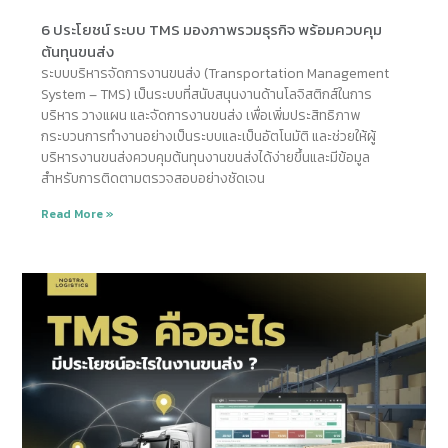
6 ประโยชน์ ระบบ TMS มองภาพรวมธุรกิจ พร้อมควบคุม
ต้นทุนขนส่ง
ระบบบริหารจัดการงานขนส่ง (Transportation Management
System – TMS) เป็นระบบที่สนับสนุนงานด้านโลจิสติกส์ในการ
บริหาร วางแผน และจัดการงานขนส่ง เพื่อเพิ่มประสิทธิภาพ
กระบวนการทำงานอย่างเป็นระบบและเป็นอัตโนมัติ และช่วยให้ผู้
บริหารงานขนส่งควบคุมต้นทุนงานขนส่งได้ง่ายขึ้นและมีข้อมูล
สำหรับการติดตามตรวจสอบอย่างชัดเจน
Read More »