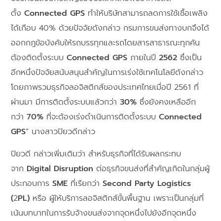
ตั้ง
Connected GPS
ทำให้บริษัทสามารถลดการใช้เชื้อเพลิง
ได้เกือบ 40% ด้วยปัจจัยดังกล่าว กรมการขนส่งทางบกจึงได้
ออกกฎข้อบังคับให้รถบรรทุกและรถโดยสารสาธารณะทุกคัน
ต้องติดตั้งระบบ
Connected GPS
ภายในปี
2562
ซึ่งเป็น
อีกหนึ่งปัจจัยสนับสนุนสำคัญในการเร่งใช้เทคโนโลยีดังกล่าว
โดยภาพรวมธุรกิจลอจิสติกส์ของประเทศไทยเมื่อปี 2561 ที่
ผ่านมา มีการติดตั้งระบบแล้วกว่า
30%
ซึ่งยังคงเหลืออีก
กว่า
70%
ที่จะต้องเร่งดำเนินการติดตั้งระบบ
Connected
GPS
” นางสาวปิยวดีกล่าว
ปิยวดี กล่าวเพิ่มเติมว่า สำหรับธุรกิจที่ได้รับผลกระทบ
จาก
Digital Disruption
ต่อธุรกิจขนส่งที่สำคัญเกิดในกลุ่มผู้
ประกอบการ
SME
ที่เรียกว่า
Second Party Logistics
(
2
PL)
หรือ ผู้ให้บริการลอจิสติกส์ขั้นพื้นฐาน เพราะเป็นกลุ่มที่
เน้นบทบาทในการรับจ้างขนส่งจากจุดหนึ่งไปยังอีกจุดหนึ่ง