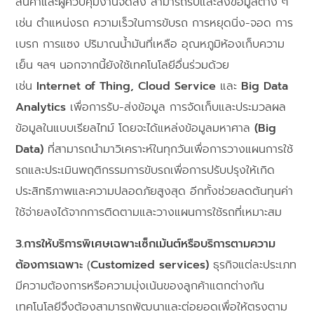
สินค้าและผู้ควบคุมงานจัดส่ง สามารถรับและส่งข้อมูลต่าง ๆ
เช่น ตำแหน่งรถ ความเร็วในการขับรถ การหยุดนิ่ง-จอด การ
เบรก การแซง ปริมาณน้ำมันที่เหลือ อุณหภูมิห้องเก็บความ
เย็น ฯลฯ นอกจากนี้ยังใช้เทคโนโลยีอื่นร่วมด้วย
เช่น
Internet of Thing, Cloud Service
และ
Big Data
Analytics
เพื่อการรับ-ส่งข้อมูล การจัดเก็บและประมวลผล
ข้อมูลในแบบเรียลไทม์ โดยจะได้แหล่งข้อมูลมหาศาล
(Big
Data)
ที่สามารถนำมาวิเคราะห์ในทุกวันเพื่อการวางแผนการใช้
รถและประเมินพฤติกรรมการขับรถเพื่อการปรับปรุงให้เกิด
ประสิทธิภาพและความปลอดภัยสูงสุด อีกทั้งช่วยลดต้นทุนค่า
ใช้จ่ายลงได้จากการติดตามและวางแผนการใช้รถที่เหมาะสม
3.การให้บริการพิเศษเฉพาะเซ็กเม้นต์หรือบริการตามความ
ต้องการเฉพาะ
(
Customized services)
ธุรกิจแต่ละประเภท
มีความต้องการหรือความมุ่งเน้นของลูกค้าแตกต่างกัน
เทคโนโลยีจึงต้องสามารถพัฒนาและต่อยอดเพื่อให้ตรงตาม