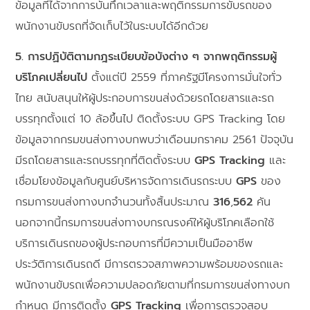
ข้อมูลที่ได้จากการบันทึกเวลาและพฤติกรรมการขับรถของ
พนักงานขับรถที่จัดเก็บไว้ในระบบได้อีกด้วย
5. การปฏิบัติตามกฎระเบียบข้อบังต่าง ๆ จากพฤติกรรมผู้
บริโภคเปลี่ยนไป
ตั้งแต่ปี 2559 ที่ภาครัฐมีโครงการมั่นใจทั่ว
ไทย สนับสนุนให้ผู้ประกอบการขนส่งด้วยรถโดยสารและรถ
บรรทุกตั้งแต่ 10 ล้อขึ้นไป ติดตั้งระบบ GPS Tracking โดย
ข้อมูลจากกรมขนส่งทางบกพบว่าเดือนมกราคม 2561 ปัจจุบัน
มีรถโดยสารและรถบรรทุกที่ติดตั้งระบบ
GPS Tracking
และ
เชื่อมโยงข้อมูลกับศูนย์บริหารจัดการเดินรถระบบ
GPS
ของ
กรมการขนส่งทางบกจำนวนทั้งสิ้นประมาณ
316
,
562
คัน
นอกจากนี้กรมการขนส่งทางบกรณรงค์ให้ผู้บริโภคเลือกใช้
บริการเดินรถของผู้ประกอบการที่มีความเป็นมืออาชีพ
ประวัติการเดินรถดี มีการตรวจสภาพความพร้อมของรถและ
พนักงานขับรถเพื่อความปลอดภัยตามที่กรมการขนส่งทางบก
กำหนด มีการติดตั้ง
GPS Tracking
เพื่อการตรวจสอบ