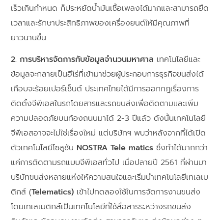
เร็วเกินกำหนด ก็ประหยัดน้ำมันเชื้อเพลงได้มากและสามารถยืด
เวลาและรักษาประสิทธิภาพของเครื่องยนต์ให้มีคุณภาพที่
ยาวนานขึ้น
2. การบริหารจัดการกับข้อมูลจำนวนมหาศาล
เทคโนโลยีและ
ข้อมูลจะกลายเป็นฮีโร่ที่เข้ามาช่วยผู้ประกอบการธุรกิจขนส่งได้
เกือบจะร้อยเปอร์เซ็นต์ ประเทศไทยได้มีการออกกฎเรื่องการ
ติดตั้งจีพีเอสในรถโดยสารและรถขนส่งเพื่อติดตามและเพิ่ม
ความปลอดภัยบนท้องถนนมาได้ 2-3 ปีแล้ว ดังนั้นเทคโนโลยี
จีพีเอสอาจจะไม่ใช่เรื่องใหม่ แต่บริษัทฯ พบว่าหลังจากที่ได้เปิด
ตัวเทคโนโลยีโซลูชัน
NOSTRA Tele matics
ซึ่งทำได้มากกว่า
แค่การติดตามรถแบบจีพีเอสทั่วไป เมื่อปลายปี 2561 ที่ผ่านมา
บริษัทขนส่งหลายแห่งให้ความสนใจและเริ่มนำเทคโนโลยีเทเลเม
ติกส์ (
Telematics)
เข้าไปทดลองใช้ในการจัดการงานขนส่ง
โดยเทเลเมติกส์เป็นเทคโนโลยีที่ใช้สื่อสารระหว่างรถขนส่ง