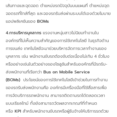
เส้นทางและจุดจอด ตำแหน่งรถปัจจุบันบนแผนที่ ตำแหน่งจุด
จอดรถที่ใกล้ที่สุด และจองรถรับส่งผ่านระบบได้เองด้วยโมบาย
แอปพลิเคชันของ
BOMs
4.การบริหารบุคลากร
แรงงานหนุ่มสาวไม่นิยมทำงานใน
องค์กรที่ไม่เห็นความสำคัญของการใช้เทคโนโลยี ในธุรกิจด้าน
การขนส่ง เทคโนโลยีจะมาช่วยบริหารจัดการเวลาทำงานของ
บุคลากร เช่น พนักงานขับรถต้องขับต่อเนื่องไม่เกิน 4 ชั่วโมง
หรืออย่างเช่นในตัวอย่างของโซลูชันสำหรับองค์กรที่มีรถรับ-
ส่งพนักงานที่เรียกว่า
Bus on Mobile Service
(BOMs)
ประโยชน์ของการใช้เทคโนโลยีเข้าช่วยในการทำงาน
ของรถรับส่งพนักงานคือ องค์กรมีเครื่องมือที่ใช้สื่อสารเพื่อ
การจัดบริการรถพนักงาน สามารถติดตามรถได้ตลอดเวลา
แบบเรียลไทม์ ทั้งยังสามารถวัดผลจากเกณฑ์ที่กำหนด
หรือ
KPI
สำหรับพนักงานขับรถหรือผู้รับจ้างให้บริการรถด้วย