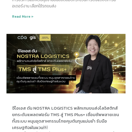
อเดอร์งาน เลือกใช้รถขนส่ง
Read More »
จีไอเอส ดัน NOSTRA LOGISTICS พลิกเกมขนส่งโลจิสติกส์
ยกระดับแพลตฟอร์ม TMS สู่ TMS Plus+ เชื่อมซัพพลายเชน
ทั้งระบบ หนุนอุตสาหกรรมไทยคุมต้นทุนแม่นยำ รับมือ
เศรษฐกิจผันผวน￼