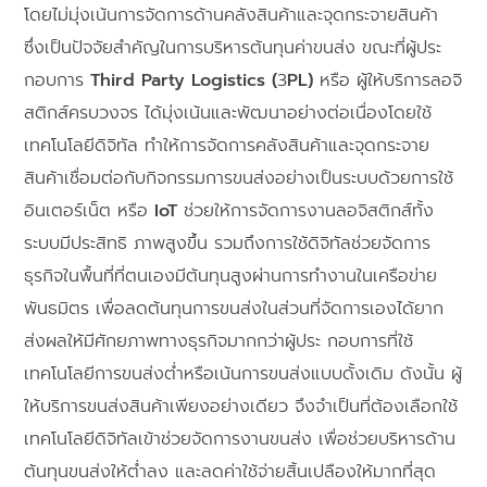
โดยไม่มุ่งเน้นการจัดการด้านคลังสินค้าและจุดกระจายสินค้า
ซึ่งเป็นปัจจัยสำคัญในการบริหารต้นทุนค่าขนส่ง ขณะที่ผู้ประ
กอบการ
Third Party Logistics (
3
PL)
หรือ ผู้ให้บริการลอจิ
สติกส์ครบวงจร ได้มุ่งเน้นและพัฒนาอย่างต่อเนื่องโดยใช้
เทคโนโลยีดิจิทัล ทำให้การจัดการคลังสินค้าและจุดกระจาย
สินค้าเชื่อมต่อกับกิจกรรมการขนส่งอย่างเป็นระบบด้วยการใช้
อินเตอร์เน็ต หรือ
IoT
ช่วยให้การจัดการงานลอจิสติกส์ทั้ง
ระบบมีประสิทธิ ภาพสูงขึ้น รวมถึงการใช้ดิจิทัลช่วยจัดการ
ธุรกิจในพื้นที่ที่ตนเองมีต้นทุนสูงผ่านการทำงานในเครือข่าย
พันธมิตร เพื่อลดต้นทุนการขนส่งในส่วนที่จัดการเองได้ยาก
ส่งผลให้มีศักยภาพทางธุรกิจมากกว่าผู้ประ กอบการที่ใช้
เทคโนโลยีการขนส่งต่ำหรือเน้นการขนส่งแบบดั้งเดิม ดังนั้น ผู้
ให้บริการขนส่งสินค้าเพียงอย่างเดียว จึงจำเป็นที่ต้องเลือกใช้
เทคโนโลยีดิจิทัลเข้าช่วยจัดการงานขนส่ง เพื่อช่วยบริหารด้าน
ต้นทุนขนส่งให้ต่ำลง และลดค่าใช้จ่ายสิ้นเปลืองให้มากที่สุด