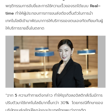
พฤติกรรมการขับขี่และการใช้ความเร็วของรถได้แบบ
Real–
time
ทำให้ผู้ประกอบการการขนส่งต้องตื่นตัวในการนำ
เทคโนโลยีเข้ามาพัฒนาการให้บริการของตนเองทัดเทียมกับผู้
ให้บริการรายอื่นในตลาด
“จาก
5
ความท้าทายดังกล่าว ทำให้ธุรกิจลอจิสติกส์เริ่มมีการ
ปรับตัวมาใช้เทคโนโลยีมากขึ้นกว่า 30
%
โดยกรณีศึกษาของ
บริษัทขนส่งยักษ์ใหญ่ของประเทศไทยพบว่าการติด