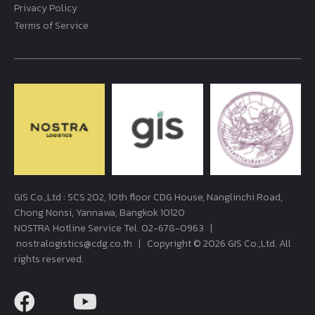
Privacy Policy
Terms of Service
GIS Co.,Ltd : SCS 202, 10th floor CDG House, Nanglinchi Road,
Chong Nonsi, Yannawa, Bangkok 10120
NOSTRA Hotline Service Tel.
02-678-0963
|
nostralogistics@cdg.co.th
| Copyright © 2026 GIS Co.,Ltd. All
rights reserved.