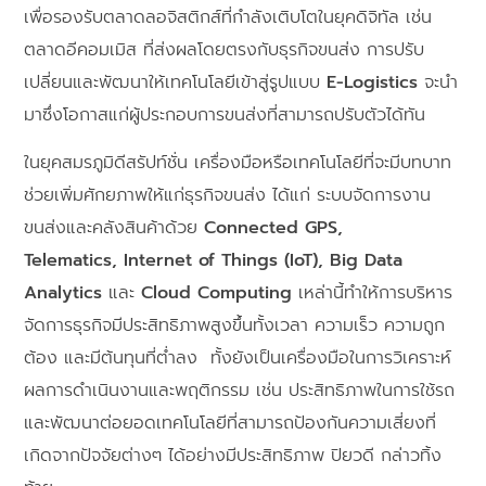
เพื่อรองรับตลาดลอจิสติกส์ที่กำลังเติบโตในยุคดิจิทัล เช่น
ตลาดอีคอมเมิส ที่ส่งผลโดยตรงกับธุรกิจขนส่ง การปรับ
เปลี่ยนและพัฒนาให้เทคโนโลยีเข้าสู่รูปแบบ
E-Logistics
จะนำ
มาซึ่งโอกาสแก่ผู้ประกอบการขนส่งที่สามารถปรับตัวได้ทัน
ในยุคสมรภูมิดีสรัปท์ชั่น เครื่องมือหรือเทคโนโลยีที่จะมีบทบาท
ช่วยเพิ่มศักยภาพให้แก่ธุรกิจขนส่ง ได้แก่ ระบบจัดการงาน
ขนส่งและคลังสินค้าด้วย
Connected GPS,
Telematics,
Internet of Things (IoT), Big Data
Analytics
และ
Cloud Computing
เหล่านี้ทำให้การบริหาร
จัดการธุรกิจมีประสิทธิภาพสูงขึ้นทั้งเวลา ความเร็ว ความถูก
ต้อง และมีต้นทุนที่ต่ำลง ทั้งยังเป็นเครื่องมือในการวิเคราะห์
ผลการดำเนินงานและพฤติกรรม เช่น ประสิทธิภาพในการใช้รถ
และพัฒนาต่อยอดเทคโนโลยีที่สามารถป้องกันความเสี่ยงที่
เกิดจากปัจจัยต่างๆ ได้อย่างมีประสิทธิภาพ ปิยวดี กล่าวทิ้ง