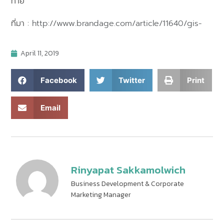
ท้าย
ที่มา :
http://www.brandage.com/article/11640/gis-
April 11, 2019
Facebook
Twitter
Print
Email
Rinyapat Sakkamolwich
Business Development & Corporate
Marketing Manager