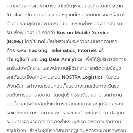
ความต้องการและสามารถแก้ไขปัญหาของธุรกิจแต่ละประเภท
ได้ จีไอเอสได้มีการออกแบบโซลูชันที่เหมาะสมกับธุรกิจหรือการ
ทำงานของลูกค้าเฉพาะกลุ่ม เช่น โซลูชันสำหรับองค์กรที่มีรถ
รับ-ส่งพนักงานที่เรียกว่า
Bus on Mobile Service
(BOMs)
โดยใช้เทคโนโลยีผสานกันระหว่างระบบติดตามรถ
ด้วย
GPS Tracking, Telematics, Internet of
Thing(IoT)
และ
Big Data Analytics
เพื่อให้ผู้บริหารจัดการ
รถรับส่งพนักงาน และพนักงานผู้ใช้รถสามารถติดตามข้อมูล
รถได้แบบเรียลไทม์ผ่านระบบ
NOSTRA Logistics
ในส่วน
ฟังก์ชันการทำงานครอบคลุมตั้งแต่วางแผนเส้นทางเดินรถ
จนถึงการออกรายงาน โดยผู้บริหารรถรับส่งสามารถทำงาน
บนเว็บแอปพลิเคชันตั้งแต่การสร้างเส้นทางและจุดรับส่งของ
รถแต่ละคัน การติดตามและตรวจสอบตำแหน่งรถ ณ ปัจจุบัน
ระบบการจองรถด้วยตัวเองสำหรับผู้ใช้รถ ตลอดจนรายงาน
สรุปต่างๆ สำหรับผู้ใช้รถก็สามารถดูข้อมูลตารางเดินรถพร้อม