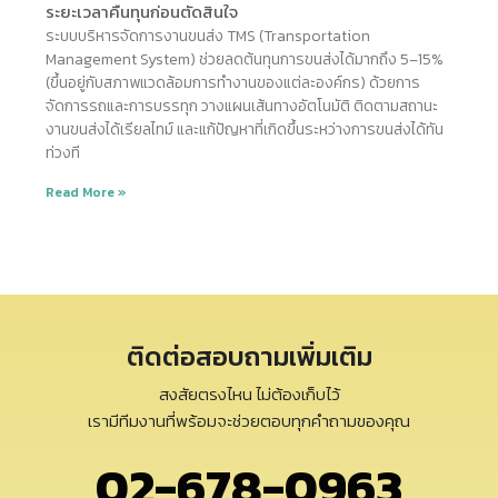
ระยะเวลาคืนทุนก่อนตัดสินใจ
ระบบบริหารจัดการงานขนส่ง TMS (Transportation
Management System) ช่วยลดต้นทุนการขนส่งได้มากถึง 5–15%
(ขึ้นอยู่กับสภาพแวดล้อมการทำงานของแต่ละองค์กร) ด้วยการ
จัดการรถและการบรรทุก วางแผนเส้นทางอัตโนมัติ ติดตามสถานะ
งานขนส่งได้เรียลไทม์ และแก้ปัญหาที่เกิดขึ้นระหว่างการขนส่งได้ทัน
ท่วงที
Read More »
ติดต่อสอบถามเพิ่มเติม
สงสัยตรงไหน ไม่ต้องเก็บไว้
เรามีทีมงานที่พร้อมจะช่วยตอบทุกคำถามของคุณ
02-678-0963