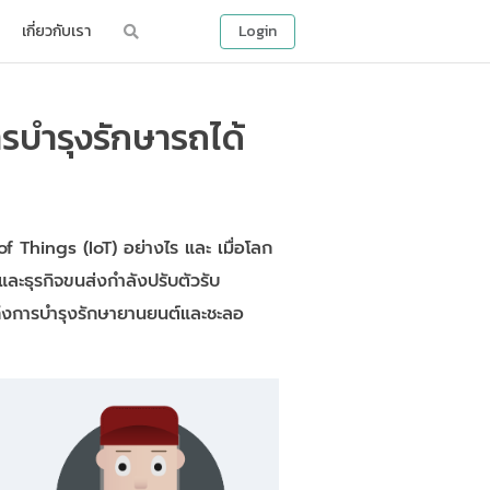
เกี่ยวกับเรา
Login
รบำรุงรักษารถได้
 Things (IoT) อย่างไร และ เมื่อโลก
ละธุรกิจขนส่งกำลังปรับตัวรับ
มถึงการบำรุงรักษายานยนต์และชะลอ