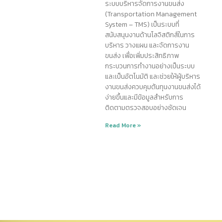
ระบบบริหารจัดการงานขนส่ง
(Transportation Management
System – TMS) เป็นระบบที่
สนับสนุนงานด้านโลจิสติกส์ในการ
บริหาร วางแผน และจัดการงาน
ขนส่ง เพื่อเพิ่มประสิทธิภาพ
กระบวนการทำงานอย่างเป็นระบบ
และเป็นอัตโนมัติ และช่วยให้ผู้บริหาร
งานขนส่งควบคุมต้นทุนงานขนส่งได้
ง่ายขึ้นและมีข้อมูลสำหรับการ
ติดตามตรวจสอบอย่างชัดเจน
Read More »