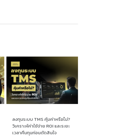
ลงทุนระบบ TMS คุ้มค่าหรือไม่?
วิเคราะห์ค่าใช้จ่าย ROI และระยะ
เวลาคืนทุนก่อนตัดสินใจ