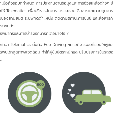
เมื่อถึงรอบที่กำหนด การประสานงานข้อมูลและการช่วยเหลือต่างๆ เป็
กจะใช้ Telematics เพื่อบริหารจัดการ ตรวจสอบ สื่อสารและควบคุม
งยานยนต์ ระบุพิกัดตำแหน่ง ติดตามสถานะการขับขี่ และสื่อสารกั
ัวรถขนส่ง
รัพยากรและการบำรุงรักษารถได้อย่างไร ?
คำว่า Telematics นั่นคือ Eco Driving หมายถึง ระบบที่ช่วยให้ผู้ขับขี
พิษเข้าสู่สภาพแวดล้อม ทำให้ผู้ขับขี่ตระหนักและปรับปรุงการขับรถข
ือ