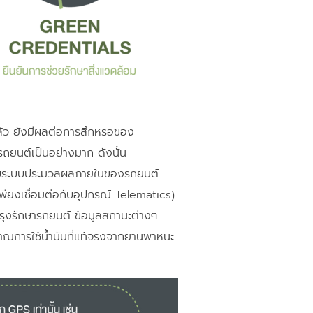
แล้ว ยังมีผลต่อการสึกหรอของ
รถยนต์เป็นอย่างมาก ดังนั้น
ข้ากับระบบประมวลผลภายในของรถยนต์
เพียงเชื่อมต่อกับอุปกรณ์ Telematics)
ำรุงรักษารถยนต์ ข้อมูลสถานะต่างๆ
าณการใช้น้ำมันที่แท้จริงจากยานพาหนะ