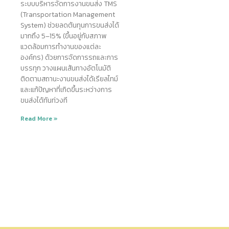
ระบบบริหารจัดการงานขนส่ง TMS
(Transportation Management
System) ช่วยลดต้นทุนการขนส่งได้
มากถึง 5–15% (ขึ้นอยู่กับสภาพ
แวดล้อมการทำงานของแต่ละ
องค์กร) ด้วยการจัดการรถและการ
บรรทุก วางแผนเส้นทางอัตโนมัติ
ติดตามสถานะงานขนส่งได้เรียลไทม์
และแก้ปัญหาที่เกิดขึ้นระหว่างการ
ขนส่งได้ทันท่วงที
Read More »