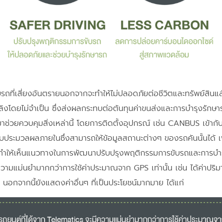
รถที่เสี่ยงอันตรายนอกจากจะทำให้ไม่ปลอดภัยต่อชีวิตและทรัพย์สิน
พลิงโดยไม่จำเป็น ซึ่งส่งผลกระทบต่อต้นทุนค่าขนส่งและการบำรุงรักษา
้ามาช่วยควบคุมสิ่งเหล่านี้ โดยการติดตั้งอุปกรณ์ เช่น CANBUS เ
ระบบประมวลผลภายในซึ่งสามารถให้ข้อมูลสถานะต่างๆ ของรถคันนั้นได้ 
าะห์ ทำให้เห็นแนวทางในการพัฒนาปรับปรุงพฤติกรรมการขับรถและการบ
วามแม่นยำมากกว่าการใช้ค่าประมาณจาก GPS เท่านั้น เช่น ได้ค่าปริม
นอกจากนี้ยังแสดงค่าอื่นๆ ที่เป็นประโยชน์มากมาย ได้แก่