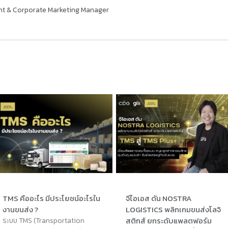
t & Corporate Marketing Manager
TMS คืออะไร มีประโยชน์อะไรใน
จีไอเอส ดัน NOSTRA
งานขนส่ง ?
LOGISTICS พลิกเกมขนส่งโลจิ
สติกส์ ยกระดับแพลตฟอร์ม
ระบบ TMS (Transportation