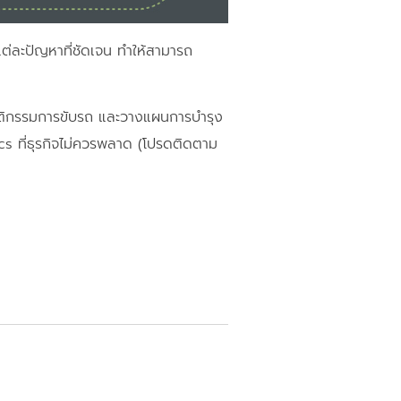
งแต่ละปัญหาที่ชัดเจน ทำให้สามารถ
ฤติกรรมการขับรถ และวางแผนการบำรุง
s ที่ธุรกิจไม่ควรพลาด (โปรดติดตาม