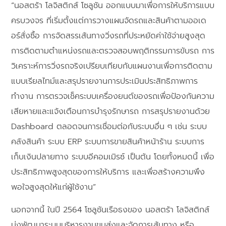
“นอสตร้า โลจิสติกส์ โซลูชัน ออกแบบมาเพื่อการให้บริการแบบ
ครบวงจร ที่เริ่มตั้งแต่การวางแผนจัดรถและสินค้าตามออเด
อร์สั่งซื้อ การจัดสรรเส้นทางวิ่งรถที่ประหยัดค่าใช้จ่ายสูงสุด
การติดตามตำแหน่งรถและตรวจสอบพฤติกรรมการขับรถ การ
วิเคราะห์การวิ่งรถจริงเปรียบเทียบกับแผนงานเพื่อการติดตาม
แบบเรียลไทม์และสรุปรายงานการประเมินประสิทธิภาพการ
ทำงาน การตรวจเช็คระบบเครื่องยนต์ของรถเพื่อป้องกันความ
เสียหายและแจ้งเตือนการบำรุงรักษารถ การสรุปรายงานด้วย
Dashboard ตลอดจนการเชื่อมต่อกับระบบอื่น ๆ เช่น ระบบ
คลังสินค้า ระบบ ERP ระบบการขายสินค้าหน้าร้าน ระบบการ
เก็บเงินปลายทาง ระบบอีคอมเมิรซ์ เป็นต้น โดยทั้งหมดนี้ เพื่อ
ประสิทธิภาพสูงสุดของการให้บริการ และเพื่อสร้างความพึง
พอใจสูงสุดให้แก่ผู้ใช้งาน”
นอกจากนี้ ในปี 2564 โซลูชันเรือธงของ นอสตร้า โลจิสติกส์
มุ่งพัฒนาระบบบริหารงานขนส่งและจัดการเส้นทาง หรือ