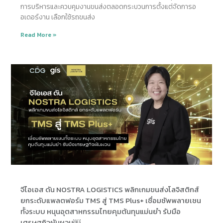
การบริหารและควบคุมงานขนส่งตลอดกระบวนการตั้งแต่จัดการอ
อเดอร์งาน เลือกใช้รถขนส่ง
Read More »
จีไอเอส ดัน NOSTRA LOGISTICS พลิกเกมขนส่งโลจิสติกส์
ยกระดับแพลตฟอร์ม TMS สู่ TMS Plus+ เชื่อมซัพพลายเชน
ทั้งระบบ หนุนอุตสาหกรรมไทยคุมต้นทุนแม่นยำ รับมือ
เศรษฐกิจผันผวน￼