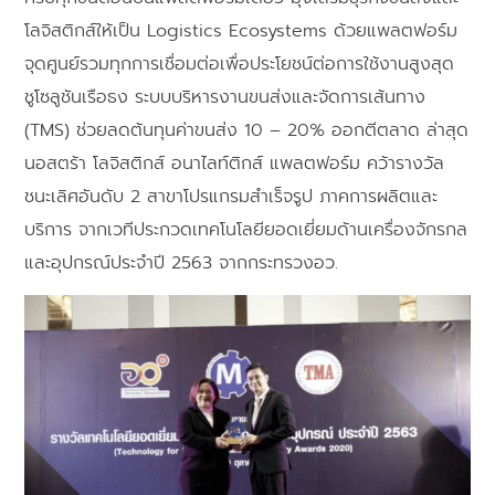
โลจิสติกส์ให้เป็น Logistics Ecosystems ด้วยแพลตฟอร์ม
จุดศูนย์รวมทุกการเชื่อมต่อเพื่อประโยชน์ต่อการใช้งานสูงสุด
ชูโซลูชันเรือธง ระบบบริหารงานขนส่งและจัดการเส้นทาง
(TMS) ช่วยลดต้นทุนค่าขนส่ง 10 – 20% ออกตีตลาด ล่าสุด
นอสตร้า โลจิสติกส์ อนาไลท์ติกส์ แพลตฟอร์ม คว้ารางวัล
ชนะเลิศอันดับ 2 สาขาโปรแกรมสําเร็จรูป ภาคการผลิตและ
บริการ จากเวทีประกวดเทคโนโลยียอดเยี่ยมด้านเครื่องจักรกล
และอุปกรณ์ประจําปี 2563 จากกระทรวงอว.