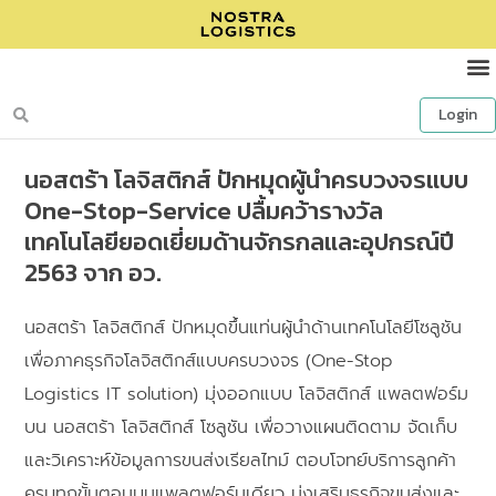
Login
นอสตร้า โลจิสติกส์ ปักหมุดผู้นำครบวงจรแบบ
One-Stop-Service ปลื้มคว้ารางวัล
เทคโนโลยียอดเยี่ยมด้านจักรกลและอุปกรณ์ปี
2563 จาก อว.
นอสตร้า โลจิสติกส์ ปักหมุดขึ้นแท่นผู้นำด้านเทคโนโลยีโซลูชัน
เพื่อภาคธุรกิจโลจิสติกส์แบบครบวงจร (One-Stop
Logistics IT solution) มุ่งออกแบบ โลจิสติกส์ แพลตฟอร์ม
บน นอสตร้า โลจิสติกส์ โซลูชัน เพื่อวางแผนติดตาม จัดเก็บ
และวิเคราะห์ข้อมูลการขนส่งเรียลไทม์ ตอบโจทย์บริการลูกค้า
ครบทุกขั้นตอนบนแพลตฟอร์มเดียว มุ่งเสริมธุรกิจขนส่งและ