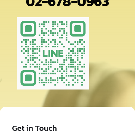
02-678-0963
Get in Touch