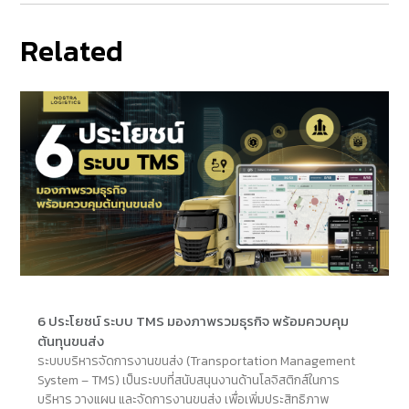
Related
6 ประโยชน์ ระบบ TMS มองภาพรวมธุรกิจ พร้อมควบคุม
ต้นทุนขนส่ง
ระบบบริหารจัดการงานขนส่ง (Transportation Management
System – TMS) เป็นระบบที่สนับสนุนงานด้านโลจิสติกส์ในการ
บริหาร วางแผน และจัดการงานขนส่ง เพื่อเพิ่มประสิทธิภาพ