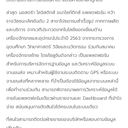
ล่าสุด นอสตร้า โลจิสติกส์ อนาไลท์ติกส์ แพลตฟอร์ม คว้า
รางวัลชนะเลิศอันดับ 2 สาขาโปรแกรมสําเร็จรูป ภาคการผลิต
และบริการ จากเวทีประกวดเทคโนโลยียอดเยี่ยมด้าน
เครื่องจักรกลและอุปกรณ์ประจําปี 2563 จากกระทรวงการ
อุดมศึกษา วิทยาศาสตร์ วิจัยและนวัตกรรม ร่วมกับสมาคม
เครื่องจักรกลไทย โดยโซลูชันดังกล่าว เป็นแพลตฟอร์ม
สำหรับการบริหารจัดการฐานข้อมูล และวิเคราะห์ข้อมูลระบบ
งานขนส่ง เหมาะสำหรับผู้ใช้งานระบบติดตาม GPS หรือระบบ
งานขนส่งที่หลากหลาย ที่จำเป็นต้องใช้ข้อมูลจากระบบเหล่านี้
เพื่อทำงานร่วมกัน สามารถพิจารณาผลการวิเคราะห์ข้อมูลได้
ภายในแพลตฟอร์มเดียวผ่านรายงานและ Dashboard ที่เข้าใจ
ง่าย สนับสนุนการตัดสินใจได้ครบจบในระบบเดียว
ที่สนใจสามารถติดต่อฝ่ายขายของบริษัทหรือสอบถามข้อมูล