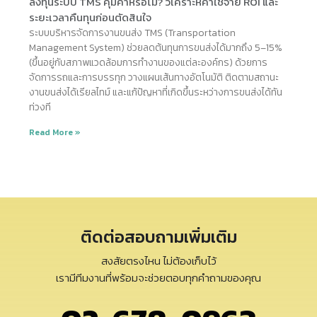
ลงทุนระบบ TMS คุ้มค่าหรือไม่? วิเคราะห์ค่าใช้จ่าย ROI และ
ระยะเวลาคืนทุนก่อนตัดสินใจ
ระบบบริหารจัดการงานขนส่ง TMS (Transportation
Management System) ช่วยลดต้นทุนการขนส่งได้มากถึง 5–15%
(ขึ้นอยู่กับสภาพแวดล้อมการทำงานของแต่ละองค์กร) ด้วยการ
จัดการรถและการบรรทุก วางแผนเส้นทางอัตโนมัติ ติดตามสถานะ
งานขนส่งได้เรียลไทม์ และแก้ปัญหาที่เกิดขึ้นระหว่างการขนส่งได้ทัน
ท่วงที
Read More »
ติดต่อสอบถามเพิ่มเติม
สงสัยตรงไหน ไม่ต้องเก็บไว้
เรามีทีมงานที่พร้อมจะช่วยตอบทุกคำถามของคุณ