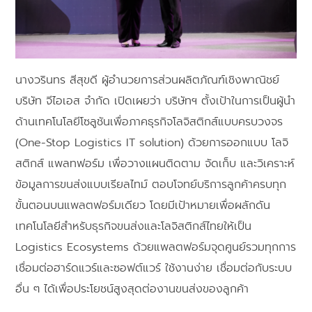
นางวรินทร สีสุขดี ผู้อำนวยการส่วนผลิตภัณฑ์เชิงพาณิชย์
บริษัท จีไอเอส จำกัด เปิดเผยว่า บริษัทฯ ตั้งเป้าในการเป็นผู้นำ
ด้านเทคโนโลยีโซลูชันเพื่อภาคธุรกิจโลจิสติกส์แบบครบวงจร
(One-Stop Logistics IT solution) ด้วยการออกแบบ โลจิ
สติกส์ แพลทฟอร์ม เพื่อวางแผนติดตาม จัดเก็บ และวิเคราะห์
ข้อมูลการขนส่งแบบเรียลไทม์ ตอบโจทย์บริการลูกค้าครบทุก
ขั้นตอนบนแพลตฟอร์มเดียว โดยมีเป้าหมายเพื่อผลักดัน
เทคโนโลยีสำหรับธุรกิจขนส่งและโลจิสติกส์ไทยให้เป็น
Logistics Ecosystems ด้วยแพลตฟอร์มจุดศูนย์รวมทุกการ
เชื่อมต่อฮาร์ดแวร์และซอฟต์แวร์ ใช้งานง่าย เชื่อมต่อกับระบบ
อื่น ๆ ได้เพื่อประโยชน์สูงสุดต่องานขนส่งของลูกค้า