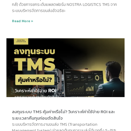
กส์) ด้วยการยกระดับแพลตฟอร์ม NOSTRA LOGISTICS TMS จาก
ระบบบริหารจัดการขนส่งอัจฉริยะ
Read More »
ลงทุนระบบ TMS คุ้มค่าหรือไม่? วิเคราะห์ค่าใช้จ่าย ROI และ
ระยะเวลาคืนทุนก่อนตัดสินใจ
ระบบบริหารจัดการงานขนส่ง TMS (Transportation
Management System) ช่วยลดต้นทุนการขนส่งได้มากถึง 5–15%