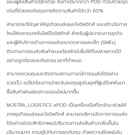
ของผู้ส่งสินค้าได้อีกด้วย ซึ่งทำได้มากกว่า POD ทั่วไปด้วยจุด
เด่นที่ช่วยลดต้นทุนการติดตามสินค้าได้กว่า 60%
สามารถแก้ปัญหาให้ธุรกิจขนส่งและโลจิสติกส์ และสร้างโอกาส
ใหม่ให้ตลาดเทคโนโลยีโลจิสติกส์ สำหรับผู้ประกอบการธุรกิจ
และผู้ให้บริการด้านการขนส่งขนาดกลางและเล็ก (SMEs)
ติดตามการขนส่งสินค้าแบบเรียลไทม์เพื่อให้ถึงปลายทางได้
อย่างถูกต้องและทันตามเวลาที่กำหนด
สามารถควบคุมและติดตามสถานการณ์การขนส่งได้อย่าง
รวดเร็ว แต่ไม่ต้องการจ่ายเงินลงทุนสูงในยุคที่ผู้บริโภคหันมา
ซื้อสินค้าผ่านช่องทางออนไลน์มากขึ้น
NOSTRA_LOGISTICS ePOD เป็นเครื่องมือที่จะเข้ามาช่วยให้
ภาคธุรกิจขนส่งและโลจิสติกส์ สามารถบริหารจัดการการขนส่ง
ได้อย่างมีประสิทธิภาพแม้ปริมาณการส่งสินค้าจะเพิ่มขึ้นใน
ปริมาณมาก ควบคู่ไปกับการลดต้นทุน ด้วยความยืดหยุ่นใน