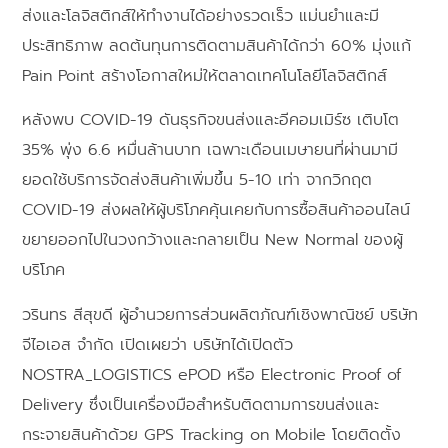
ส่งและโลจิสติกส์ให้ทำงานได้อย่างรวดเร็ว แม่นยำและมี
ประสิทธิภาพ ลดต้นทุนการติดตามสินค้าได้กว่า 60% มุ่งแก้
Pain Point สร้างโอกาสใหม่ให้ตลาดเทคโนโลยีโลจิสติกส์
หลังพบ COVID-19 ดันธุรกิจขนส่งและอีคอมเมิร์ซ เติบโต
35% พุ่ง 6.6 หมื่นล้านบาท เฉพาะเดือนเมษายนที่ผ่านมามี
ยอดใช้บริการจัดส่งสินค้าเพิ่มขึ้น 5-10 เท่า จากวิกฤต
COVID-19 ส่งผลให้ผู้บริโภคคุ้นเคยกับการซื้อสินค้าออนไลน์
ขยายออกไปในวงกว้างและกลายเป็น New Normal ของผู้
บริโภค
วรินทร สีสุขดี ผู้อำนวยการส่วนผลิตภัณฑ์เชิงพาณิชย์ บริษัท
จีไอเอส จำกัด เปิดเผยว่า บริษัทได้เปิดตัว
NOSTRA_LOGISTICS ePOD หรือ Electronic Proof of
Delivery ซึ่งเป็นเครื่องมือสำหรับติดตามการขนส่งและ
กระจายสินค้าด้วย GPS Tracking on Mobile โดยติดตั้ง