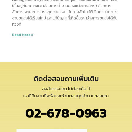
(ขึ้นอยู่กับสภาพแวดล้อมการทำงานของแต่ละองค์กร) ด้วยการ
จัดการรถและการบรรทุก วางแผนเส้นทางอัตโนมัติ ติดตามสถานะ
งานขนส่งได้เรียลไทม์ และแก้ปัญหาที่เกิดขึ้นระหว่างการขนส่งได้ทัน
ท่วงที
Read More »
ติดต่อสอบถามเพิ่มเติม
สงสัยตรงไหน ไม่ต้องเก็บไว้
เรามีทีมงานที่พร้อมจะช่วยตอบทุกคำถามของคุณ
02-678-0963