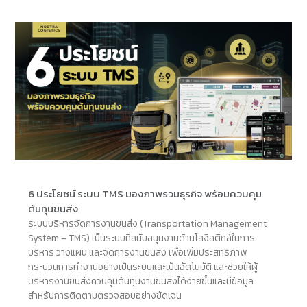
6 ประโยชน์ ระบบ TMS มองภาพรวมธุรกิจ พร้อมควบคุม
ต้นทุนขนส่ง
ระบบบริหารจัดการงานขนส่ง (Transportation Management
System – TMS) เป็นระบบที่สนับสนุนงานด้านโลจิสติกส์ในการ
บริหาร วางแผน และจัดการงานขนส่ง เพื่อเพิ่มประสิทธิภาพ
กระบวนการทำงานอย่างเป็นระบบและเป็นอัตโนมัติ และช่วยให้ผู้
บริหารงานขนส่งควบคุมต้นทุนงานขนส่งได้ง่ายขึ้นและมีข้อมูล
สำหรับการติดตามตรวจสอบอย่างชัดเจน