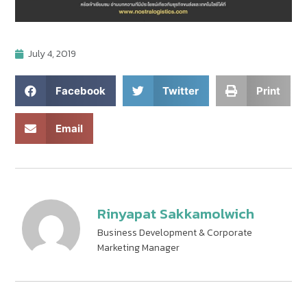
July 4, 2019
Facebook
Twitter
Print
Email
Rinyapat Sakkamolwich
Business Development & Corporate
Marketing Manager