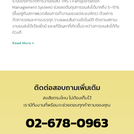
ระบบบริหารจัดการงานขนส่ง TMS (Transportation
Management System) ช่วยลดต้นทุนการขนส่งได้มากถึง 5–15%
(ขึ้นอยู่กับสภาพแวดล้อมการทำงานของแต่ละองค์กร) ด้วยการ
จัดการรถและการบรรทุก วางแผนเส้นทางอัตโนมัติ ติดตามสถานะ
งานขนส่งได้เรียลไทม์ และแก้ปัญหาที่เกิดขึ้นระหว่างการขนส่งได้ทัน
ท่วงที
Read More »
ติดต่อสอบถามเพิ่มเติม
สงสัยตรงไหน ไม่ต้องเก็บไว้
เรามีทีมงานที่พร้อมจะช่วยตอบทุกคำถามของคุณ
02-678-0963