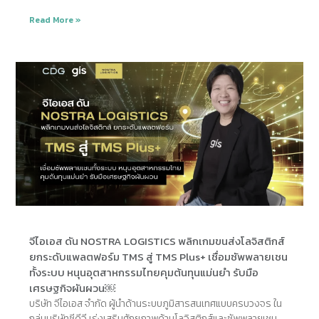
Read More »
จีไอเอส ดัน NOSTRA LOGISTICS พลิกเกมขนส่งโลจิสติกส์
ยกระดับแพลตฟอร์ม TMS สู่ TMS Plus+ เชื่อมซัพพลายเชน
ทั้งระบบ หนุนอุตสาหกรรมไทยคุมต้นทุนแม่นยำ รับมือ
เศรษฐกิจผันผวน￼
บริษัท จีไอเอส จำกัด ผู้นำด้านระบบภูมิสารสนเทศแบบครบวงจร ใน
กลุ่มบริษัทซีดีจี เร่งเสริมศักยภาพด้านโลจิสติกส์และซัพพลายเชน