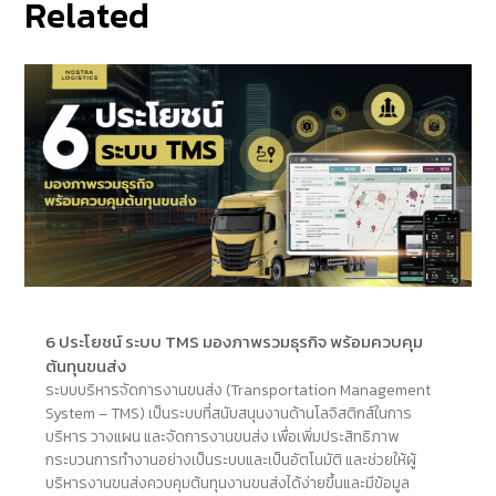
Related
6 ประโยชน์ ระบบ TMS มองภาพรวมธุรกิจ พร้อมควบคุม
ต้นทุนขนส่ง
ระบบบริหารจัดการงานขนส่ง (Transportation Management
System – TMS) เป็นระบบที่สนับสนุนงานด้านโลจิสติกส์ในการ
บริหาร วางแผน และจัดการงานขนส่ง เพื่อเพิ่มประสิทธิภาพ
กระบวนการทำงานอย่างเป็นระบบและเป็นอัตโนมัติ และช่วยให้ผู้
บริหารงานขนส่งควบคุมต้นทุนงานขนส่งได้ง่ายขึ้นและมีข้อมูล