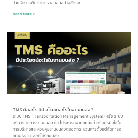
สำหรับการติดตามตรวจสอบอย่างชัดเจน
Read More »
TMS คืออะไร มีประโยชน์อะไรในงานขนส่ง ?
ระบบ TMS (Transportation Management System) หรือ ระบบ
บริหารจัดการงานขนส่ง คือ โปรแกรมงานขนส่ง่สำหรับธุรกิจใช้ใน
การบริหารและควบคุมงานขนส่งตลอดกระบวนการตั้งแต่จัดการอ
อเดอร์งาน เลือกใช้รถขนส่ง