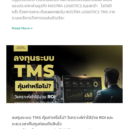
ของประเทศ ผ่านธุรกิจ NOSTRA LOGISTICS (นอสตร้า โลจิสติ
กส์) ด้วยการยกระดับแพลตฟอร์ม NOSTRA LOGISTICS TMS จาก
ระบบบริหารจัดการขนส่งอัจฉริยะ
Read More »
ลงทุนระบบ TMS คุ้มค่าหรือไม่? วิเคราะห์ค่าใช้จ่าย ROI และ
ระยะเวลาคืนทุนก่อนตัดสินใจ