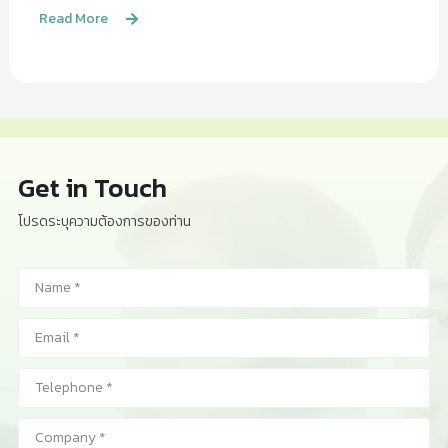
Read More
Get in Touch
โปรดระบุความต้องการของท่าน