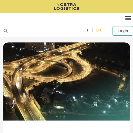
TH
|
EN
Login