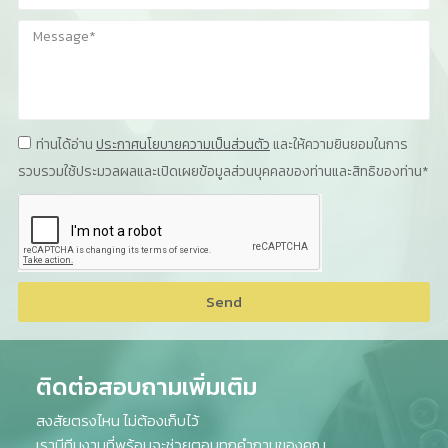
ท่านได้อ่าน
ประกาศนโยบายความเป็นส่วนตัว
และให้ความยินยอมในการ
รวบรวมใช้ประมวลผลและเปิดเผยข้อมูลส่วนบุคคลของท่านและสิทธิของท่าน*
Send
ติดต่อสอบถามเพิ่มเติม
สงสัยตรงไหน ไม่ต้องเก็บไว้
เรามีทีมงานที่พร้อมจะช่วยตอบทุกคำถามของคุณ