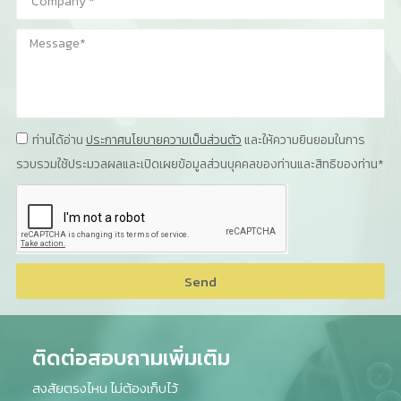
ท่านได้อ่าน
ประกาศนโยบายความเป็นส่วนตัว
และให้ความยินยอมในการ
รวบรวมใช้ประมวลผลและเปิดเผยข้อมูลส่วนบุคคลของท่านและสิทธิของท่าน*
Send
ติดต่อสอบถามเพิ่มเติม
สงสัยตรงไหน ไม่ต้องเก็บไว้