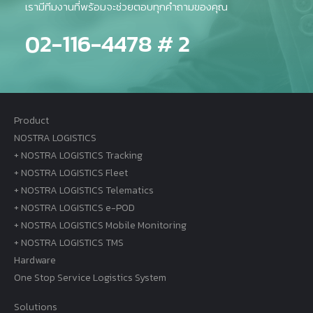
เรามีทีมงานที่พร้อมจะช่วยตอบทุกคำถามของคุณ
02-116-4478 # 2
Product
NOSTRA LOGISTICS
+ NOSTRA LOGISTICS Tracking
+ NOSTRA LOGISTICS Fleet
+ NOSTRA LOGISTICS Telematics
+ NOSTRA LOGISTICS e-POD
+ NOSTRA LOGISTICS Mobile Monitoring
+ NOSTRA LOGISTICS TMS
Hardware
One Stop Service Logistics System
Solutions