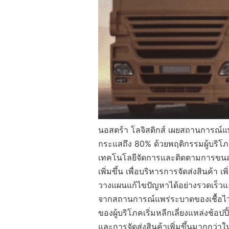
นอสตร้า โลจิสติกส์ เผยสถานการณ์แพ
กระแสถึง 80% ด้วยพฤติกรรมผู้บริโภคห
เทคโนโลยีจัดการและติดตามการขนส่ง
เพิ่มขึ้น เพื่อบริหารการจัดส่งสินค้า
วางแผนแก้ไขปัญหาได้อย่างรวดเร็วและ
จากสถานการณ์แพร่ระบาดของเชื้อไวร
ของผู้บริโภคเริ่มหลีกเลี่ยงแหล่งช้อป
และการจัดส่งสินค้าเพิ่มขึ้นมากกว่