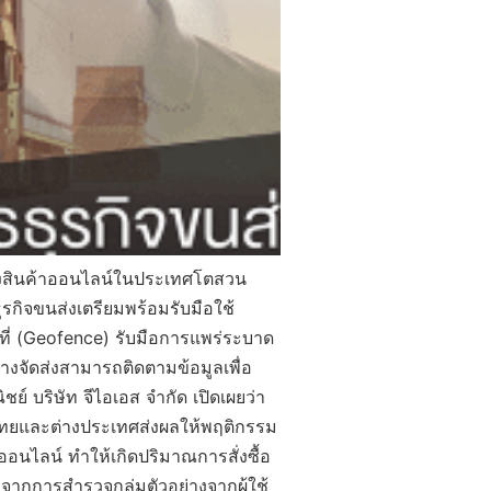
สั่งสินค้าออนไลน์ในประเทศโตสวน
ุรกิจขนส่งเตรียมพร้อมรับมือใช้
ี่ (Geofence) รับมือการแพร่ระบาด
นทางจัดส่งสามารถติดตามข้อมูลเพื่อ
์ บริษัท จีไอเอส จำกัด เปิดเผยว่า
ศไทยและต่างประเทศส่งผลให้พฤติกรรม
บบออนไลน์ ทำให้เกิดปริมาณการสั่งซื้อ
จากการสำรวจกลุ่มตัวอย่างจากผู้ใช้