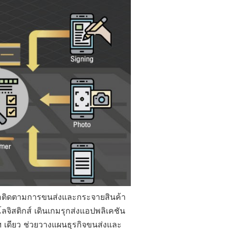
มือติดตามการขนส่งและกระจายสินค้า
ิสติกส์ เดินเกมรุกส่งแอปพลิเคชัน
ดียว ช่วยวางแผนธุรกิจขนส่งและ