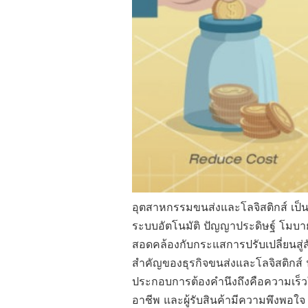
อุตสาหกรรมขนส่งและโลจิสติกส์ เป็น
ระบบอัตโนมัติ ปัญญาประดิษฐ์ โมบาย
สอดคล้องกับกระแสการปรับเปลี่ยนสู่สั
สำคัญของธุรกิจขนส่งและโลจิสติกส์ นั่น
ประกอบการต้องคำนึงถึงคือความเร็วใ
อาชีพ และผู้รับสินค้ามีความพึงพอใจ 