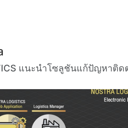
a
CS แนะนำโซลูชันแก้ปัญหาติด