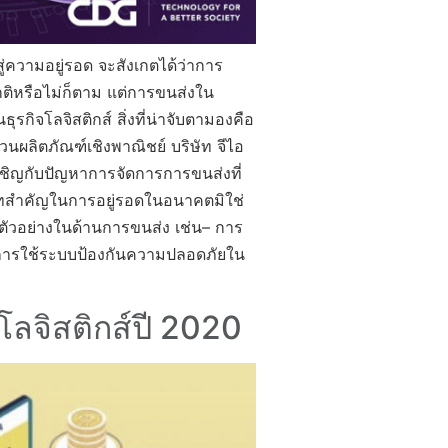
่ความอยู่รอด จะสังเกตได้ว่าการ
กติหรือไม่ก็ตาม แต่การขนส่งใน
ุรกิจโลจิสติกส์ สิ่งที่น่าจับตามองคือ
่วนผลิตภัณฑ์เชิงพาณิชย์ บริษัท จีไอ
องเผชิญกับปัญหาการจัดการการขนส่งที่
าทสำคัญในการอยู่รอดในอนาคตมิใช่
น ตัวอย่างในด้านการขนส่ง เช่น– การ
– การใช้ระบบป้องกันความปลอดภัยใน
ลจิสติกส์ปี 2020