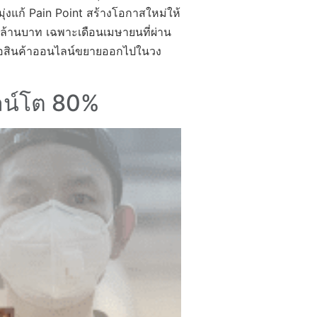
ุ่งแก้ Pain Point สร้างโอกาสใหม่ให้
นล้านบาท เฉพาะเดือนเมษายนที่ผ่าน
รซื้อสินค้าออนไลน์ขยายออกไปในวง
ไลน์โต 80%