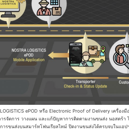
A LOGISTICS ePOD หรือ Electronic Proof of Delivery เครื่อง
การจัดการ วางแผน และแก้ปัญหาการติดตามงานขนส่ง นอสตร้า โลจ
รขนส่งบนสมาร์ทโฟนเรียลไทม์ ปิดงานขนส่งได้ครบจบในแอปฯ เ