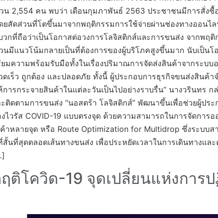
2,554 คน พบว่า เดือนกุมภาพันธ์ 2563 ประชาชนมีการสั่งซื้อสิ
สัดส่วนที่โตขึ้นมาจากพฤติกรรมการใช้จ่ายผ่านช่องทางออนไลน์ขอ
จจัยบวกที่ถือว่าเป็นโอกาสต่อวงการโลจิสติกส์และการขนส่ง จากพฤติก
วนมีแนวโน้มกลายเป็นที่ต้องการของผู้บริโภคสูงขึ้นมาก นับเป็น
รียมความพร้อมรับมือทั้งในเรื่องปริมาณการจัดส่งสินค้าจากระบบออน
รวดเร็ว ถูกต้อง และปลอดภัย ทั้งนี้ ผู้ประกอบการธุรกิจขนส่งสินค้
อให้การกระจายสินค้าในแต่ละวันเป็นไปอย่างราบรื่น” นางวรินทร กล่
ิดตามการขนส่ง “นอสตร้า โลจิสติกส์” พัฒนาขึ้นเพื่อช่วยผู้ป
ไวรัส COVID-19 แบบตรงจุด ด้วยความสามารถในการจัดการออเดอ
นค้าหลายจุด หรือ Route Optimization for Multidrop ซึ่งระบบ
สั้นที่สุดตลอดเส้นทางขนส่ง เพื่อประหยัดเวลาในการเดินทางและค่
…]
ฤติโควิด-19 จุดเปลี่ยนแห่งการปฏิ