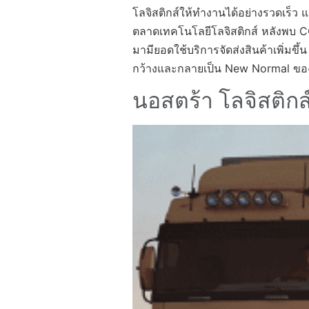
โลจิสติกส์ให้ทำงานได้อย่างรวดเร็ว 
ตลาดเทคโนโลยีโลจิสติกส์ หลังพบ CO
มามียอดใช้บริการจัดส่งสินค้าเพิ่มข
กว้างและกลายเป็น New Normal ของผู
นอสตร้า โลจิสติกส