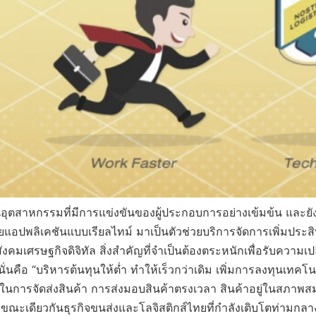
อุตสาหกรรมที่มีการแข่งขันของผู้ประกอบการอย่างเข้มข้น และยัง
แอปพลิเคชันแบบเรียลไทม์ มาเป็นตัวช่วยบริการจัดการเพิ่มประส
งคมเศรษฐกิจดิจิทัล สิ่งสำคัญที่จำเป็นต้องตระหนักเพื่อรับความเปล
คือ “บริหารต้นทุนให้ต่ำ ทำให้เร็วกว่าเดิม เพิ่มการลงทุนเทคโนโลยี
นการจัดส่งสินค้า การส่งมอบสินค้าตรงเวลา สินค้าอยู่ในสภาพสม
ขณะเดียวกันธุรกิจขนส่งและโลจิสติกส์ไทยที่กำลังเติบโตท่ามกลางกา