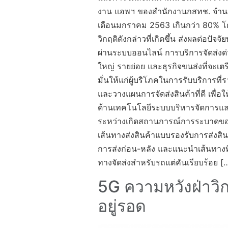
งาน แอพฯ ของสำนักงานกสทช. จำนวน 
เดือนมกราคม 2563 เกินกว่า 80% โดย
วิกฤติดังกล่าวที่เกิดขึ้น ส่งผลต่อปั
ผ่านระบบออนไลน์ การบริการจัดส่งด่
ใหญ่ รายย่อย และธุรกิจขนส่งที่จะเต
มั่นให้แก่ผู้บริโภคในการรับบริการที่
และวางแผนการจัดส่งสินค้าที่ดี เพื่
ด้านเทคโนโลยีระบบบริหารจัดการและต
ระหว่างเกิดสถานการณ์การระบาดของ
เส้นทางส่งสินค้าแบบรองรับการส่งสิ
การส่งก่อน-หลัง และแนะนำเส้นทางที่
ทางจัดส่งสำหรับรถแต่คันเรียบร้อย [
5G ความหวังฝ่าวิก
อยู่รอด