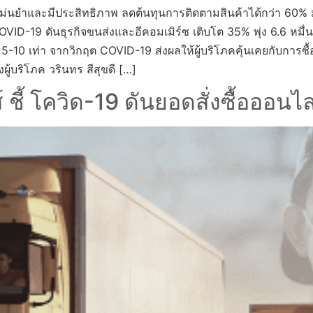
แม่นยำและมีประสิทธิภาพ ลดต้นทุนการติดตามสินค้าได้กว่า 60% ม
VID-19 ดันธุรกิจขนส่งและอีคอมเมิร์ซ เติบโต 35% พุ่ง 6.6 หมื่
ึ้น 5-10 เท่า จากวิกฤต COVID-19 ส่งผลให้ผู้บริโภคคุ้นเคยกับกา
้บริโภค วรินทร สีสุขดี […]
์ ชี้ โควิด-19 ดันยอดสั่งซื้อออน