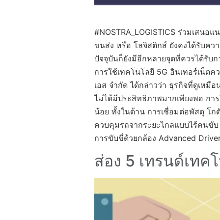
#NOSTRA_LOGISTICS ร่วมเสนอแนะ 5G 
ขนส่ง หรือ โลจิสติกส์ ยังคงได้รับค
ปัจจุบันก็ยังมีอีกหลายจุดที่ควรได้รั
การใช้เทคโนโลยี 5G อินเทอร์เน็ตความ
เอส จำกัด ได้กล่าวว่า ธุรกิจที่ดูเหม
ไม่ได้มีประสิทธิภาพมากเพียงพอ กา
น้อย ทั้งในด้าน การเชื่อมต่อพัสดุ 
ควบคุมรถจากระยะไกลแบบไร้คนขับ โด
การขับขี่ด้วยกล้อง Advanced Driv
ส่อง 5 เทรนด์เทค