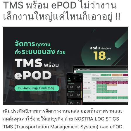
TMS พร้อม ePOD ไม่ว่างาน
เล็กงานใหญ่แค่ไหนก็เอาอยู่ !!
เพิ่มประสิทธิภาพการจัดการงานขนส่ง มองเห็นภาพรวมและ
ลดต้นทุนค่าใช้จ่ายให้แก่ธุรกิจ ด้วย NOSTRA LOGISTICS
TMS (Transportation Management System) และ ePOD