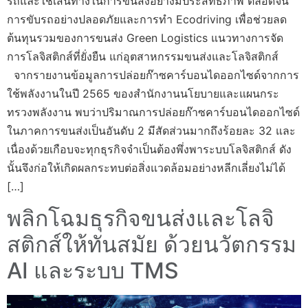
รถและใช้เส้นทางในการขนส่งอย่างมีประสิทธิภาพ ตลอดจน
การขับรถอย่างปลอดภัยและการทำ Ecodriving เพื่อช่วยลด
ต้นทุนรวมของการขนส่ง Green Logistics แนวทางการจัด
การโลจิสติกส์ที่ยั่งยืน แก่อุตสาหกรรมขนส่งและโลจิสติกส์
จากรายงานข้อมูลการปล่อยก๊าซคาร์บอนไดออกไซด์จากการ
ใช้พลังงานในปี 2565 ของสำนักงานนโยบายและแผนกระ
ทรวงพลังงาน พบว่าปริมาณการปล่อยก๊าซคาร์บอนไดออกไซด์
ในภาคการขนส่งเป็นอันดับ 2 มีสัดส่วนมากถึงร้อยละ 32 และ
เนื่องด้วยเกือบจะทุกธุรกิจจำเป็นต้องพึ่งพาระบบโลจิสติกส์ ดัง
นั้นจึงก่อให้เกิดผลกระทบต่อสิ่งแวดล้อมอย่างหลีกเลี่ยงไม่ได้
[…]
พลิกโฉมธุรกิจขนส่งและโลจิ
สติกส์ให้ทันสมัย ด้วยนวัตกรรม
AI และระบบ TMS