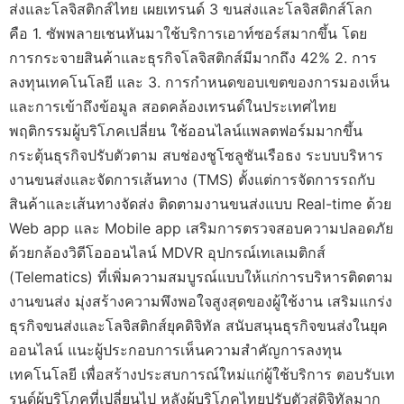
ส่งและโลจิสติกส์ไทย เผยเทรนด์ 3 ขนส่งและโลจิสติกส์โลก
คือ 1. ซัพพลายเชนหันมาใช้บริการเอาท์ซอร์สมากขึ้น โดย
การกระจายสินค้าและธุรกิจโลจิสติกส์มีมากถึง 42% 2. การ
ลงทุนเทคโนโลยี และ 3. การกำหนดขอบเขตของการมองเห็น
และการเข้าถึงข้อมูล สอดคล้องเทรนด์ในประเทศไทย
พฤติกรรมผู้บริโภคเปลี่ยน ใช้ออนไลน์แพลตฟอร์มมากขึ้น
กระตุ้นธุรกิจปรับตัวตาม สบช่องชูโซลูชันเรือธง ระบบบริหาร
งานขนส่งและจัดการเส้นทาง (TMS) ตั้งแต่การจัดการรถกับ
สินค้าและเส้นทางจัดส่ง ติดตามงานขนส่งแบบ Real-time ด้วย
Web app และ Mobile app เสริมการตรวจสอบความปลอดภัย
ด้วยกล้องวิดีโอออนไลน์ MDVR อุปกรณ์เทเลเมติกส์
(Telematics) ที่เพิ่มความสมบูรณ์แบบให้แก่การบริหารติดตาม
งานขนส่ง มุ่งสร้างความพึงพอใจสูงสุดของผู้ใช้งาน เสริมแกร่ง
ธุรกิจขนส่งและโลจิสติกส์ยุคดิจิทัล สนับสนุนธุรกิจขนส่งในยุค
ออนไลน์ แนะผู้ประกอบการเห็นความสำคัญการลงทุน
เทคโนโลยี เพื่อสร้างประสบการณ์ใหม่แก่ผู้ใช้บริการ ตอบรับเท
รนด์ผู้บริโภคที่เปลี่ยนไป หลังผู้บริโภคไทยปรับตัวสู่ดิจิทัลมาก