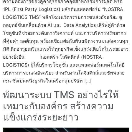
ความต้องการของคู่ค้าธุรกิจภาคอุตสาหกรรมการผลิต หรือ
1PL (First Party Logistics) ผลักดันแพลตฟอร์ม “NOSTRA
LOGISTICS TMS” พลิกโฉมนวัตกรรมการขนส่งอัจฉริยะ ชู
กลยุทธ์ขับเคลื่อนด้วย AI และ Data Analytics เสิร์ฟคู่ค้าด้วย
โซลูชันที่ช่วยยกระดับการวิเคราะห์ และการบริหารทรัพยากร
ที่คุ้มค่า ลดต้นทุน พร้อมเชื่อมต่อกับพันธมิตรงานขนส่งครบทุก
มิติ ติดอาวุธเสริมแกร่งให้ทุกธุรกิจแข็งแกร่งเติบโตในระยะยาว
อย่างยั่งยืน นอสตร้า โลจิสติกส์ (NOSTRA
LOGISTICS) ผู้ให้บริการโซลูชัน และแพลตฟอร์มเทคโนโลยี
บริหารการขนส่งอัจฉริยะ สำหรับงานโลจิสติกส์และซัพพลาย
เชน ซึ่งเป็นหนึ่งธุรกิจในเครือกลุ่มบริษัท […]
พัฒนาระบบ TMS อย่างไรให้
เหมาะกับองค์กร สร้างความ
แข็งแกร่งระยะยาว