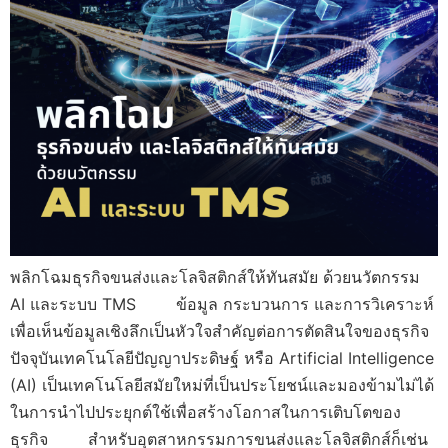
พลิกโฉมธุรกิจขนส่งและโลจิสติกส์ให้ทันสมัย ด้วยนวัตกรรม
AI และระบบ TMS ข้อมูล กระบวนการ และการวิเคราะห์
เพื่อเห็นข้อมูลเชิงลึกเป็นหัวใจสำคัญต่อการตัดสินใจของธุรกิจ
ปัจจุบันเทคโนโลยีปัญญาประดิษฐ์ หรือ Artificial Intelligence
(AI) เป็นเทคโนโลยีสมัยใหม่ที่เป็นประโยชน์และมองข้ามไม่ได้
ในการนำไปประยุกต์ใช้เพื่อสร้างโอกาสในการเติบโตของ
ธุรกิจ สำหรับอุตสาหกรรมการขนส่งและโลจิสติกส์ก็เช่น