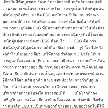
ปัจจุบันมีข้อมูลของบริษัทบริหารจัดการสินทรัพย์หลายแห่งชี้
ว่า ผลตอบแทนในระยะยาวสำหรับการลงทุนในบริษัทที่มุ่งเน้น
ดำเนินธุรกิจด้วยแนวคิด ESG จะมีความยั่งยืน และสร้างผล
ตอบแทนที่ดีกว่าบริษัทที่แสวงผลกำไรเท่านั้น ดังนั้น บริษัทที่
สามารถระบุปัจจัย ESG ที่มีความสำคัญต่อความยั่งยืนได้อย่าง
มีประสิทธิภาพ จะส่งผลต่อศักยภาพการดำเนินธุรกิจที่โดดเด่น
เหนือคู่แข่งอย่างชัดเจน ESG คืออะไร ESG คือ การ
ดำเนินธุรกิจที่มุ่งเน้นความยั่งยืน (Sustainability) โดยไม่หวัง
ผลกำไรเพียงอย่างเดียว แต่ให้ความสำคัญแก่ 3 ปัจจัย ได้แก่
การดูแลสิ่งแวดล้อม (Environmental)เช่น การปล่อยก๊าซเรือน
กระจก การสร้างของเสีย การปล่อยมลพิษ ความรับผิดชอบต่อ
สังคม (Social)เช่น ความเป็นอยู่และค่าตอบแทนของพนักงาน
ผู้มีส่วนได้ส่วนเสีย ลูกค้า และชุมชนท้องถิ่น การกำกับดูแล
กิจการโดยใช้หลักธรรมาภิบาล (Governance) เช่น การ
บริหารด้วยความโปร่งใส ตรวจสอบได้ เมื่อโลกกำลัง
เผชิญวิกฤตการณ์และปัญหาด้านสิ่งแวดล้อมอย่างหนัก จึงเชื่อ
ว่า แนวคิด ESG จะเป็นทางออกที่ช่วยยกระดับของโลกใบนี้ให้