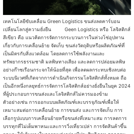
เทคโนโลยีขับเคลื่อน Green Logistics ขนส่งลดคาร์บอน
เปลี่ยนโลกสู่ความยั่งยืน Geen Logistics หรือ โลจิสติกส์
สีเขียว คือ แนวคิดการจัดการกระบวนการในห่วงโซ่อุปทาน
เกี่ยวกับการเคลื่อนย้าย จัดเก็บ ขนส่งวัตถุดิบหรือผลิตภัณฑ์ที่
เป็นมิตรกับสิ่งแวดล้อม โดยลดการใช้พลังงานและ
ทรัพยากรธรรมชาติ มลพิษทางเสียง และลดการปล่อยมลพิษ
อย่างก๊าซเรือนกระจกให้น้อยที่สุด เพื่อลดผลกระทบเชิงลบต่อ
ระบบนิเวศที่เกิดจากการดำเนินกิจกรรมโลจิสติกส์ทั้งหมด ถือ
เป็นอีกหนึ่งกลยุทธ์การจัดการโลจิสติกส์อย่างยั่งยืนในยุค 2024
ที่ผู้ประกอบการขนส่งและโลจิสติกส์ไม่ควรมองข้าม
ตัวอย่างเช่น การออกแบบผลิตภัณฑ์เละบรรจุภัณฑ์เพื่อให้
เหมาะสมต่อการเคลื่อนย้าย การขนส่ง และการจัดเก็บ การ
เลือกรูปแบบการเคลื่อนย้ายหรือขนส่งที่เหมาะสม การลดการ
บรรทุกที่ไม่เต็มพาหนะและการวิ่งเที่ยวเปล่า การจัดสินค้าขึ้น