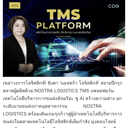
เขย่าวงการโลจิสติกส์! จับตา ‘นอสตร้า โลจิสติกส์’ สยายปีกรุก
ตลาดผู้ผลิตด้วย NOSTRA LOGISTICS TMS แพลตฟอร์ม
เทคโนโลยีบริหารการขนส่งอัจฉริยะ ชู AI สร้างความต่าง ยก
ระดับงานขนส่งภาคอุตสาหกรรม NOSTRA
LOGISTICS พร้อมเดินเกมรุกก้าวสู่ผู้นำเทคโนโลยีบริหารการ
ขนส่งในตลาดเทคโนโลยีโลจิสติกส์เต็มกำลัง มุ่งตอบโจทย์