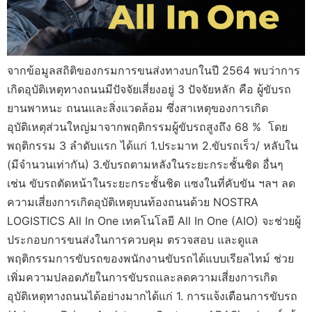
จากข้อมูลสถิติของกรมการขนส่งทางบกในปี 2564 พบว่าการ
เกิดอุบัติเหตุทางถนนมีปัจจัยเสี่ยงอยู่ 3 ปัจจัยหลัก คือ ผู้ขับรถ
ยานพาหนะ ถนนและสิ่งแวดล้อม ซึ่งสาเหตุของการเกิด
อุบัติเหตุส่วนใหญ่มาจากพฤติกรรมผู้ขับรถสูงถึง 68 % โดย
พฤติกรรม 3 ลำดับแรก ได้แก่ 1.ประมาท 2.ขับรถเร็ว/ หลับใน
(มีจำนวนเท่ากัน) 3.ขับรถตามหลังในระยะกระชั้นชิด อื่นๆ
เช่น ขับรถตัดหน้าในระยะกระชั้นชิด แซงในที่คับขัน ฯลฯ ลด
ความเสี่ยงการเกิดอุบัติเหตุบนท้องถนนด้วย NOSTRA
LOGISTICS All In One เทคโนโลยี All In One (AIO) จะช่วยผู้
ประกอบการขนส่งในการควบคุม ตรวจสอบ และดูแล
พฤติกรรมการขับรถของพนักงานขับรถได้แบบเรียลไทม์ ช่วย
เพิ่มความปลอดภัยในการขับรถและลดความเสี่ยงการเกิด
อุบัติเหตุทางถนนได้อย่างมากได้แก่ 1. การแจ้งเตือนการขับรถ