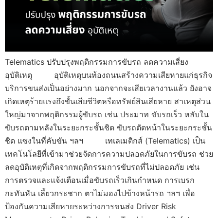
Telematics ปรับปรุงพฤติกรรมการขับรถ ลดความเสี่ยง
อุบัติเหตุ อุบัติเหตุบนท้องถนนสร้างความเสียหายแก่ธุรกิจ
บริการขนส่งเป็นอย่างมาก นอกจากจะเสียเวลางานแล้ว ยังอาจ
เกิดเหตุร้ายแรงถึงขั้นเสียชีวิตหรือทรัพย์สินเสียหาย สาเหตุส่วน
ใหญ่มาจากพฤติกรรมผู้ขับรถ เช่น ประมาท ขับรถเร็ว หลับใน
ขับรถตามหลังในระยะกระชั้นชิด ขับรถตัดหน้าในระยะกระชั้น
ชิด แซงในที่คับขัน ฯลฯ เทเลเมติกส์ (Telematics) เป็น
เทคโนโลยีที่เข้ามาช่วยจัดการความปลอดภัยในการขับรถ ช่วย
ลดอุบัติเหตุที่เกิดจากพฤติกรรมการขับรถที่ไม่ปลอดภัย เช่น
การตรวจและแจ้งเตือนเมื่อขับรถเร็วเกินกำหนด การเบรก
กะทันหัน เลี้ยวกระชาก ตาไม่มองไปข้างหน้ารถ ฯลฯ เพื่อ
ป้องกันความเสียหายระหว่างการขนส่ง Driver Risk