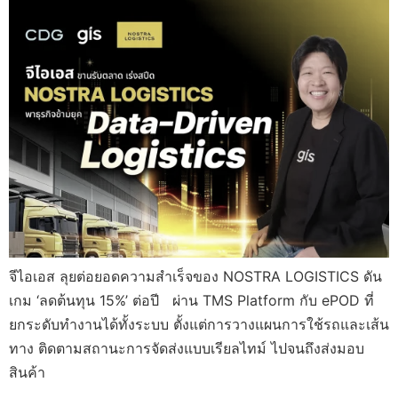
จีไอเอส ลุยต่อยอดความสำเร็จของ NOSTRA LOGISTICS ดัน
เกม ‘ลดต้นทุน 15%’ ต่อปี ผ่าน TMS Platform กับ ePOD ที่
ยกระดับทำงานได้ทั้งระบบ ตั้งแต่การวางแผนการใช้รถและเส้น
ทาง ติดตามสถานะการจัดส่งแบบเรียลไทม์ ไปจนถึงส่งมอบ
สินค้า