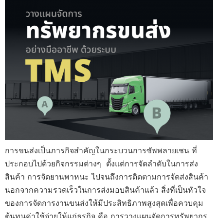
การขนส่งเป็นภารกิจสำคัญในกระบวนการซัพพลายเชน ที่
ประกอบไปด้วยกิจกรรมต่างๆ ตั้งแต่การจัดลำดับในการส่ง
สินค้า การจัดยานพาหนะ ไปจนถึงการติดตามการจัดส่งสินค้า
นอกจากความรวดเร็วในการส่งมอบสินค้าแล้ว สิ่งที่เป็นหัวใจ
ของการจัดการงานขนส่งให้มีประสิทธิภาพสูงสุดเพื่อควบคุม
ต้นทุนค่าใช้จ่ายให้แก่ธุรกิจ คือ การวางแผนจัดการทรัพยากร