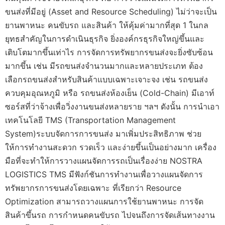
ขนส่งที่มีอยู่ (Asset and Resource Scheduling) ไม่ว่าจะเป็น
ยานพาหนะ คนขับรถ และสินค้า ให้คุ้มค่ามากที่สุด 1 ในกล
ยุทธสำคัญในการดำเนินธุรกิจ ยิ่งองค์กรธุรกิจใหญ่ขึ้นและ
เติบโตมากขึ้นเท่าไร การจัดการทรัพยากรขนส่งจะยิ่งซับซ้อน
มากขึ้น เช่น มีรถขนส่งจำนวนมากและหลายประเภท ต้อง
เลือกรถขนส่งสำหรับสินค้าแบบเฉพาะเจาะจง เช่น รถขนส่ง
ควบคุมอุณหภูมิ หรือ รถขนส่งห้องเย็น (Cold-Chain) มีเอาท์
ซอร์สที่ว่าจ้างเพื่อวิ่งงานขนส่งหลายราย ฯลฯ ดังนั้น การนำเอา
เทคโนโลยี TMS (Transportation Management
System)ระบบจัดการการขนส่ง มาเพิ่มประสิทธิภาพ ช่วย
ให้การทำงานสะดวก รวดเร็ว และง่ายขึ้นเป็นอย่างมาก เครื่อง
มือที่จะทำให้การวางแผนจัดการรถเป็นเรื่องง่าย NOSTRA
LOGISTICS TMS มีฟังก์ชันการทำงานเพื่อวางแผนจัดการ
ทรัพยากรการขนส่งโดยเฉพาะ ที่เรียกว่า Resource
Optimization สามารถวางแผนการใช้ยานพาหนะ การจัด
สินค้าขึ้นรถ การกำหนดคนขับรถ ไปจนถึงการจัดเส้นทางงาน